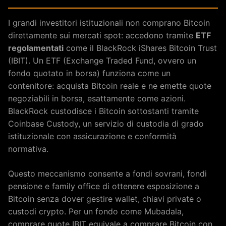
I grandi investitori istituzionali non comprano Bitcoin
direttamente sui mercati spot: accedono tramite
ETF
regolamentati
come il BlackRock iShares Bitcoin Trust
(IBIT). Un ETF (Exchange Traded Fund, ovvero un
fondo quotato in borsa) funziona come un
contenitore: acquista Bitcoin reale e ne emette quote
negoziabili in borsa, esattamente come azioni.
BlackRock custodisce i Bitcoin sottostanti tramite
Coinbase Custody, un servizio di custodia di grado
istituzionale con assicurazione e conformità
normativa.
Questo meccanismo consente a fondi sovrani, fondi
pensione e family office di ottenere esposizione a
Bitcoin senza dover gestire wallet, chiavi private o
custodi crypto. Per un fondo come Mubadala,
comprare quote IBIT equivale a comprare Bitcoin con