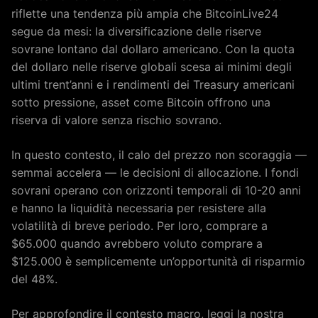
riflette una tendenza più ampia che BitcoinLive24
segue da mesi: la diversificazione delle riserve
sovrane lontano dal dollaro americano. Con la quota
del dollaro nelle riserve globali scesa ai minimi degli
ultimi trent’anni e i rendimenti dei Treasury americani
sotto pressione, asset come Bitcoin offrono una
riserva di valore senza rischio sovrano.
In questo contesto, il calo del prezzo non scoraggia —
semmai accelera — le decisioni di allocazione. I fondi
sovrani operano con orizzonti temporali di 10-20 anni
e hanno la liquidità necessaria per resistere alla
volatilità di breve periodo. Per loro, comprare a
$65.000 quando avrebbero voluto comprare a
$125.000 è semplicemente un’opportunità di risparmio
del 48%.
Per approfondire il contesto macro, leggi la nostra