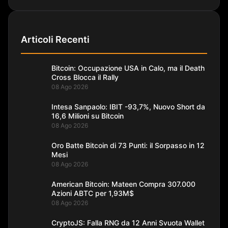
Articoli Recenti
Bitcoin: Occupazione USA in Calo, ma il Death
Cross Blocca il Rally
08 Ago 2026
Intesa Sanpaolo: IBIT -93,7%, Nuovo Short da
16,6 Milioni su Bitcoin
08 Ago 2026
Oro Batte Bitcoin di 73 Punti: il Sorpasso in 12
Mesi
08 Ago 2026
American Bitcoin: Mateen Compra 307.000
Azioni ABTC per 1,93M$
08 Ago 2026
CryptoJS: Falla RNG da 12 Anni Svuota Wallet