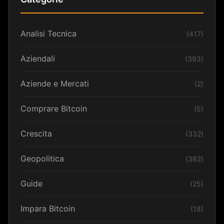
Analisi Tecnica
(417)
Aziendali
(393)
Aziende e Mercati
(2)
Comprare Bitcoin
(5)
Crescita
(332)
Geopolitica
(382)
Guide
(25)
Impara Bitcoin
(18)