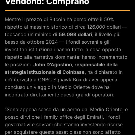
Vendono: Comprano
Mentre il prezzo di Bitcoin ha perso oltre il 50%
rispetto al massimo storico di circa 126.000 dollari —
toccando un minimo di
59.099 dollari
, il livello più
basso da ottobre 2024 — i fondi sovrani e gli
investitori istituzionali hanno fatto la cosa opposta
rispetto alla narrativa dominante: hanno incrementato
le posizioni.
John D’Agostino, responsabile della
strategia istituzionale di Coinbase
, ha dichiarato in
un’intervista a CNBC Squawk Box di aver appena
concluso un viaggio in Medio Oriente dove ha
incontrato direttamente questi grandi operatori.
“Sono appena sceso da un aereo dal Medio Oriente, e
posso dirvi che i family office degli Emirati, i fondi
governativi e sovrani che stanno investendo risorse
per acquistare questa asset class non sono affatto