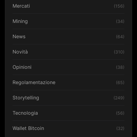
Mercati
(156)
Mining
(34)
News
(64)
Novità
(310)
Opinioni
(38)
Regolamentazione
(65)
Storytelling
(249)
Tecnologia
(56)
Wallet Bitcoin
(32)