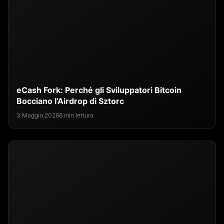
eCash Fork: Perché gli Sviluppatori Bitcoin
Bocciano l’Airdrop di Sztorc
3 Maggio 2026
6 min lettura