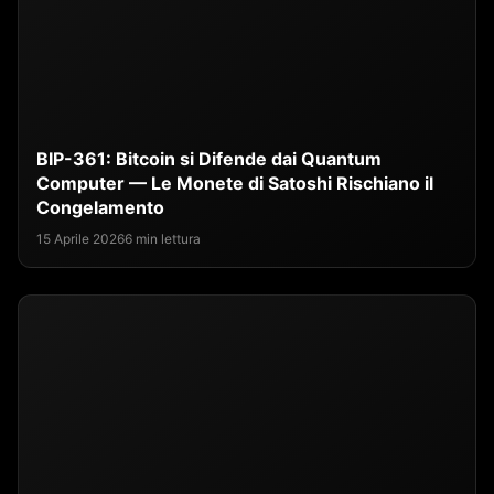
BIP-361: Bitcoin si Difende dai Quantum
Computer — Le Monete di Satoshi Rischiano il
Congelamento
15 Aprile 2026
6 min lettura