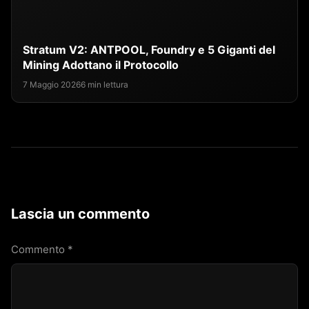
Stratum V2: ANTPOOL, Foundry e 5 Giganti del
Mining Adottano il Protocollo
7 Maggio 2026
6 min lettura
Lascia un commento
Commento
*