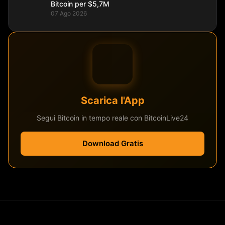
Bitcoin per $5,7M
07 Ago 2026
Scarica l'App
Segui Bitcoin in tempo reale con BitcoinLive24
Download Gratis