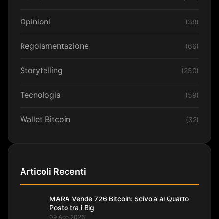
Opinioni
(38)
Regolamentazione
(66)
Storytelling
(250)
Tecnologia
(59)
Wallet Bitcoin
(32)
Articoli Recenti
MARA Vende 726 Bitcoin: Scivola al Quarto
Posto tra i Big
09 Ago 2026