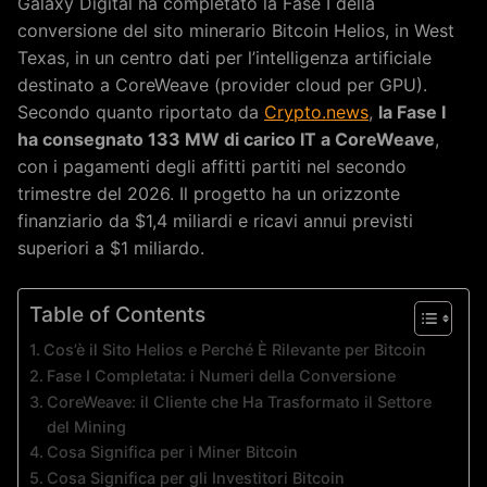
Galaxy Digital ha completato la Fase I della
conversione del sito minerario Bitcoin Helios, in West
Texas, in un centro dati per l’intelligenza artificiale
destinato a CoreWeave (provider cloud per GPU).
Secondo quanto riportato da
Crypto.news
,
la Fase I
ha consegnato 133 MW di carico IT a CoreWeave
,
con i pagamenti degli affitti partiti nel secondo
trimestre del 2026. Il progetto ha un orizzonte
finanziario da $1,4 miliardi e ricavi annui previsti
superiori a $1 miliardo.
Table of Contents
Cos’è il Sito Helios e Perché È Rilevante per Bitcoin
Fase I Completata: i Numeri della Conversione
CoreWeave: il Cliente che Ha Trasformato il Settore
del Mining
Cosa Significa per i Miner Bitcoin
Cosa Significa per gli Investitori Bitcoin