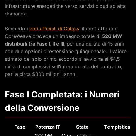
infrastrutture energetiche verso servizi cloud ad alta
domanda.
Secondo i
dati ufficiali di Galaxy
, il contratto con
CoreWeave prevede un impegno totale di
526 MW
distribuiti tra Fase I, II e III
, per una durata di 15 anni
con due opzioni di estensione quinquennale. Il valore
stimato del solo primo accordo si avvicina ai $4,5
miliardi complessivi sull’intera durata del contratto,
pari a circa $300 milioni l’anno.
Fase I Completata: i Numeri
della Conversione
Fase
Potenza IT
Stato
Tempistica
133 MW
Completata —