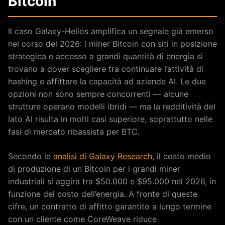
Bitcoin
Il caso Galaxy-Helios amplifica un segnale già emerso
nel corso del 2026: i miner Bitcoin con siti in posizione
strategica e accesso a grandi quantità di energia si
trovano a dover scegliere tra continuare l’attività di
hashing e affittare la capacità ad aziende AI. Le due
opzioni non sono sempre concorrenti — alcune
strutture operano modelli ibridi — ma la redditività del
lato AI risulta in molti casi superiore, soprattutto nelle
fasi di mercato ribassista per BTC.
Secondo le
analisi di Galaxy Research
, il costo medio
di produzione di un Bitcoin per i grandi miner
industriali si aggira tra $50.000 e $95.000 nel 2026, in
funzione del costo dell’energia. A fronte di queste
cifre, un contratto di affitto garantito a lungo termine
con un cliente come CoreWeave riduce