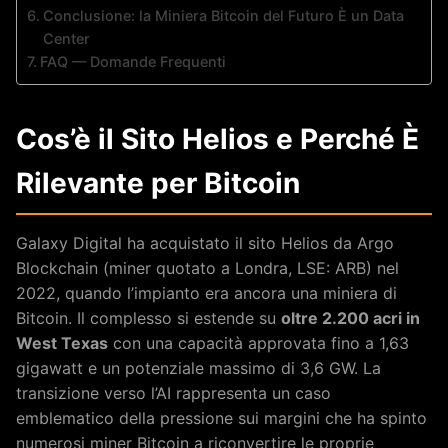
Conclusione: la Miniera Bitcoin del Futuro È un Data
Center
FAQ — Domande Frequenti
Cos’è il Sito Helios e Perché È
Rilevante per Bitcoin
Galaxy Digital ha acquistato il sito Helios da Argo
Blockchain (miner quotato a Londra, LSE: ARB) nel
2022, quando l’impianto era ancora una miniera di
Bitcoin. Il complesso si estende su
oltre 2.200 acri in
West Texas
con una capacità approvata fino a 1,63
gigawatt e un potenziale massimo di 3,6 GW. La
transizione verso l’AI rappresenta un caso
emblematico della pressione sui margini che ha spinto
numerosi miner Bitcoin a riconvertire le proprie