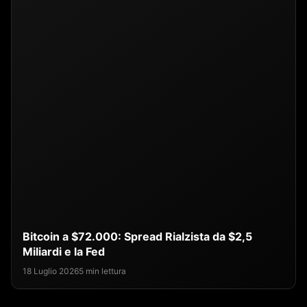
Bitcoin a $72.000: Spread Rialzista da $2,5
Miliardi e la Fed
18 Luglio 2026
5 min lettura