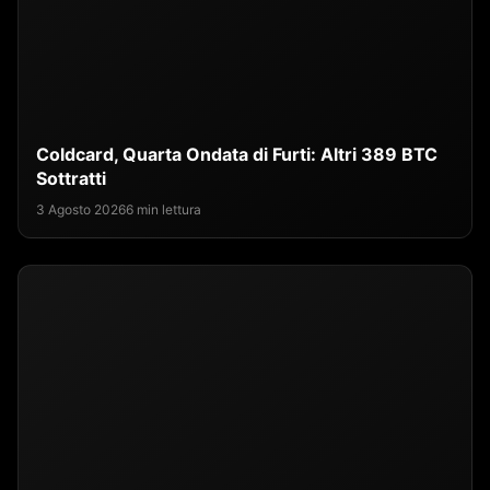
Coldcard, Quarta Ondata di Furti: Altri 389 BTC
Sottratti
3 Agosto 2026
6 min lettura