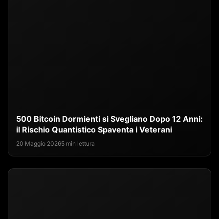
500 Bitcoin Dormienti si Svegliano Dopo 12 Anni:
il Rischio Quantistico Spaventa i Veterani
20 Maggio 2026
5 min lettura