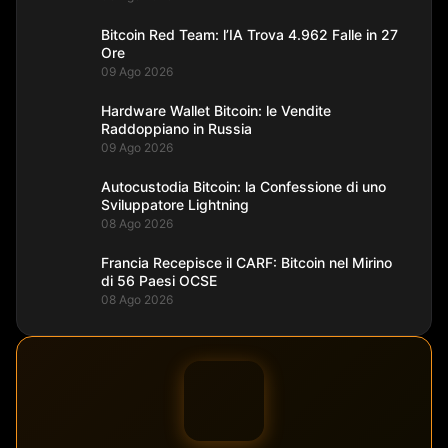
Bitcoin Red Team: l’IA Trova 4.962 Falle in 27
Ore
09 Ago 2026
Hardware Wallet Bitcoin: le Vendite
Raddoppiano in Russia
09 Ago 2026
Autocustodia Bitcoin: la Confessione di uno
Sviluppatore Lightning
08 Ago 2026
Francia Recepisce il CARF: Bitcoin nel Mirino
di 56 Paesi OCSE
08 Ago 2026