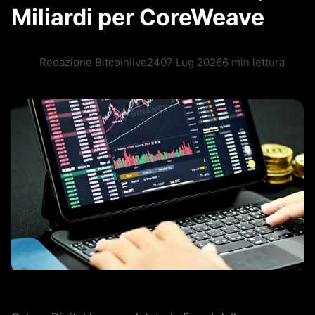
Miliardi per CoreWeave
Redazione Bitcoinlive24
07 Lug 2026
6 min lettura