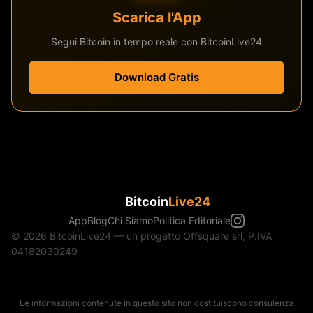
Scarica l'App
Segui Bitcoin in tempo reale con BitcoinLive24
Download Gratis
Bitcoin
Live24
App
Blog
Chi Siamo
Politica Editoriale
© 2026 BitcoinLive24 — un progetto Offsquare srl, P.IVA
04182030249
Le informazioni contenute in questo sito non costituiscono consulenza