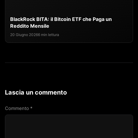
BlackRock BITA: il Bitcoin ETF che Paga un
Reddito Mensile
20 Giugno 2026
6 min lettura
Lascia un commento
Commento
*