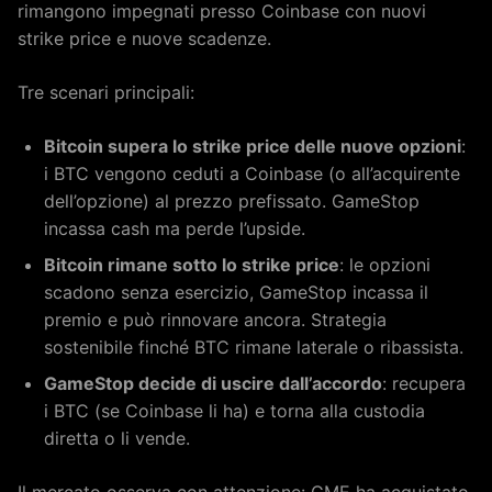
rimangono impegnati presso Coinbase con nuovi
strike price e nuove scadenze.
Tre scenari principali:
Bitcoin supera lo strike price delle nuove opzioni
:
i BTC vengono ceduti a Coinbase (o all’acquirente
dell’opzione) al prezzo prefissato. GameStop
incassa cash ma perde l’upside.
Bitcoin rimane sotto lo strike price
: le opzioni
scadono senza esercizio, GameStop incassa il
premio e può rinnovare ancora. Strategia
sostenibile finché BTC rimane laterale o ribassista.
GameStop decide di uscire dall’accordo
: recupera
i BTC (se Coinbase li ha) e torna alla custodia
diretta o li vende.
Il mercato osserva con attenzione: GME ha acquistato