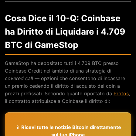
Cosa Dice il 10-Q: Coinbase
ha Diritto di Liquidare i 4.709
BTC di GameStop
GameStop ha depositato tutti i 4.709 BTC presso
Coinbase Credit nell’ambito di una strategia di
covered call
— opzioni che consentono di incassare
un premio cedendo il diritto di acquisto dei coin a
prezzi prefissati. Secondo quanto riportato da
Protos
,
il contratto attribuisce a Coinbase il diritto di:
📱 Ricevi tutte le notizie Bitcoin direttamente
sul tuo iPhone