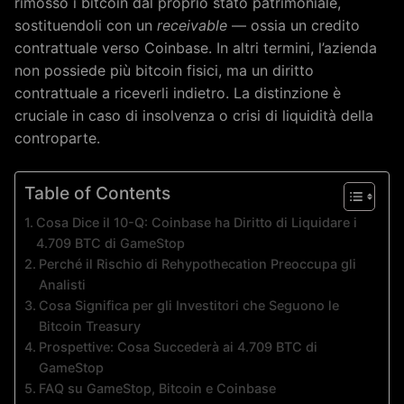
rimosso i bitcoin dal proprio stato patrimoniale,
sostituendoli con un
receivable
— ossia un credito
contrattuale verso Coinbase. In altri termini, l’azienda
non possiede più bitcoin fisici, ma un diritto
contrattuale a riceverli indietro. La distinzione è
cruciale in caso di insolvenza o crisi di liquidità della
controparte.
Table of Contents
Cosa Dice il 10-Q: Coinbase ha Diritto di Liquidare i
4.709 BTC di GameStop
Perché il Rischio di Rehypothecation Preoccupa gli
Analisti
Cosa Significa per gli Investitori che Seguono le
Bitcoin Treasury
Prospettive: Cosa Succederà ai 4.709 BTC di
GameStop
FAQ su GameStop, Bitcoin e Coinbase