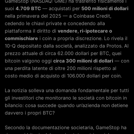
GameStop (NASDAQ: GME) ha trasferito fisicamente i
suoi
4.709 BTC
— acquistati per
500 milioni di dollari
nella primavera del 2025 — a Coinbase Credit,
cedendo le chiavi private e concedendo alla
piattaforma il diritto di
vendere, ri-ipotecare o
commischiare
i coin a propria discrezione. Lo rivela il
10-Q depositato dalla società, analizzato da Protos. Al
prezzo attuale di circa 62.000 dollari per BTC, quei
bitcoin valgono oggi
circa 300 milioni di dollari
— con
una perdita latente di oltre 200 milioni rispetto al
costo medio di acquisto di 106.000 dollari per coin.
La notizia solleva una domanda fondamentale per tutti
gli investitori che monitorano le società con bitcoin in
bilancio: cosa succede quando un’azienda non detiene
davvero i propri BTC?
Secondo la documentazione societaria, GameStop ha