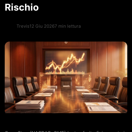
Rischio
Trevis
12 Giu 2026
7 min lettura