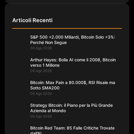
Articoli Recenti
S&P 500 +2.000 Miliardi, Bitcoin Solo +3%:
Perché Non Segue
06 Ago 2026
Arthur Hayes: Bolla AI come il 2008, Bitcoin
verso 1 Milione
06 Ago 2026
Bitcoin: Max Pain a 80.000$, RSI Risale ma
Sotto SMA200
06 Ago 2026
Strategy Bitcoin: il Piano per la Più Grande
Azienda al Mondo
06 Ago 2026
Bitcoin Red Team: 85 Falle Critiche Trovate
dall’AI