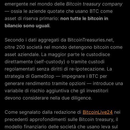
emergente nel mondo delle
Bitcoin treasury company
— ossia le aziende quotate che usano BTC come
asset di riserva primario:
non tutte le bitcoin in
bilancio sono uguali
.
Secondo i dati aggregati da BitcoinTreasuries.net,
oltre 200 società nel mondo detengono bitcoin come
asset aziendale. La maggior parte le custodisce
direttamente (self-custody) o tramite custodi
regolamentati senza diritti di re-ipotecazione. La
strategia di GameStop — impegnare i BTC per
generare rendimento tramite opzioni — introduce una
variabile di rischio aggiuntiva che gli investitori
devono considerare nella due diligence.
Come segnalato dalla redazione di
BitcoinLive24
nei
precedenti approfondimenti sulle Bitcoin treasury, il
modello finanziario delle società che usano leva sul