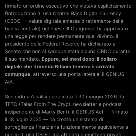
firmato un ordine esecutivo che vietava esplicitamente
l’introduzione di una Central Bank Digital Currency
(CBDC — valuta digitale emessa direttamente dalla
banca centrale) nel Paese. Il Congresso ha approvato
una legge per rendere permanente quel divieto. Il
presidente della Federal Reserve ha dichiarato al
Senato che non ci sarebbe stata alcuna CBDC durante
il suo mandato.
Eppure, sei mesi dopo, il dollaro
digitale che il mondo Bitcoin temeva è arrivato
comunque
, attraverso una porta laterale: il GENIUS
Act.
Secondo un’analisi pubblicata il 30 maggio 2026 da
TFTC (Tales From The Crypt, newsletter e podcast
indipendente di Marty Bent), il GENIUS Act — firmato
il 18 luglio 2025 — ha creato un sistema di
sorveglianza finanziaria funzionalmente equivalente a
quello di una CBDC, ma affidato a emittenti privati