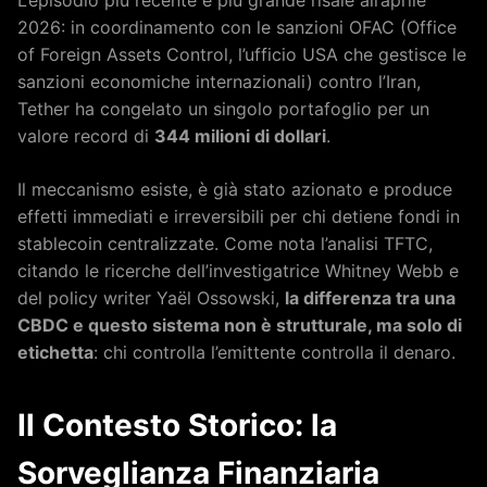
2026: in coordinamento con le sanzioni OFAC (Office
of Foreign Assets Control, l’ufficio USA che gestisce le
sanzioni economiche internazionali) contro l’Iran,
Tether ha congelato un singolo portafoglio per un
valore record di
344 milioni di dollari
.
Il meccanismo esiste, è già stato azionato e produce
effetti immediati e irreversibili per chi detiene fondi in
stablecoin centralizzate. Come nota l’analisi TFTC,
citando le ricerche dell’investigatrice Whitney Webb e
del policy writer Yaël Ossowski,
la differenza tra una
CBDC e questo sistema non è strutturale, ma solo di
etichetta
: chi controlla l’emittente controlla il denaro.
Il Contesto Storico: la
Sorveglianza Finanziaria