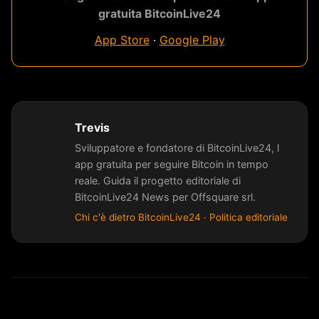
gratuita BitcoinLive24
App Store
·
Google Play
Trevis
Sviluppatore e fondatore di BitcoinLive24, l
app gratuita per seguire Bitcoin in tempo
reale. Guida il progetto editoriale di
BitcoinLive24 News per Offsquare srl.
Chi c'è dietro BitcoinLive24
·
Politica editoriale