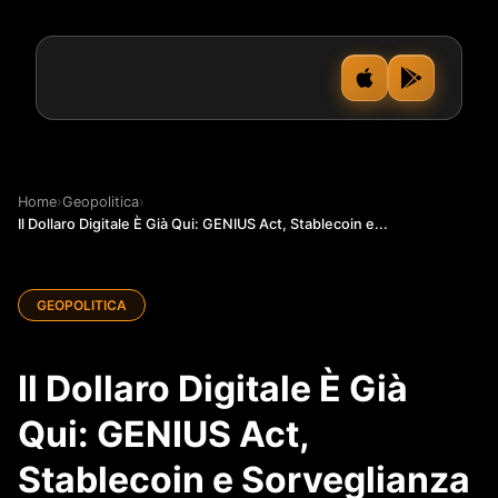
Home
›
Geopolitica
›
Il Dollaro Digitale È Già Qui: GENIUS Act, Stablecoin e...
GEOPOLITICA
Il Dollaro Digitale È Già
Qui: GENIUS Act,
Stablecoin e Sorveglianza