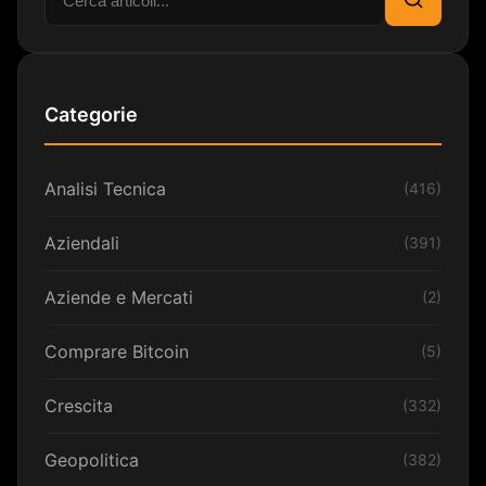
Cerca
Categorie
Analisi Tecnica
(416)
Aziendali
(391)
Aziende e Mercati
(2)
Comprare Bitcoin
(5)
Crescita
(332)
Geopolitica
(382)