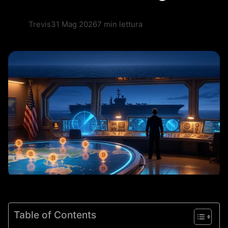
Trevis
31 Mag 2026
7 min lettura
Table of Contents