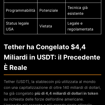
Tecnica già
Programmabilità
Potenziale
esistente
Status legale
Legale e
Vietata
USA
regolamentata
Tether ha Congelato $4,4
Miliardi in USDT: il Precedente
È Reale
Tether (USDT), la stablecoin più utilizzata al mondo
con una capitalizzazione di oltre 140 miliardi di dollari,
ha già congelato
più di 4,4 miliardi di dollari in token
su richiesta delle forze dell’ordine americane.
L’episodio più recente e più grande risale all’aprile