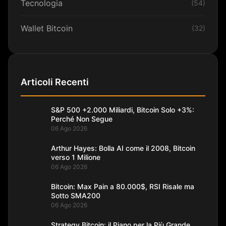
Tecnologia
(54)
Wallet Bitcoin
(32)
Articoli Recenti
S&P 500 +2.000 Miliardi, Bitcoin Solo +3%:
Perché Non Segue
06 Ago 2026
Arthur Hayes: Bolla AI come il 2008, Bitcoin
verso 1 Milione
06 Ago 2026
Bitcoin: Max Pain a 80.000$, RSI Risale ma
Sotto SMA200
06 Ago 2026
Strategy Bitcoin: il Piano per la Più Grande