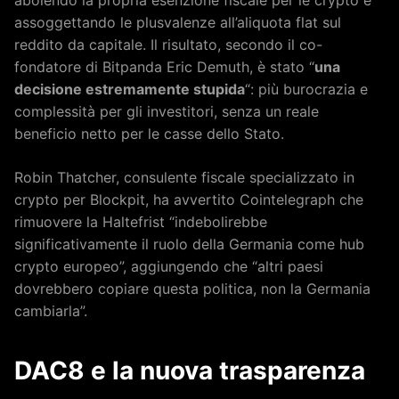
abolendo la propria esenzione fiscale per le crypto e
assoggettando le plusvalenze all’aliquota flat sul
reddito da capitale. Il risultato, secondo il co-
fondatore di Bitpanda Eric Demuth, è stato “
una
decisione estremamente stupida
“: più burocrazia e
complessità per gli investitori, senza un reale
beneficio netto per le casse dello Stato.
Robin Thatcher, consulente fiscale specializzato in
crypto per Blockpit, ha avvertito Cointelegraph che
rimuovere la Haltefrist “indebolirebbe
significativamente il ruolo della Germania come hub
crypto europeo”, aggiungendo che “altri paesi
dovrebbero copiare questa politica, non la Germania
cambiarla”.
DAC8 e la nuova trasparenza