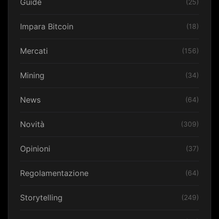
Guide
(25)
Impara Bitcoin
(18)
Mercati
(156)
Mining
(34)
News
(64)
Novità
(309)
Opinioni
(37)
Regolamentazione
(64)
Storytelling
(249)