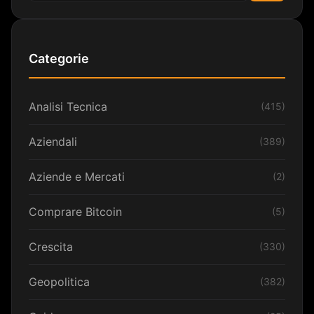
Categorie
Analisi Tecnica
(415)
Aziendali
(389)
Aziende e Mercati
(2)
Comprare Bitcoin
(5)
Crescita
(330)
Geopolitica
(382)