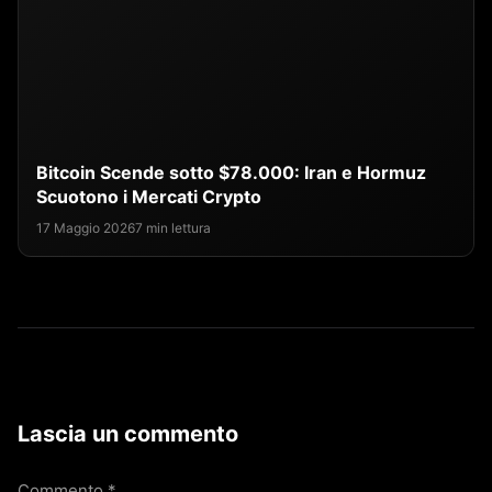
Bitcoin Scende sotto $78.000: Iran e Hormuz
Scuotono i Mercati Crypto
17 Maggio 2026
7 min lettura
Lascia un commento
Commento
*