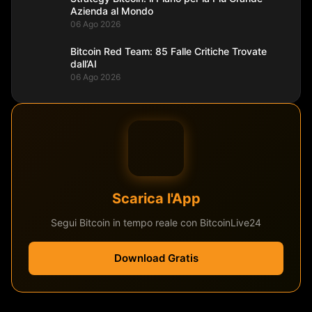
Azienda al Mondo
06 Ago 2026
Bitcoin Red Team: 85 Falle Critiche Trovate
dall’AI
06 Ago 2026
Scarica l'App
Segui Bitcoin in tempo reale con BitcoinLive24
Download Gratis