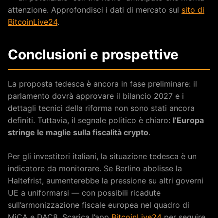
attenzione. Approfondisci i dati di mercato sul
sito di
BitcoinLive24
.
Conclusioni e prospettive
La proposta tedesca è ancora in fase preliminare: il
parlamento dovrà approvare il bilancio 2027 e i
dettagli tecnici della riforma non sono stati ancora
definiti. Tuttavia, il segnale politico è chiaro:
l’Europa
stringe le maglie sulla fiscalità crypto
.
Per gli investitori italiani, la situazione tedesca è un
indicatore da monitorare. Se Berlino abolisse la
Haltefrist, aumenterebbe la pressione su altri governi
UE a uniformarsi — con possibili ricadute
sull’armonizzazione fiscale europea nel quadro di
MiCA e DAC8. Scarica l’app
BitcoinLive24
per seguire