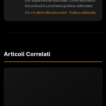
con supervisione editoriale. Come lavoriamo:
bitcoinlive24.com/news/politica-editoriale/
Chi c'è dietro BitcoinLive24
·
Politica editoriale
Articoli Correlati