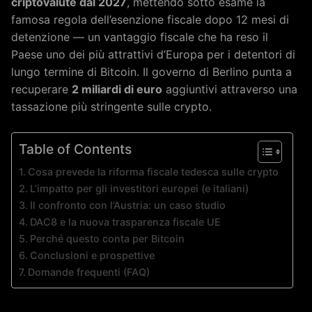
criptovalute dal 2027
, mettendo sotto esame la
famosa regola dell’esenzione fiscale dopo 12 mesi di
detenzione — un vantaggio fiscale che ha reso il
Paese uno dei più attrattivi d’Europa per i detentori di
lungo termine di Bitcoin. Il governo di Berlino punta a
recuperare
2 miliardi di euro
aggiuntivi attraverso una
tassazione più stringente sulle crypto.
Table of Contents
Cosa prevede la riforma fiscale tedesca sulle crypto
L’impatto per gli investitori europei (e italiani)
Il confronto con l’Austria: un caso studio
DAC8 e la nuova trasparenza fiscale UE
Perché questo conta per Bitcoin
Conclusioni e prospettive
Domande frequenti (FAQ)