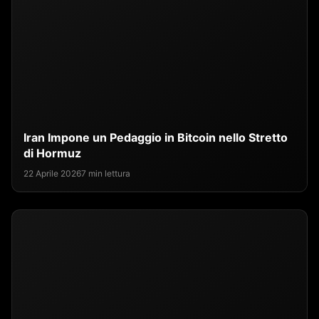
Iran Impone un Pedaggio in Bitcoin nello Stretto
di Hormuz
22 Aprile 2026
7 min lettura