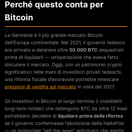
Perché questo conta per
Bitcoin
La Germania è il più grande mercato Bitcoin
dell’Europa continentale. Nel 2021, il governo tedesco
era arrivato a detenere oltre
50.000 BTC
sequestrati
prima di liquidarli — un’operazione che aveva fatto
discutere il mercato. Oggi, con un patrimonio crypto
significativo nelle mani di investitori privati tedeschi,
una riforma fiscale sfavorevole potrebbe innescare
pressioni di vendita sul mercato
in vista del 2027.
Gli investitori in Bitcoin di lungo termine (i cosiddetti
long-term holder) che detengono BTC da oltre 12 mesi
potrebbero decidere di
liquidare prima della riforma
se il governo confermasse l’abolizione della Haltefrist
— un potenziale “sell the news” anticipato che merita