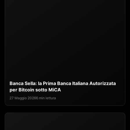
Banca Sella: la Prima Banca Italiana Autorizzata
per Bitcoin sotto MiCA
27 Maggio 2026
6 min lettura