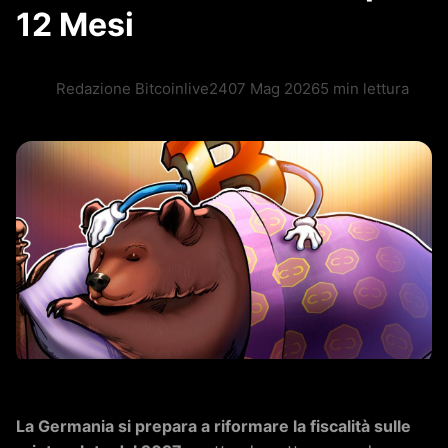
12 Mesi
Redazione Bitcoinlive24
07 Mag 2026
5 min lettura
La Germania si prepara a riformare la fiscalità sulle