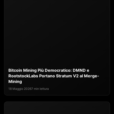
Bitcoin Mining Più Democratico: DMND e
RootstockLabs Portano Stratum V2 al Merge-
Mining
18 Maggio 2026
7 min lettura