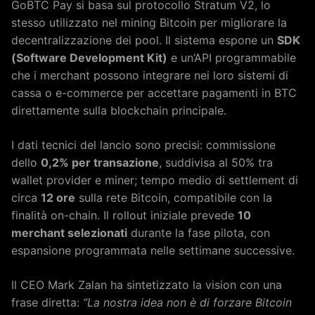
GoBTC Pay si basa sul protocollo Stratum V2, lo
stesso utilizzato nel mining Bitcoin per migliorare la
decentralizzazione dei pool. Il sistema espone un
SDK
(Software Development Kit)
e un’API programmabile
che i merchant possono integrare nei loro sistemi di
cassa o e-commerce per accettare pagamenti in BTC
direttamente sulla blockchain principale.
I dati tecnici del lancio sono precisi: commissione
dello
0,2% per transazione
, suddivisa al 50% tra
wallet provider e miner; tempo medio di settlement di
circa
12 ore
sulla rete Bitcoin, compatibile con la
finalità on-chain. Il rollout iniziale prevede
10
merchant selezionati
durante la fase pilota, con
espansione programmata nelle settimane successive.
Il CEO Mark Zalan ha sintetizzato la vision con una
frase diretta:
“La nostra idea non è di forzare Bitcoin