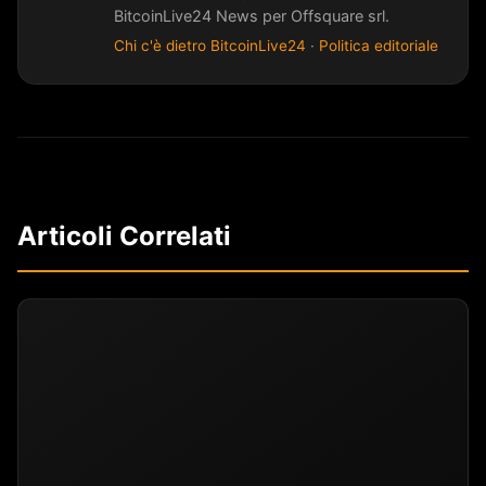
BitcoinLive24 News per Offsquare srl.
Chi c'è dietro BitcoinLive24
·
Politica editoriale
Articoli Correlati