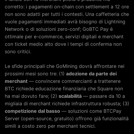
corretto: i pagamenti on-chain con settlement a 12 ore
non sono adatti per tutti i contesti. Una caffetteria che
vuole pagamenti immediati avrà bisogno di Lightning
Network o di soluzioni zero-conf; GoBTC Pay è
ottimale per e-commerce, servizi digitali e merchant
con ticket medio alto dove i tempi di conferma non
sono critici.
Le sfide principali che GoMining dovrà affrontare nei
prossimi mesi sono tre: (1)
adozione da parte dei
merchant
— convincere commercianti a trattenere
BTC richiede educazione finanziaria che Square non
ha mai dovuto fare; (2)
scalabilità
— passare da 10 a
migliaia di merchant richiede infrastruttura robusta; (3)
competizione dal basso
— soluzioni come BTCPay
Server (open-source, gratuito) offrono già funzionalità
simili a costo zero per merchant tecnici.