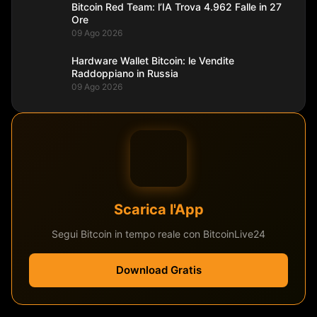
Bitcoin Red Team: l’IA Trova 4.962 Falle in 27
Ore
09 Ago 2026
Hardware Wallet Bitcoin: le Vendite
Raddoppiano in Russia
09 Ago 2026
Scarica l'App
Segui Bitcoin in tempo reale con BitcoinLive24
Download Gratis