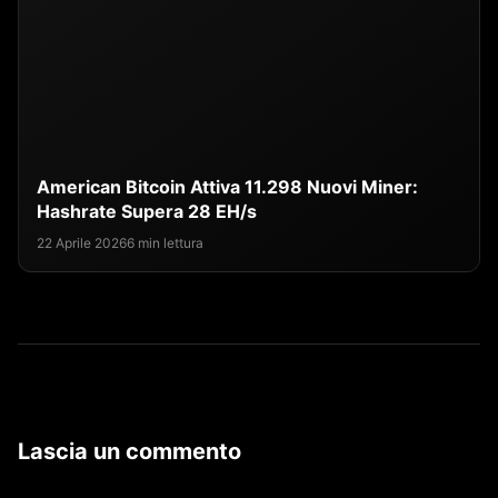
American Bitcoin Attiva 11.298 Nuovi Miner:
Hashrate Supera 28 EH/s
22 Aprile 2026
6 min lettura
Lascia un commento