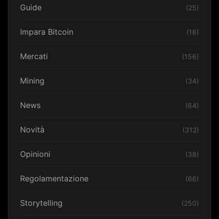
Guide
(25)
Impara Bitcoin
(18)
Mercati
(156)
Mining
(34)
News
(64)
Novità
(312)
Opinioni
(38)
Regolamentazione
(66)
Storytelling
(250)