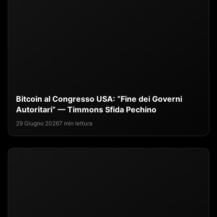
Bitcoin al Congresso USA: “Fine dei Governi
Autoritari” — Timmons Sfida Pechino
29 Giugno 2026
7 min lettura