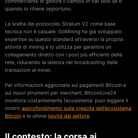
commerciante di gestire il cambio in fiat solo se e
quando lo ritiene opportuno.
La scelta del protocollo Stratum V2 come base
tecnica non è casuale. GoMining ha già sviluppato
expertise su questo standard attraverso la propria
attività di mining e lo utilizza per garantire un
collegamento diretto con i pool più efficienti della
rete, riducendo la latenza nel broadcasting delle
transazioni ai miner.
Per informazioni aggiornate sui pagamenti Bitcoin e
sui nuovi strumenti per merchant, BitcoinLive24
monitora costantemente l’ecosistema: puoi leggere il
nostro
approfondimento sulla crescita dell’ecosistema
Bitcoin
e le ultime
novità del settore
.
Il contesto: la corsa ai