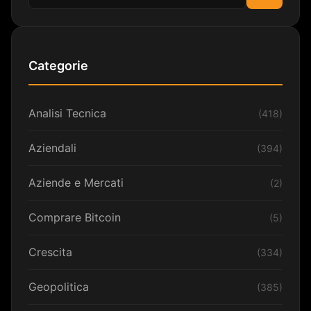
Cerca
Categorie
Analisi Tecnica
(418)
Aziendali
(394)
Aziende e Mercati
(2)
Comprare Bitcoin
(5)
Crescita
(334)
Geopolitica
(385)