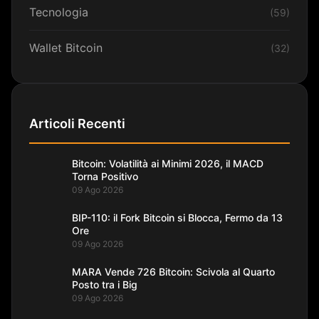
Tecnologia
(59)
Wallet Bitcoin
(32)
Articoli Recenti
Bitcoin: Volatilità ai Minimi 2026, il MACD
Torna Positivo
09 Ago 2026
BIP-110: il Fork Bitcoin si Blocca, Fermo da 13
Ore
09 Ago 2026
MARA Vende 726 Bitcoin: Scivola al Quarto
Posto tra i Big
09 Ago 2026