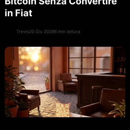
Bitcoin Senza Convertire
in Fiat
Trevis
20 Giu 2026
6 min lettura