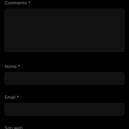
Commento
*
Nome
*
Email
*
Sito web