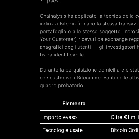
70 paesi.
Chainalysis ha applicato la tecnica della
c
indirizzi Bitcoin firmano la stessa transa
portafoglio o allo stesso soggetto. Incroc
Your Customer) ricevuti da exchange rego
anagrafici degli utenti — gli investigatori
fisica identificabile.
Durante la perquisizione domiciliare è st
che custodiva i Bitcoin derivanti dalle attiv
quadro probatorio.
Elemento
Importo evaso
Oltre €1 mil
Tecnologie usate
Bitcoin Ord