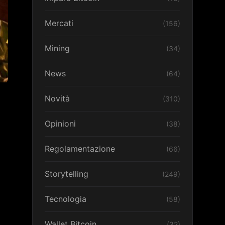
Mercati
(156)
Mining
(34)
News
(64)
Novità
(310)
Opinioni
(38)
Regolamentazione
(66)
Storytelling
(249)
Tecnologia
(58)
Wallet Bitcoin
(32)