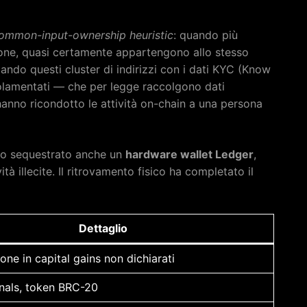
ommon-input-ownership heuristic
: quando più
zione, quasi certamente appartengono allo stesso
iando questi cluster di indirizzi con i dati KYC (Know
lamentati — che per legge raccolgono dati
 hanno ricondotto le attività on-chain a una persona
ato sequestrato anche un
hardware wallet Ledger
,
ità illecite. Il ritrovamento fisico ha completato il
Dettaglio
ione in capital gains non dichiarati
inals, token BRC-20