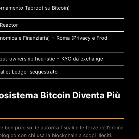
rnamento Taproot su Bitcoin)
 Reactor
nomica e Finanziaria) + Roma (Privacy e Frodi
ut-ownership heuristic + KYC da exchange
llet Ledger sequestrato
cosistema Bitcoin Diventa Più
 ben preciso: le autorità fiscali e le forze dell’ordine
gico con chi usa la blockchain a scopi illeciti.