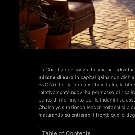
La Guardia di Finanza italiana ha individu
milione di euro
in capital gains non dichia
BRC-20. Per la prima volta in Italia, la blo
relativamente nuovi ha permesso di risalire
punto di riferimento per le indagini su as
Chainalysis (azienda leader nell’analisi bl
maturando su entrambi i fronti: quello degl
Table of Contents