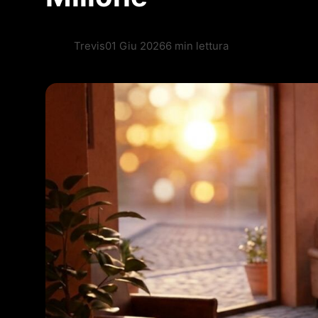
Trevis
01 Giu 2026
6 min lettura