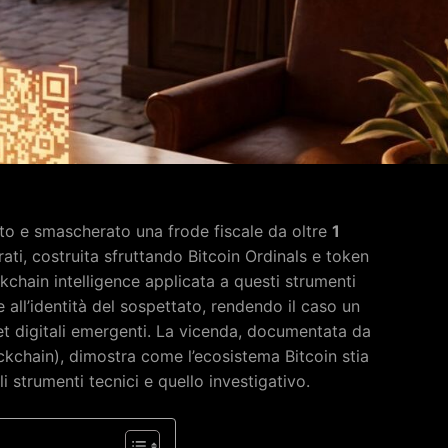
ato e smascherato una frode fiscale da oltre
1
rati, costruita sfruttando Bitcoin Ordinals e token
ckchain intelligence applicata a questi strumenti
 all’identità del sospettato, rendendo il caso un
set digitali emergenti. La vicenda, documentata da
ockchain), dimostra come l’ecosistema Bitcoin stia
i strumenti tecnici e quello investigativo.