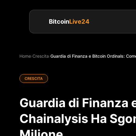
Bitcoin
Live24
Home
›
Crescita
›
Guardia di Finanza e Bitcoin Ordinals: Com
CRESCITA
Guardia di Finanza 
Chainalysis Ha Sgo
Milione