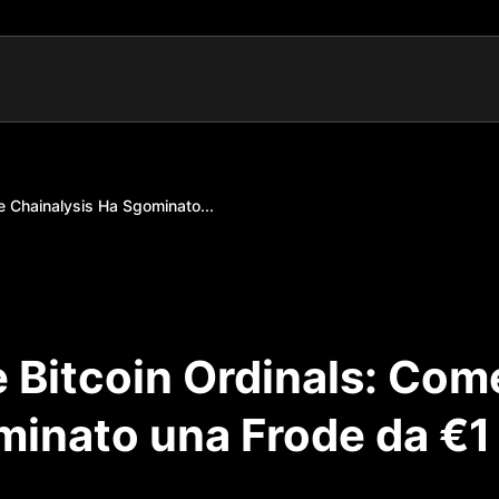
e Chainalysis Ha Sgominato...
e Bitcoin Ordinals: Com
minato una Frode da €1