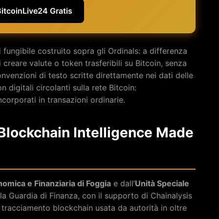
BitcoinLive24 Gratis
ungibile costruito sopra gli Ordinals: a differenza
creare valute o token trasferibili su Bitcoin, senza
nvenzioni di testo scritte direttamente nei dati delle
digitali circolanti sulla rete Bitcoin:
orporati in transazioni ordinarie.
: Blockchain Intelligence Made
omica e Finanziaria di Foggia
e dall’
Unità Speciale
la Guardia di Finanza, con il supporto di Chainalysis
 tracciamento blockchain usata da autorità in oltre