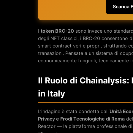
Scarica 
I
token BRC-20
sono invece uno standard f
degli NFT classici, i BRC-20 consentono di 
smart contract veri e propri, sfruttando co
transazioni. Pensate a un sistema di coupon 
economicamente fungibili, tecnicamente inc
Il Ruolo di Chainalysis
in Italy
L’indagine è stata condotta dall’
Unità Econ
Privacy e Frodi Tecnologiche di Roma
del
Reactor — la piattaforma professionale di