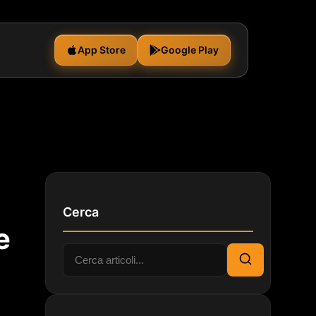
App Store
Google Play
Cerca
e
Cerca:
Cerca