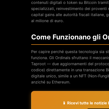
contenuti digitali o token su Bitcoin trami
specializzati, reinvestimento dei proventi n
capital gains alle autorità fiscali italiane
al milione di euro.
Come Funzionano gli Or
Per capire perché questa tecnologia sia st
funziona. Gli Ordinals sfruttano il meccan
Taproot — due aggiornamenti del protocoll
codice) direttamente in una transazione Bi
digitale unico, simile a un NFT (Non-Fungi
anziché su Ethereum.
📱 Ricevi tutte le notizi