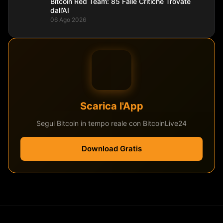
Bitcoin Red Team: 85 Falle Critiche Trovate
dall’AI
06 Ago 2026
Scarica l'App
Segui Bitcoin in tempo reale con BitcoinLive24
Download Gratis