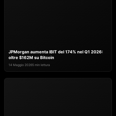
JPMorgan aumenta IBIT del 174% nel Q1 2026:
oltre $162M su Bitcoin
14 Maggio 2026
5 min lettura