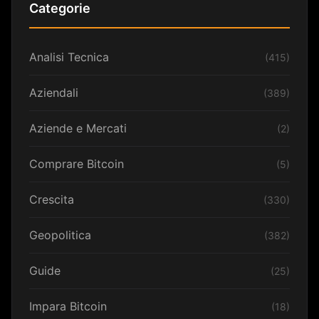
Categorie
Analisi Tecnica
(415)
Aziendali
(389)
Aziende e Mercati
(2)
Comprare Bitcoin
(5)
Crescita
(330)
Geopolitica
(382)
Guide
(25)
Impara Bitcoin
(18)