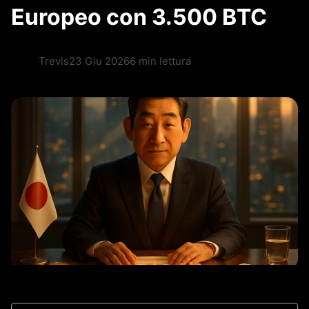
Europeo con 3.500 BTC
Trevis
23 Giu 2026
6 min lettura