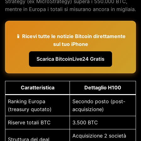
Strategy (ex MicroStrategy) supera i 550.000 BTC,
mentre in Europa i totali si misurano ancora in migliaia.
📱 Ricevi tutte le notizie Bitcoin direttamente
sul tuo iPhone
Scarica BitcoinLive24 Gratis
Caratteristica
Dettaglio H100
Ranking Europa
Secondo posto (post-
(treasury quotato)
acquisizione)
Riserve totali BTC
3.500 BTC
Acquisizione 2 società
Struttura del deal