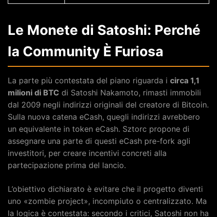
Le Monete di Satoshi: Perché
la Community È Furiosa
La parte più contestata del piano riguarda i
circa 1,1
milioni di BTC
di Satoshi Nakamoto, rimasti immobili
dal 2009 negli indirizzi originali del creatore di Bitcoin.
Sulla nuova catena eCash, quegli indirizzi avrebbero
un equivalente in token eCash. Sztorc propone di
assegnare una parte di questi eCash pre-fork agli
investitori, per creare incentivi concreti alla
partecipazione prima del lancio.
L’obiettivo dichiarato è evitare che il progetto diventi
uno «zombie project», incompiuto o centralizzato. Ma
la logica è contestata: secondo i critici, Satoshi non ha