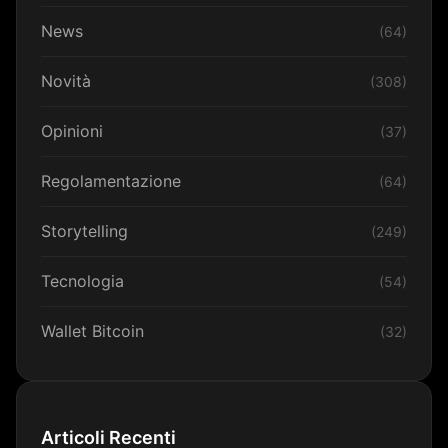
News
(64)
Novità
(308)
Opinioni
(37)
Regolamentazione
(64)
Storytelling
(249)
Tecnologia
(54)
Wallet Bitcoin
(32)
Articoli Recenti