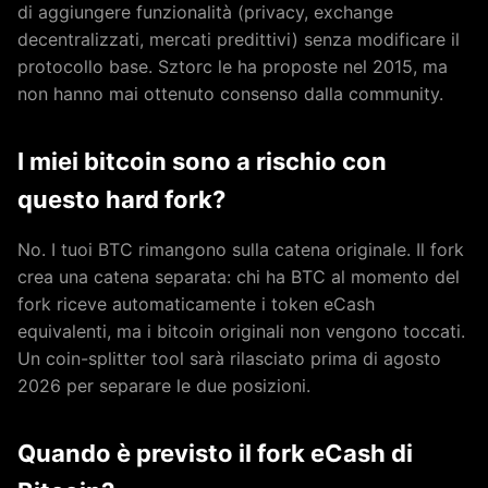
di aggiungere funzionalità (privacy, exchange
decentralizzati, mercati predittivi) senza modificare il
protocollo base. Sztorc le ha proposte nel 2015, ma
non hanno mai ottenuto consenso dalla community.
I miei bitcoin sono a rischio con
questo hard fork?
No. I tuoi BTC rimangono sulla catena originale. Il fork
crea una catena separata: chi ha BTC al momento del
fork riceve automaticamente i token eCash
equivalenti, ma i bitcoin originali non vengono toccati.
Un coin-splitter tool sarà rilasciato prima di agosto
2026 per separare le due posizioni.
Quando è previsto il fork eCash di