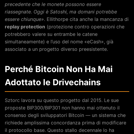
precedente che le monete possono essere
riassegnate. Oggi è Satoshi, ma domani potrebbe
essere chiunque»
. Ellithorpe cita anche la mancanza di
replay protection
(protezione contro operazioni che
potrebbero valere su entrambe le catene
simultaneamente) e l’uso del nome «eCash», già
associato a un progetto diverso preesistente.
Perché Bitcoin Non Ha Mai
Adottato le Drivechains
Sztorc lavora su questo progetto dal 2015. Le sue
proposte BIP300/BIP301 non hanno mai ottenuto il
consenso degli sviluppatori Bitcoin — un sistema che
richiede amplissima concordanza prima di modificare
il protocollo base. Questo stallo decennale lo ha