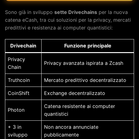
Sono già in sviluppo
sette Drivechains
per la nuova
catena eCash, tra cui soluzioni per la privacy, mercati
predittivi e resistenza ai computer quantistici:
Drivechain
Funzione principale
Privacy
Privacy avanzata ispirata a Zcash
Chain
Truthcoin
Mercato predittivo decentralizzato
CoinShift
Exchange decentralizzato
Catena resistente ai computer
Photon
quantistici
+ 3 in
Non ancora annunciate
sviluppo
pubblicamente