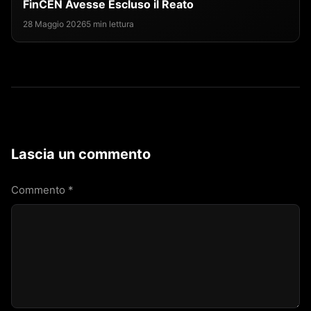
FinCEN Avesse Escluso il Reato
28 Maggio 2026
5 min lettura
Lascia un commento
Commento
*