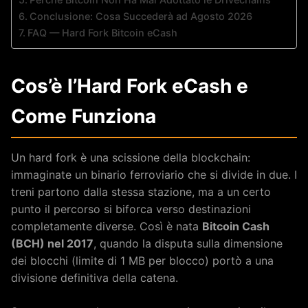
Conclusione: Cosa Succederà ad Agosto 2026
FAQ — Hard Fork Bitcoin eCash
Cos’è l’Hard Fork eCash e
Come Funziona
Un hard fork è una scissione della blockchain:
immaginate un binario ferroviario che si divide in due. I
treni partono dalla stessa stazione, ma a un certo
punto il percorso si biforca verso destinazioni
completamente diverse. Così è nata
Bitcoin Cash
(BCH) nel 2017
, quando la disputa sulla dimensione
dei blocchi (limite di 1 MB per blocco) portò a una
divisione definitiva della catena.