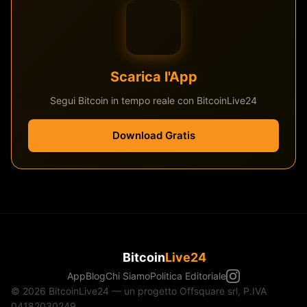
Scarica l'App
Segui Bitcoin in tempo reale con BitcoinLive24
Download Gratis
Bitcoin
Live24
App
Blog
Chi Siamo
Politica Editoriale
© 2026 BitcoinLive24 — un progetto Offsquare srl, P.IVA
04182030249