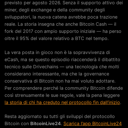
previsto per agosto 2026. Senza il supporto attivo dei
miner, degli exchange e della community degli
sviluppatori, la nuova catena avrebbe poca trazione
reale. La storia insegna che anche Bitcoin Cash — il
fork del 2017 con ampio supporto iniziale — ha perso
oltre il 95% del valore relativo a BTC nel tempo.
La vera posta in gioco non è la sopravvivenza di
eCash, ma se questo episodio riaccenderà il dibattito
tecnico sulle Drivechains — una tecnologia che molti
considerano interessante, ma che la governance
conservativa di Bitcoin non ha mai voluto adottare.
Per comprendere perché la community Bitcoin difende
così strenuamente le sue regole, vale la pena leggere
la storia di chi ha creduto nel protocollo fin dall’inizio
.
Resta aggiornato su tutti gli sviluppi del protocollo
Bitcoin con
BitcoinLive24
.
Scarica l’app BitcoinLive24