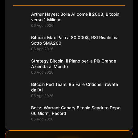
Arthur Hayes: Bolla AI come il 2008, Bitcoin
verso 1 Milione
06 Ago 2026
Bitcoin: Max Pain a 80.000$, RSI Risale ma
Sotto SMA200
06 Ago 2026
Strategy Bitcoin: il Piano per la Più Grande
Azienda al Mondo
06 Ago 2026
Bitcoin Red Team: 85 Falle Critiche Trovate
dall’AI
06 Ago 2026
Boltz: Warrant Canary Bitcoin Scaduto Dopo
66 Giorni, Record
05 Ago 2026