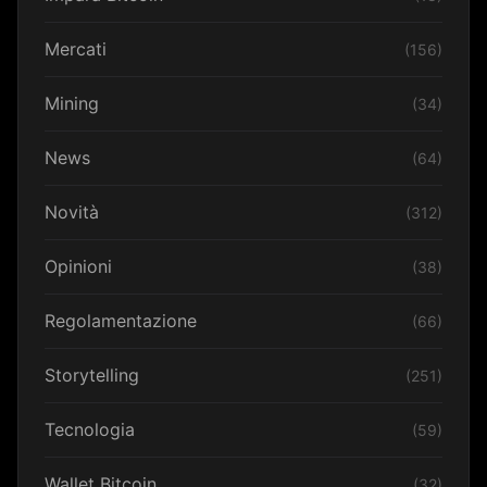
Mercati
(156)
Mining
(34)
News
(64)
Novità
(312)
Opinioni
(38)
Regolamentazione
(66)
Storytelling
(251)
Tecnologia
(59)
Wallet Bitcoin
(32)