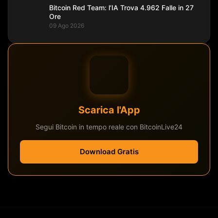
Bitcoin Red Team: l’IA Trova 4.962 Falle in 27
Ore
09 Ago 2026
Scarica l'App
Segui Bitcoin in tempo reale con BitcoinLive24
Download Gratis