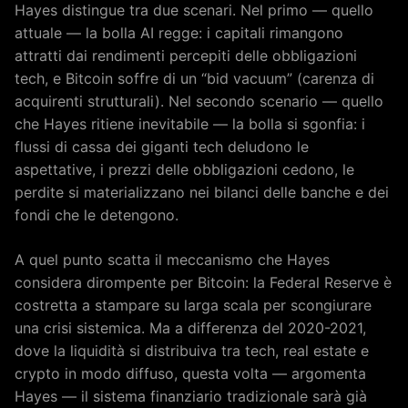
Hayes distingue tra due scenari. Nel primo — quello
attuale — la bolla AI regge: i capitali rimangono
attratti dai rendimenti percepiti delle obbligazioni
tech, e Bitcoin soffre di un “bid vacuum” (carenza di
acquirenti strutturali). Nel secondo scenario — quello
che Hayes ritiene inevitabile — la bolla si sgonfia: i
flussi di cassa dei giganti tech deludono le
aspettative, i prezzi delle obbligazioni cedono, le
perdite si materializzano nei bilanci delle banche e dei
fondi che le detengono.
A quel punto scatta il meccanismo che Hayes
considera dirompente per Bitcoin: la Federal Reserve è
costretta a stampare su larga scala per scongiurare
una crisi sistemica. Ma a differenza del 2020-2021,
dove la liquidità si distribuiva tra tech, real estate e
crypto in modo diffuso, questa volta — argomenta
Hayes — il sistema finanziario tradizionale sarà già