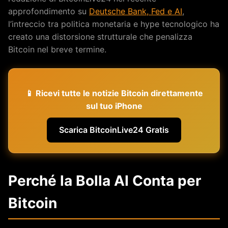
approfondimento su
Deutsche Bank, Fed e AI
,
l’intreccio tra politica monetaria e hype tecnologico ha
creato una distorsione strutturale che penalizza
Bitcoin nel breve termine.
📱 Ricevi tutte le notizie Bitcoin direttamente
sul tuo iPhone
Scarica BitcoinLive24 Gratis
Perché la Bolla AI Conta per
Bitcoin