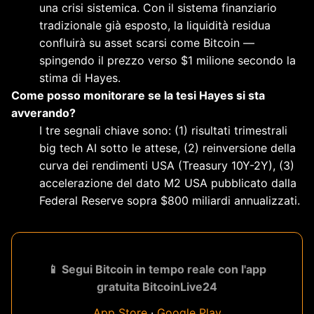
una crisi sistemica. Con il sistema finanziario
tradizionale già esposto, la liquidità residua
confluirà su asset scarsi come Bitcoin —
spingendo il prezzo verso $1 milione secondo la
stima di Hayes.
Come posso monitorare se la tesi Hayes si sta
avverando?
I tre segnali chiave sono: (1) risultati trimestrali
big tech AI sotto le attese, (2) reinversione della
curva dei rendimenti USA (Treasury 10Y-2Y), (3)
accelerazione del dato M2 USA pubblicato dalla
Federal Reserve sopra $800 miliardi annualizzati.
📱 Segui Bitcoin in tempo reale con l'app
gratuita BitcoinLive24
App Store
·
Google Play