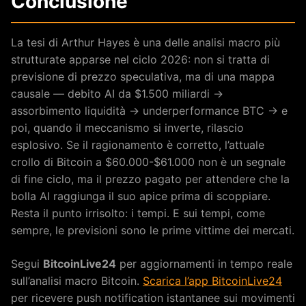
Conclusione
La tesi di Arthur Hayes è una delle analisi macro più
strutturate apparse nel ciclo 2026: non si tratta di
previsione di prezzo speculativa, ma di una mappa
causale — debito AI da $1.500 miliardi →
assorbimento liquidità → underperformance BTC → e
poi, quando il meccanismo si inverte, rilascio
esplosivo. Se il ragionamento è corretto, l’attuale
crollo di Bitcoin a $60.000-$61.000 non è un segnale
di fine ciclo, ma il prezzo pagato per attendere che la
bolla AI raggiunga il suo apice prima di scoppiare.
Resta il punto irrisolto: i tempi. E sui tempi, come
sempre, le previsioni sono le prime vittime dei mercati.
Segui
BitcoinLive24
per aggiornamenti in tempo reale
sull’analisi macro Bitcoin.
Scarica l’app BitcoinLive24
per ricevere push notification istantanee sui movimenti