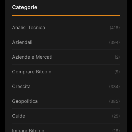
Categorie
Analisi Tecnica
(418)
Aziendali
(394)
Aziende e Mercati
(2)
Comprare Bitcoin
(5)
Crescita
(334)
Geopolitica
(385)
Guide
(25)
Impara Bitcoin
(18)