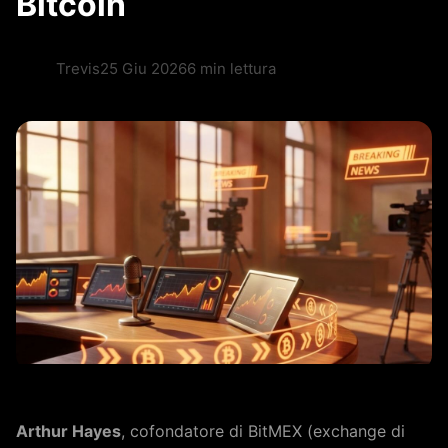
Bitcoin
Trevis
25 Giu 2026
6 min lettura
Arthur Hayes
, cofondatore di BitMEX (exchange di