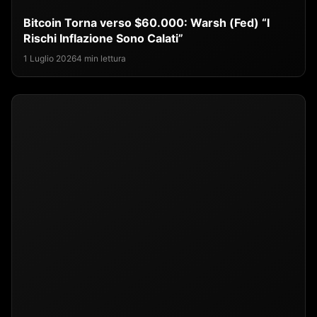
Bitcoin Torna verso $60.000: Warsh (Fed) “I
Rischi Inflazione Sono Calati”
1 Luglio 2026
4 min lettura