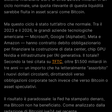
ciclo normale, una quota rilevante di questa liquidità
sarebbe fluita in asset scarsi come Bitcoin.
Ma questo ciclo è stato tutt’altro che normale. Tra il
2023 e il 2026, le grandi aziende tecnologiche
americane — Microsoft, Google (Alphabet), Meta e
Amazon — hanno contratto debito obbligazionario
per finanziare la costruzione di data center, chip GPU
Nvidia e infrastrutture per l’AI generativa. Il totale?
Secondo la tesi citata su
TFTC
, oltre $1.500 miliardi in
tre anni — un importo che ha letteralmente “assorbito”
i nuovi dollari circolanti, dirottandoli verso
obbligazioni corporate tech invece che verso Bitcoin o
asset speculativi.
Il risultato è paradossale: la Fed ha stampato denaro,
ma Bitcoin non ha beneficiato. Come analizzato dalla
redazione di BitcoinLive24 nel recente