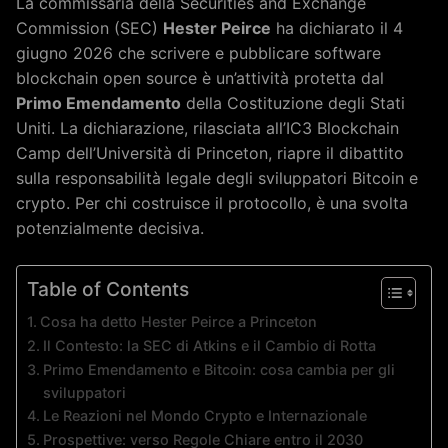
La commissaria della Securities and Exchange
Commission (SEC)
Hester Peirce
ha dichiarato il 4
giugno 2026 che scrivere e pubblicare software
blockchain open source è un’attività protetta dal
Primo Emendamento
della Costituzione degli Stati
Uniti. La dichiarazione, rilasciata all’IC3 Blockchain
Camp dell’Università di Princeton, riapre il dibattito
sulla responsabilità legale degli sviluppatori Bitcoin e
crypto. Per chi costruisce il protocollo, è una svolta
potenzialmente decisiva.
Table of Contents
Cosa ha detto Hester Peirce a Princeton
Il Contesto: la SEC di Atkins e il Cambio di Rotta
Primo Emendamento e Bitcoin: cosa cambia per gli
sviluppatori
Le Reazioni nel Mondo Crypto e Internazionale
Prospettive: verso Regole Chiare entro il 2030