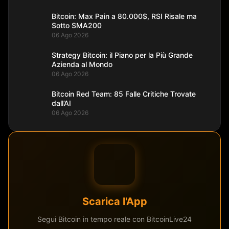
Bitcoin: Max Pain a 80.000$, RSI Risale ma
Sotto SMA200
06 Ago 2026
Strategy Bitcoin: il Piano per la Più Grande
Azienda al Mondo
06 Ago 2026
Bitcoin Red Team: 85 Falle Critiche Trovate
dall’AI
06 Ago 2026
Scarica l'App
Segui Bitcoin in tempo reale con BitcoinLive24