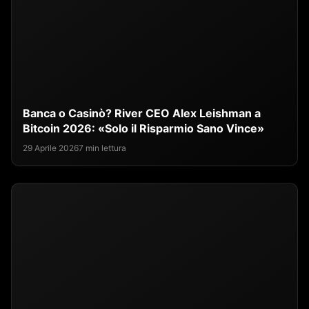
Banca o Casinò? River CEO Alex Leishman a
Bitcoin 2026: «Solo il Risparmio Sano Vince»
29 Aprile 2026
7 min lettura