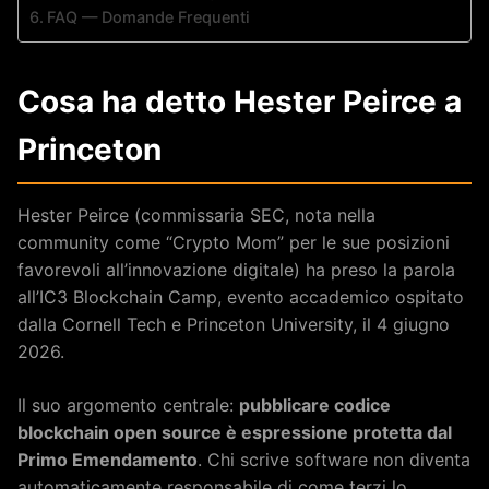
FAQ — Domande Frequenti
Cosa ha detto Hester Peirce a
Princeton
Hester Peirce (commissaria SEC, nota nella
community come “Crypto Mom” per le sue posizioni
favorevoli all’innovazione digitale) ha preso la parola
all’IC3 Blockchain Camp, evento accademico ospitato
dalla Cornell Tech e Princeton University, il 4 giugno
2026.
Il suo argomento centrale:
pubblicare codice
blockchain open source è espressione protetta dal
Primo Emendamento
. Chi scrive software non diventa
automaticamente responsabile di come terzi lo