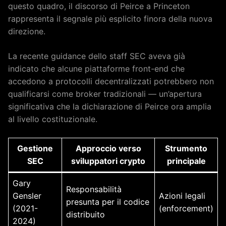
questo quadro, il discorso di Peirce a Princeton
rappresenta il segnale più esplicito finora della nuova
direzione.
La recente guidance dello staff SEC aveva già
indicato che alcune piattaforme front-end che
accedono a protocolli decentralizzati potrebbero non
qualificarsi come broker tradizionali — un’apertura
significativa che la dichiarazione di Peirce ora amplia
al livello costituzionale.
Gestione
Approccio verso
Strumento
SEC
sviluppatori crypto
principale
Gary
Responsabilità
Gensler
Azioni legali
presunta per il codice
(2021-
(enforcement)
distribuito
2024)