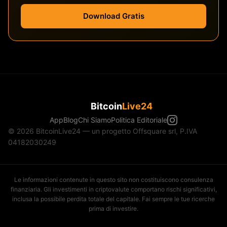
Download Gratis
Bitcoin
Live24
App
Blog
Chi Siamo
Politica Editoriale
© 2026 BitcoinLive24 — un progetto Offsquare srl, P.IVA
04182030249
Le informazioni contenute in questo sito non costituiscono consulenza
finanziaria. Gli investimenti in criptovalute comportano rischi significativi,
inclusa la possibile perdita totale del capitale. Fai sempre le tue ricerche
prima di investire.