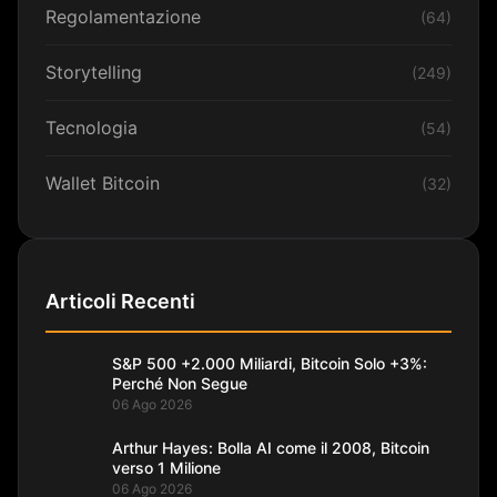
Regolamentazione
(64)
Storytelling
(249)
Tecnologia
(54)
Wallet Bitcoin
(32)
Articoli Recenti
S&P 500 +2.000 Miliardi, Bitcoin Solo +3%:
Perché Non Segue
06 Ago 2026
Arthur Hayes: Bolla AI come il 2008, Bitcoin
verso 1 Milione
06 Ago 2026