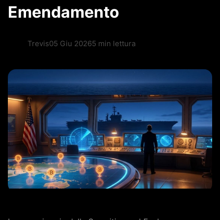
Emendamento
Trevis
05 Giu 2026
5 min lettura