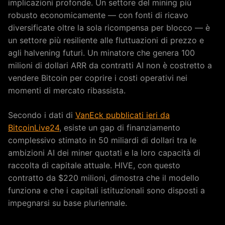
implicazioni profonde. Un settore del mining più
robusto economicamente — con fonti di ricavo
diversificate oltre la sola ricompensa per blocco — è
un settore più resiliente alle fluttuazioni di prezzo e
agli halvening futuri. Un minatore che genera 100
milioni di dollari ARR da contratti AI non è costretto a
vendere Bitcoin per coprire i costi operativi nei
momenti di mercato ribassista.
Secondo i dati di
VanEck pubblicati ieri da
BitcoinLive24
, esiste un gap di finanziamento
complessivo stimato in 50 miliardi di dollari tra le
ambizioni AI dei miner quotati e la loro capacità di
raccolta di capitale attuale. HIVE, con questo
contratto da $220 milioni, dimostra che il modello
funziona e che i capitali istituzionali sono disposti a
impegnarsi su base pluriennale.