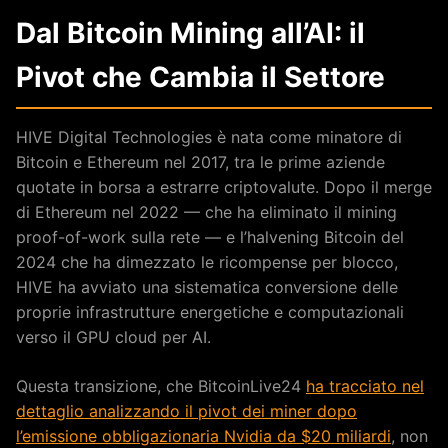
Dal Bitcoin Mining all’AI: il
Pivot che Cambia il Settore
HIVE Digital Technologies è nata come minatore di
Bitcoin e Ethereum nel 2017, tra le prime aziende
quotate in borsa a estrarre criptovalute. Dopo il merge
di Ethereum nel 2022 — che ha eliminato il mining
proof-of-work sulla rete — e l’halvening Bitcoin del
2024 che ha dimezzato le ricompense per blocco,
HIVE ha avviato una sistematica conversione delle
proprie infrastrutture energetiche e computazionali
verso il GPU cloud per AI.
Questa transizione, che BitcoinLive24
ha tracciato nel
dettaglio analizzando il pivot dei miner dopo
l’emissione obbligazionaria Nvidia da $20 miliardi
, non