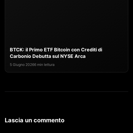
BTCK: il Primo ETF Bitcoin con Crediti di
Carbonio Debutta sul NYSE Arca
5 Giugno 2026
6 min lettura
Lascia un commento