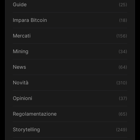
Guide
(25)
Impara Bitcoin
(18)
Mercati
(156)
Mining
(34)
News
(64)
Novità
(310)
Opinioni
(37)
Regolamentazione
(65)
Storytelling
(249)