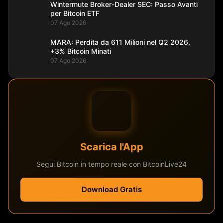
Wintermute Broker-Dealer SEC: Passo Avanti
per Bitcoin ETF
07 Ago 2026
MARA: Perdita da 611 Milioni nel Q2 2026,
+3% Bitcoin Minati
07 Ago 2026
Scarica l'App
Segui Bitcoin in tempo reale con BitcoinLive24
Download Gratis