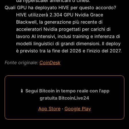
da hyperscaler americani o cinesi.
Quali GPU ha deployato HIVE per questo accordo?
HIVE utilizzerà 2.304 GPU Nvidia Grace
Blackwell, la generazione più recente di
acceleratori Nvidia progettati per carichi di
lavoro AI intensivi, inclusi training e inferenza di
modelli linguistici di grandi dimensioni. Il deploy
è previsto tra la fine del 2026 e l’inizio del 2027.
Fonte originale:
CoinDesk
📱 Segui Bitcoin in tempo reale con l'app
gratuita BitcoinLive24
App Store
·
Google Play