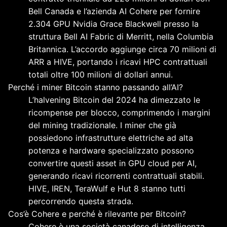
Bell Canada e l’azienda AI Cohere per fornire
2.304 GPU Nvidia Grace Blackwell presso la
struttura Bell AI Fabric di Merritt, nella Columbia
Britannica. L’accordo aggiunge circa 70 milioni di
ARR a HIVE, portando i ricavi HPC contrattuali
totali oltre 100 milioni di dollari annui.
Perché i miner Bitcoin stanno passando all’AI?
L’halvening Bitcoin del 2024 ha dimezzato le
ricompense per blocco, comprimendo i margini
del mining tradizionale. I miner che già
possiedono infrastrutture elettriche ad alta
potenza e hardware specializzato possono
convertire questi asset in GPU cloud per AI,
generando ricavi ricorrenti contrattuali stabili.
HIVE, IREN, TeraWulf e Hut 8 stanno tutti
percorrendo questa strada.
Cos’è Cohere e perché è rilevante per Bitcoin?
Cohere è una società canadese di intelligenza