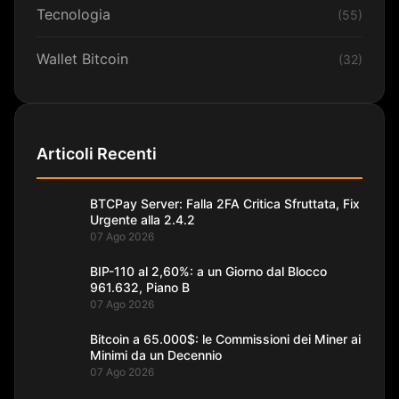
Tecnologia
(55)
Wallet Bitcoin
(32)
Articoli Recenti
BTCPay Server: Falla 2FA Critica Sfruttata, Fix
Urgente alla 2.4.2
07 Ago 2026
BIP-110 al 2,60%: a un Giorno dal Blocco
961.632, Piano B
07 Ago 2026
Bitcoin a 65.000$: le Commissioni dei Miner ai
Minimi da un Decennio
07 Ago 2026