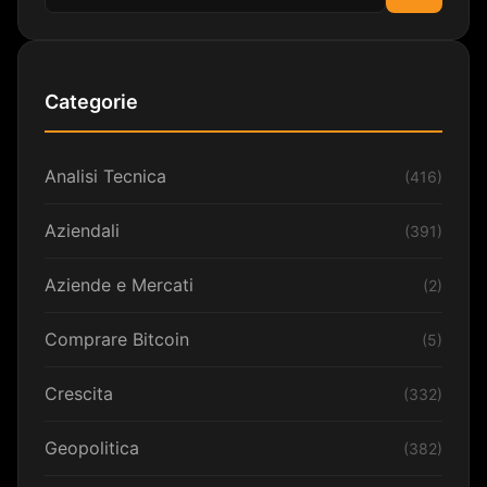
Cerca
Categorie
Analisi Tecnica
(416)
Aziendali
(391)
Aziende e Mercati
(2)
Comprare Bitcoin
(5)
Crescita
(332)
Geopolitica
(382)