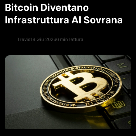
Bitcoin Diventano
Infrastruttura AI Sovrana
Trevis
18 Giu 2026
6 min lettura