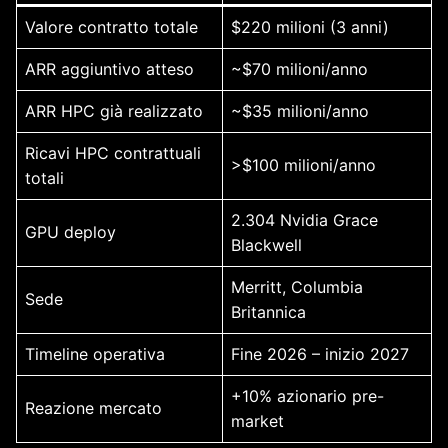
Valore contratto totale
$220 milioni (3 anni)
ARR aggiuntivo atteso
~$70 milioni/anno
ARR HPC già realizzato
~$35 milioni/anno
Ricavi HPC contrattuali
>$100 milioni/anno
totali
2.304 Nvidia Grace
GPU deploy
Blackwell
Merritt, Columbia
Sede
Britannica
Timeline operativa
Fine 2026 – inizio 2027
+10% azionario pre-
Reazione mercato
market