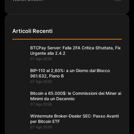
Articoli Recenti
BTCPay Server: Falla 2FA Critica Sfruttata, Fix
Urgente alla 2.4.2
07 Ago 2026
BIP-110 al 2,60%: a un Giorno dal Blocco
961.632, Piano B
07 Ago 2026
Bitcoin a 65.000$: le Commissioni dei Miner ai
Minimi da un Decennio
07 Ago 2026
Wintermute Broker-Dealer SEC: Passo Avanti
per Bitcoin ETF
07 Ago 2026