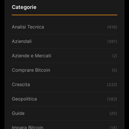
Categorie
Analisi Tecnica
(416)
Aziendali
(391)
Aziende e Mercati
(2)
Comprare Bitcoin
(5)
Crescita
(332)
Geopolitica
(382)
Guide
(25)
Impara Bitcoin
(18)