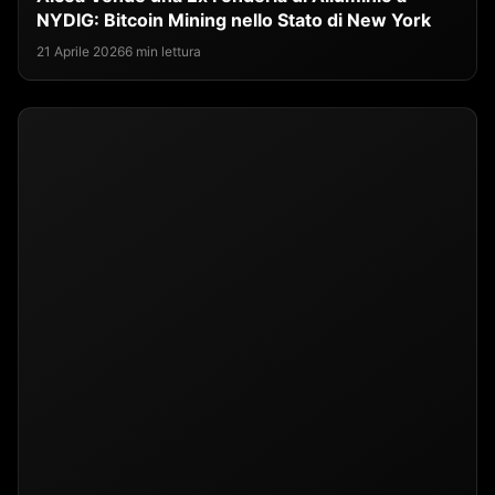
NYDIG: Bitcoin Mining nello Stato di New York
21 Aprile 2026
6 min lettura