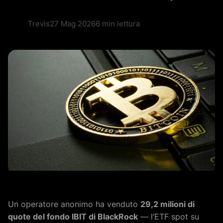
Trevis
27 Mag 2026
6 min lettura
Un operatore anonimo ha venduto
29,2 milioni di
quote del fondo IBIT di BlackRock
— l’ETF spot su