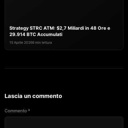
Strategy STRC ATM: $2,7 Miliardi in 48 Ore e
29.914 BTC Accumulati
15 Aprile 2026
6 min lettura
Lascia un commento
Commento
*