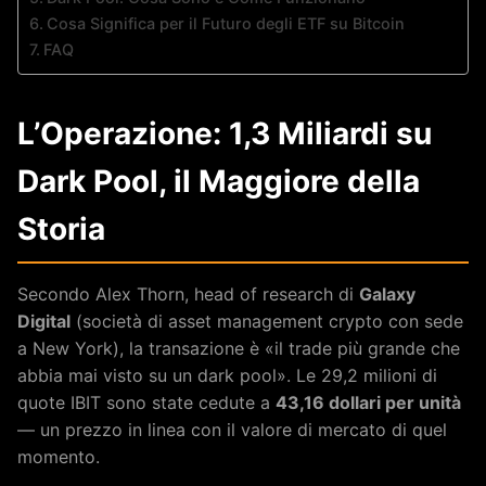
Cosa Significa per il Futuro degli ETF su Bitcoin
FAQ
L’Operazione: 1,3 Miliardi su
Dark Pool, il Maggiore della
Storia
Secondo Alex Thorn, head of research di
Galaxy
Digital
(società di asset management crypto con sede
a New York), la transazione è «il trade più grande che
abbia mai visto su un dark pool». Le 29,2 milioni di
quote IBIT sono state cedute a
43,16 dollari per unità
— un prezzo in linea con il valore di mercato di quel
momento.