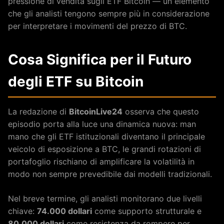
pressione di vendita sugli ETF Bitcoin — un elemento
che gli analisti tengono sempre più in considerazione
per interpretare i movimenti del prezzo di BTC.
Cosa Significa per il Futuro
degli ETF su Bitcoin
La redazione di
BitcoinLive24
osserva che questo
episodio porta alla luce una dinamica nuova: man
mano che gli ETF istituzionali diventano il principale
veicolo di esposizione a BTC, le grandi rotazioni di
portafoglio rischiano di amplificare la volatilità in
modo non sempre prevedibile dai modelli tradizionali.
Nel breve termine, gli analisti monitorano due livelli
chiave:
74.000 dollari
come supporto strutturale e
80.000 dollari
come resistenza da rompere per