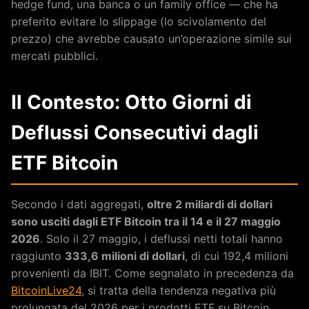
hedge fund, una banca o un family office — che ha
preferito evitare lo slippage (lo scivolamento del
prezzo) che avrebbe causato un’operazione simile sui
mercati pubblici.
Il Contesto: Otto Giorni di
Deflussi Consecutivi dagli
ETF Bitcoin
Secondo i dati aggregati,
oltre 2 miliardi di dollari
sono usciti dagli ETF Bitcoin tra il 14 e il 27 maggio
2026
. Solo il 27 maggio, i deflussi netti totali hanno
raggiunto
333,6 milioni di dollari
, di cui 192,4 milioni
provenienti da IBIT. Come segnalato in precedenza da
BitcoinLive24
, si tratta della tendenza negativa più
prolungata del 2026 per i prodotti ETF su Bitcoin.