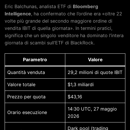
Eric Balchunas, analista ETF di
Bloomberg
Intelligence
, ha confermato che l’ordine era «oltre 22
volte più grande del secondo maggiore ordine di
vendita IBIT di quella giornata». In termini pratici,
significa che un singolo venditore ha dominato l’intera
giornata di scambi sull’ETF di BlackRock.
Parametro
Valore
Quantità venduta
29,2 milioni di quote IBIT
Valore totale
$1,3 miliardi
Prezzo per quota
$43,16
14:30 UTC, 27 maggio
Orario esecuzione
2026
Dark pool (trading