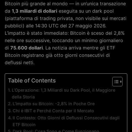
Bitcoin più grande al mondo — in un’unica transazione
da
1,3 miliardi di dollari
eseguita su un dark pool
(piattaforma di trading privata, non visibile sui mercati
pubblici) alle 14:30 UTC del 27 maggio 2026.
L’impatto è stato immediato: Bitcoin è sceso del 2,8%
nelle ore successive, toccando un minimo giornaliero
di
75.600 dollari
. La notizia arriva mentre gli ETF
Bitcoin registrano già otto giorni consecutivi di
deflussi netti.
Table of Contents
L’Operazione: 1,3 Miliardi su Dark Pool, il Maggiore
della Storia
L’Impatto su Bitcoin: -2,8% in Poche Ore
Chi è IBIT e Perché Conta per il Mercato
Il Contesto: Otto Giorni di Deflussi Consecutivi dagli
ETF Bitcoin
Dark Pool: Cosa Sono e Come Funzionano