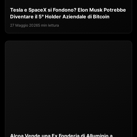
Tesla e SpaceX si Fondono? Elon Musk Potrebbe
Diventare il 5° Holder Aziendale di Bitcoin
27 Maggio 2026
5 min lettura
Alcoa Vende una Ex Fonderia di Alluminio a