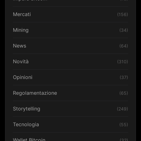
Mercati
(156)
Mining
(34)
News
(64)
Novità
(310)
Opinioni
(37)
Regolamentazione
(65)
Storytelling
(249)
Tecnologia
(55)
Wallet Bitcoin
(32)