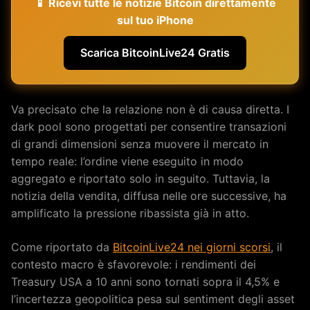
📱 Ricevi tutte le notizie Bitcoin direttamente
sul tuo iPhone
Scarica BitcoinLive24 Gratis
Va precisato che la relazione non è di causa diretta. I
dark pool sono progettati per consentire transazioni
di grandi dimensioni senza muovere il mercato in
tempo reale: l’ordine viene eseguito in modo
aggregato e riportato solo in seguito. Tuttavia, la
notizia della vendita, diffusa nelle ore successive, ha
amplificato la pressione ribassista già in atto.
Come riportato da
BitcoinLive24 nei giorni scorsi
, il
contesto macro è sfavorevole: i rendimenti dei
Treasury USA a 10 anni sono tornati sopra il 4,5% e
l’incertezza geopolitica pesa sul sentiment degli asset