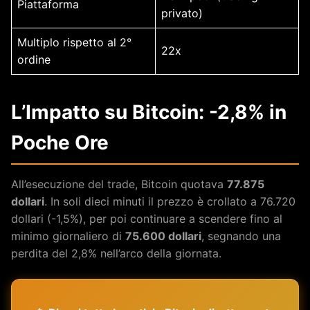
Piattaforma
privato)
Multiplo rispetto al 2°
22x
ordine
L’Impatto su Bitcoin: -2,8% in
Poche Ore
All’esecuzione del trade, Bitcoin quotava
77.875
dollari
. In soli dieci minuti il prezzo è crollato a 76.720
dollari (-1,5%), per poi continuare a scendere fino al
minimo giornaliero di
75.600 dollari
, segnando una
perdita del 2,8% nell’arco della giornata.