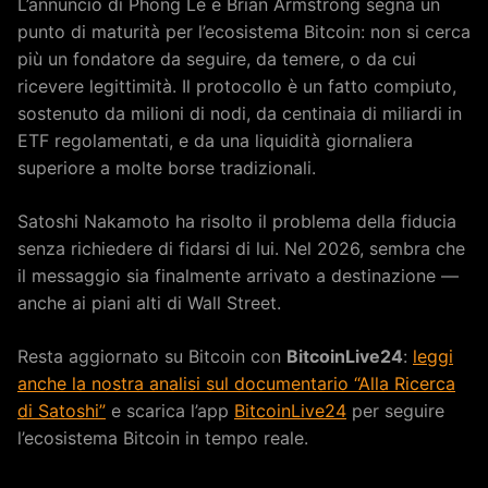
L’annuncio di Phong Le e Brian Armstrong segna un
punto di maturità per l’ecosistema Bitcoin: non si cerca
più un fondatore da seguire, da temere, o da cui
ricevere legittimità. Il protocollo è un fatto compiuto,
sostenuto da milioni di nodi, da centinaia di miliardi in
ETF regolamentati, e da una liquidità giornaliera
superiore a molte borse tradizionali.
Satoshi Nakamoto ha risolto il problema della fiducia
senza richiedere di fidarsi di lui. Nel 2026, sembra che
il messaggio sia finalmente arrivato a destinazione —
anche ai piani alti di Wall Street.
Resta aggiornato su Bitcoin con
BitcoinLive24
:
leggi
anche la nostra analisi sul documentario “Alla Ricerca
di Satoshi”
e scarica l’app
BitcoinLive24
per seguire
l’ecosistema Bitcoin in tempo reale.