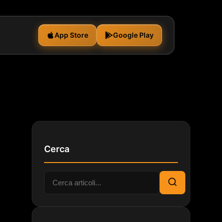
App Store
Google Play
Cerca
Cerca:
Cerca