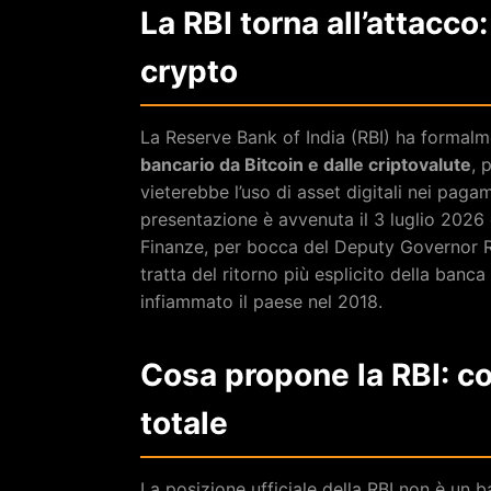
La RBI torna all’attacco
crypto
La Reserve Bank of India (RBI) ha formalm
bancario da Bitcoin e dalle criptovalute
, 
vieterebbe l’uso di asset digitali nei pagam
presentazione è avvenuta il 3 luglio 2026
Finanze, per bocca del Deputy Governor Ro
tratta del ritorno più esplicito della banc
infiammato il paese nel 2018.
Cosa propone la RBI: c
totale
La posizione ufficiale della RBI non è un 