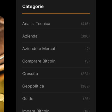
Categorie
Analisi Tecnica
(415)
Aziendali
(390)
Aziende e Mercati
(2)
Comprare Bitcoin
(5)
Crescita
(331)
Geopolitica
(382)
Guide
(25)
Impara Bitcoin
(18)