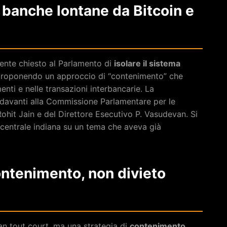
: banche lontane da Bitcoin e
ente chiesto al Parlamento di
isolare il sistema
proponendo un approccio di “contenimento” che
enti e nelle transazioni interbancarie. La
 davanti alla Commissione Parlamentare per le
hit Jain e del Direttore Esecutivo P. Vasudevan. Si
a centrale indiana su un tema che aveva già
ontenimento, non divieto
ban tout court, ma una strategia di
contenimento