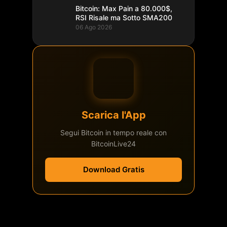
Bitcoin: Max Pain a 80.000$,
RSI Risale ma Sotto SMA200
06 Ago 2026
Scarica l'App
Segui Bitcoin in tempo reale con
BitcoinLive24
Download Gratis