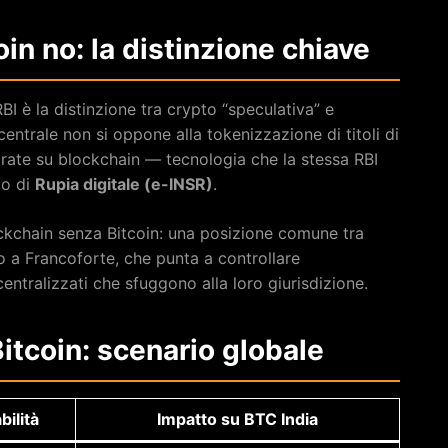
in no: la distinzione chiave
I è la distinzione tra crypto “speculativa” e
centrale non si oppone alla tokenizzazione di titoli di
orate su blockchain — tecnologia che la stessa RBI
to di
Rupia digitale (e-INSR)
.
ockchain senza Bitcoin: una posizione comune tra
o a Francoforte, che punta a controllare
ecentralizzati che sfuggono alla loro giurisdizione.
itcoin: scenario globale
bilità
Impatto su BTC India