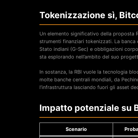
Tokenizzazione sì, Bitco
Un elemento significativo della proposta RB
strumenti finanziari tokenizzati. La banca 
Stato indiani (G-Sec) e obbligazioni corp
sta esplorando nell’ambito del suo proget
In sostanza, la RBI vuole la tecnologia bl
molte banche centrali mondiali, da Pechin
l’infrastruttura lasciando fuori gli asset d
Impatto potenziale su B
Scenario
Proba