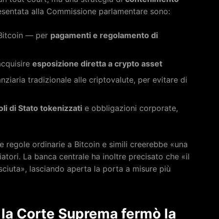
presentata alla Commissione parlamentare sono:
 Bitcoin — per
pagamenti e regolamento di
acquisire
esposizione diretta a crypto asset
iaria tradizionale alle criptovalute, per evitare di
toli di Stato tokenizzati
e obbligazioni corporate,
le regole ordinarie a Bitcoin e simili creerebbe «una
atori. La banca centrale ha inoltre precisato che «il
sciuta», lasciando aperta la porta a misure più
 la Corte Suprema fermò la