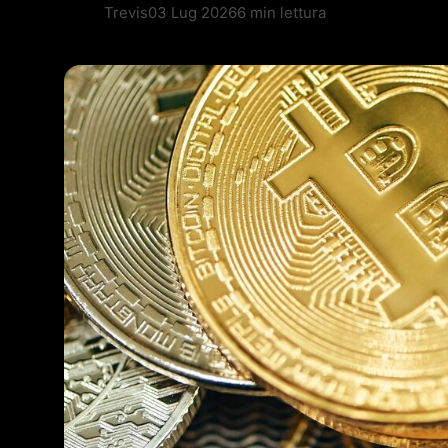
Trevis
03 Lug 2026
6 min lettura