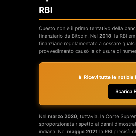
RBI
Questo non è il primo tentativo della banca
finanziario da Bitcoin. Nel
2018
, la RBI em
finanziarie regolamentate a cessare qualsi
provvedimento causò la chiusura di numero
📱 Ricevi tutte le notizi
Scarica 
Nel
marzo 2020
, tuttavia, la Corte Supre
sproporzionata rispetto ai danni dimostrabi
indiana. Nel
maggio 2021
la RBI precisò 