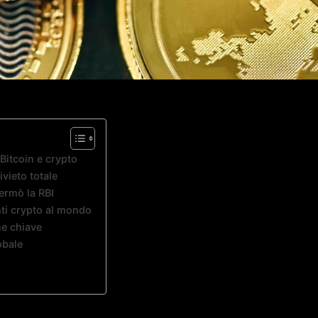
 Bitcoin e crypto
vieto totale
ermò la RBI
enti crypto al mondo
ne chiave
obale