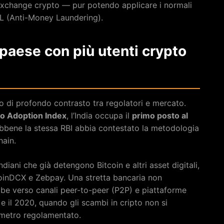
 a exchange crypto — pur potendo applicare i normali
L (Anti-Money Laundering).
il paese con più utenti crypto
o di profondo contrasto tra regolatori e mercato.
to Adoption Index
, l’India occupa il
primo posto al
bbene la stessa RBI abbia contestato la metodologia
hain.
ndiani che già detengono Bitcoin e altri asset digitali,
inDCX e Zebpay. Una stretta bancaria non
be verso canali peer-to-peer (P2P) e piattaforme
 il 2020, quando gli scambi in cripto non si
imetro regolamentato.