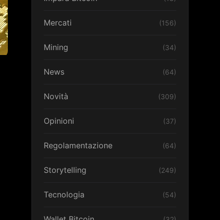
Mercati
(156)
Mining
(34)
News
(64)
Novità
(309)
Opinioni
(37)
Regolamentazione
(64)
Storytelling
(249)
Tecnologia
(54)
Wallet Bitcoin
(32)