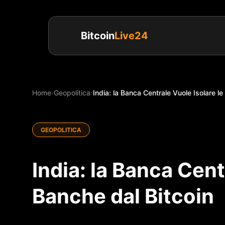
Bitcoin
Live24
Home
›
Geopolitica
›
India: la Banca Centrale Vuole Isolare le
GEOPOLITICA
India: la Banca Cent
Banche dal Bitcoin