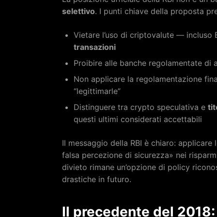
selettivo
. I punti chiave della proposta 
Vietare l’uso di criptovalute — incluso
transazioni
Proibire alle banche regolamentate di 
Non applicare la regolamentazione finanz
“legittimarle”
Distinguere tra crypto speculativa e
ti
questi ultimi considerati accettabili
Il messaggio della RBI è chiaro: applicare 
falsa percezione di sicurezza» nei risparmi
divieto rimane un’opzione di policy ricono
drastiche in futuro.
Il precedente del 2018: