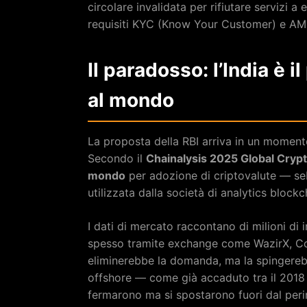
circolare invalidata per rifiutare servizi
requisiti KYC (Know Your Customer) e AM
Il paradosso: l’India è 
al mondo
La proposta della RBI arriva in un moment
Secondo il
Chainalysis 2025 Global Cryp
mondo
per adozione di criptovalute — se
utilizzata dalla società di analytics blockc
I dati di mercato raccontano di milioni di i
spesso tramite exchange come WazirX, Co
eliminerebbe la domanda, ma la spingereb
offshore — come già accaduto tra il 2018 e
fermarono ma si spostarono fuori dal per