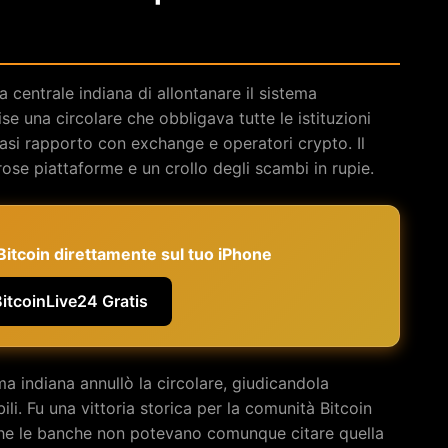
 centrale indiana di allontanare il sistema
ise una circolare che obbligava tutte le istituzioni
asi rapporto con exchange e operatori crypto. Il
se piattaforme e un crollo degli scambi in rupie.
e Bitcoin direttamente sul tuo iPhone
BitcoinLive24 Gratis
ma indiana annullò la circolare, giudicandola
li. Fu una vittoria storica per la comunità Bitcoin
che le banche non potevano comunque citare quella