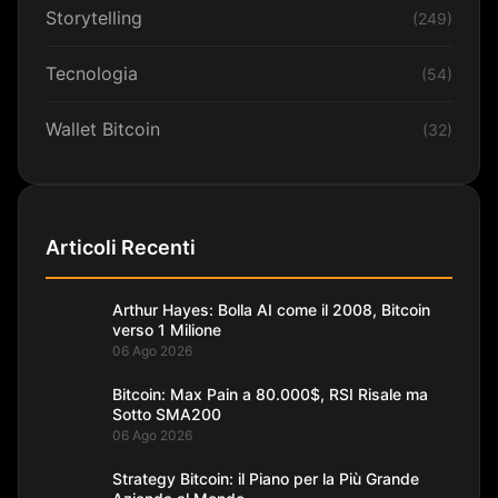
Storytelling
(249)
Tecnologia
(54)
Wallet Bitcoin
(32)
Articoli Recenti
Arthur Hayes: Bolla AI come il 2008, Bitcoin
verso 1 Milione
06 Ago 2026
Bitcoin: Max Pain a 80.000$, RSI Risale ma
Sotto SMA200
06 Ago 2026
Strategy Bitcoin: il Piano per la Più Grande