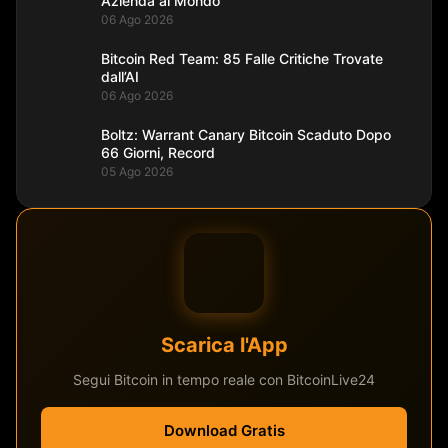
Azienda al Mondo
06 Ago 2026
Bitcoin Red Team: 85 Falle Critiche Trovate
dall’AI
06 Ago 2026
Boltz: Warrant Canary Bitcoin Scaduto Dopo
66 Giorni, Record
05 Ago 2026
Scarica l'App
Segui Bitcoin in tempo reale con BitcoinLive24
Download Gratis