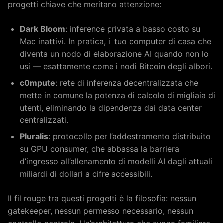
progetti chiave che meritano attenzione:
Dark Bloom
: inference privata a basso costo su
Mac inattivi. In pratica, il tuo computer di casa che
diventa un nodo di elaborazione AI quando non lo
usi — esattamente come i nodi Bitcoin degli albori.
c0mpute
: rete di inferenza decentralizzata che
mette in comune la potenza di calcolo di migliaia di
utenti, eliminando la dipendenza dai data center
centralizzati.
Pluralis
: protocollo per l’addestramento distribuito
su GPU consumer, che abbassa la barriera
d’ingresso all’allenamento di modelli AI dagli attuali
miliardi di dollari a cifre accessibili.
Il fil rouge tra questi progetti è la filosofia: nessun
gatekeeper, nessun permesso necessario, nessun
controllo centrale. Un’architettura che suona familiare