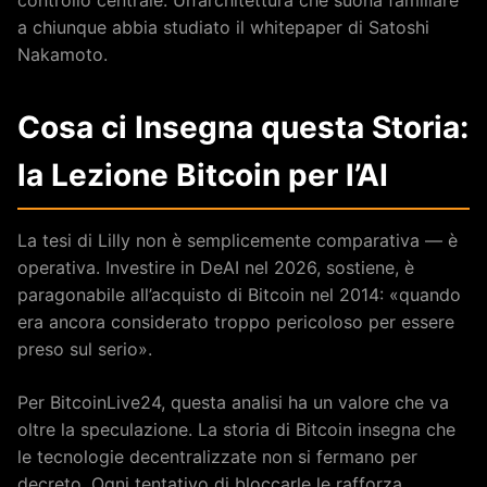
a chiunque abbia studiato il whitepaper di Satoshi
Nakamoto.
Cosa ci Insegna questa Storia:
la Lezione Bitcoin per l’AI
La tesi di Lilly non è semplicemente comparativa — è
operativa. Investire in DeAI nel 2026, sostiene, è
paragonabile all’acquisto di Bitcoin nel 2014: «quando
era ancora considerato troppo pericoloso per essere
preso sul serio».
Per BitcoinLive24, questa analisi ha un valore che va
oltre la speculazione. La storia di Bitcoin insegna che
le tecnologie decentralizzate non si fermano per
decreto. Ogni tentativo di bloccarle le rafforza,