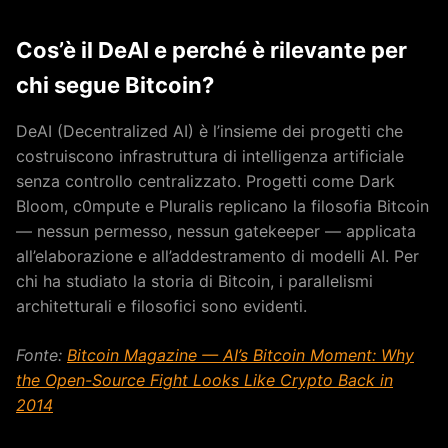
Cos’è il DeAI e perché è rilevante per
chi segue Bitcoin?
DeAI (Decentralized AI) è l’insieme dei progetti che
costruiscono infrastruttura di intelligenza artificiale
senza controllo centralizzato. Progetti come Dark
Bloom, c0mpute e Pluralis replicano la filosofia Bitcoin
— nessun permesso, nessun gatekeeper — applicata
all’elaborazione e all’addestramento di modelli AI. Per
chi ha studiato la storia di Bitcoin, i parallelismi
architetturali e filosofici sono evidenti.
Fonte:
Bitcoin Magazine — AI’s Bitcoin Moment: Why
the Open-Source Fight Looks Like Crypto Back in
2014