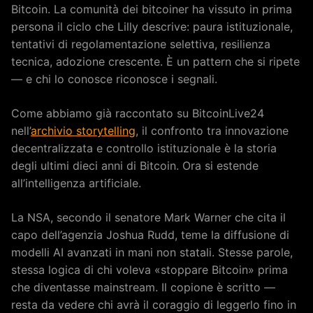
Bitcoin. La comunità dei bitcoiner ha vissuto in prima
persona il ciclo che Lilly descrive: paura istituzionale,
tentativi di regolamentazione selettiva, resilienza
tecnica, adozione crescente. È un pattern che si ripete
— e chi lo conosce riconosce i segnali.
Come abbiamo già raccontato su BitcoinLive24
nell’
archivio storytelling
, il confronto tra innovazione
decentralizzata e controllo istituzionale è la storia
degli ultimi dieci anni di Bitcoin. Ora si estende
all’intelligenza artificiale.
La NSA, secondo il senatore Mark Warner che cita il
capo dell’agenzia Joshua Rudd, teme la diffusione di
modelli AI avanzati in mani non statali. Stesse parole,
stessa logica di chi voleva «stoppare Bitcoin» prima
che diventasse mainstream. Il copione è scritto —
resta da vedere chi avrà il coraggio di leggerlo fino in