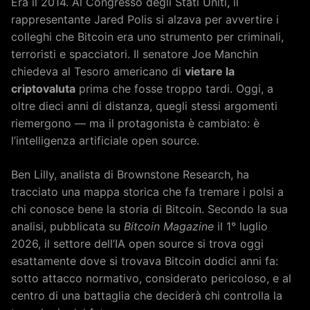
Era il 2014. Al Congresso degli Stati Uniti, il
rappresentante Jared Polis si alzava per avvertire i
colleghi che Bitcoin era uno strumento per criminali,
terroristi e spacciatori. Il senatore Joe Manchin
chiedeva al Tesoro americano di
vietare la
criptovaluta
prima che fosse troppo tardi. Oggi, a
oltre dieci anni di distanza, quegli stessi argomenti
riemergono — ma il protagonista è cambiato: è
l’intelligenza artificiale open source.
Ben Lilly, analista di Brownstone Research, ha
tracciato una mappa storica che fa tremare i polsi a
chi conosce bene la storia di Bitcoin. Secondo la sua
analisi, pubblicata su
Bitcoin Magazine
il 1° luglio
2026, il settore dell’IA open source si trova oggi
esattamente dove si trovava Bitcoin dodici anni fa:
sotto attacco normativo, considerato pericoloso, e al
centro di una battaglia che deciderà chi controlla la