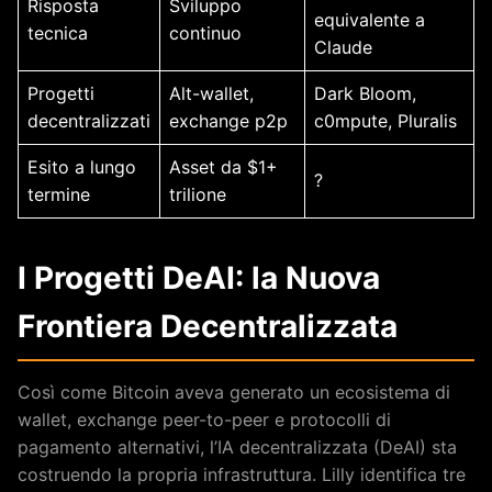
Risposta
Sviluppo
equivalente a
tecnica
continuo
Claude
Progetti
Alt-wallet,
Dark Bloom,
decentralizzati
exchange p2p
c0mpute, Pluralis
Esito a lungo
Asset da $1+
?
termine
trilione
I Progetti DeAI: la Nuova
Frontiera Decentralizzata
Così come Bitcoin aveva generato un ecosistema di
wallet, exchange peer-to-peer e protocolli di
pagamento alternativi, l’IA decentralizzata (DeAI) sta
costruendo la propria infrastruttura. Lilly identifica tre