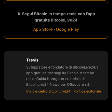
📱 Segui Bitcoin in tempo reale con l'app
gratuita BitcoinLive24
App Store
·
Google Play
Trevis
Sviluppatore e fondatore di BitcoinLive24, l
app gratuita per seguire Bitcoin in tempo
reale. Guida il progetto editoriale di
BitcoinLive24 News per Offsquare srl.
Chi c'è dietro BitcoinLive24
·
Politica editoriale