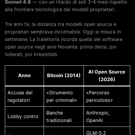
Sonnet 4.6
— con un ritardo di soli 3-4 mesi rispetto
alla frontiera tecnologica dei modelli proprietari.
Tre anni fa, la distanza tra modelli open source e
proprietari sembrava incolmabile. Oggi si misura in
settimane. La traiettoria ricorda quella dei software
open source negli anni Novanta: prima derisi, poi
tollerati, poi irresistibili.
AI Open Source
Anno
Bitcoin (2014)
(2026)
Accuse dei
«Strumento
«Percorso
regolatori
per criminali»
pericoloso»
Banche
Anthropic,
Lobby contro
tradizionali
OpenAI
GLM-5.2