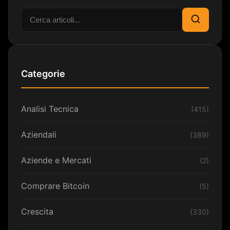
Cerca:
Cerca
Categorie
Analisi Tecnica
(415)
Aziendali
(389)
Aziende e Mercati
(2)
Comprare Bitcoin
(5)
Crescita
(330)