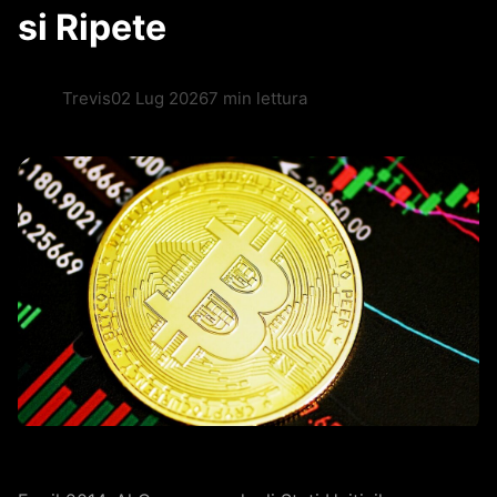
si Ripete
Trevis
02 Lug 2026
7 min lettura