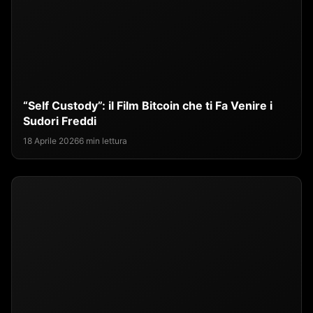
“Self Custody”: il Film Bitcoin che ti Fa Venire i
Sudori Freddi
18 Aprile 2026
6 min lettura