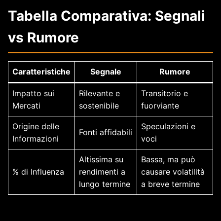
Tabella Comparativa: Segnali
vs Rumore
Caratteristiche
Segnale
Rumore
Impatto sui
Rilevante e
Transitorio e
Mercati
sostenibile
fuorviante
Origine delle
Speculazioni e
Fonti affidabili
Informazioni
voci
Altissima su
Bassa, ma può
% di Influenza
rendimenti a
causare volatilità
lungo termine
a breve termine