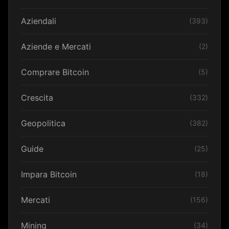
Aziendali
(393)
Aziende e Mercati
(2)
Comprare Bitcoin
(5)
Crescita
(332)
Geopolitica
(382)
Guide
(25)
Impara Bitcoin
(18)
Mercati
(156)
Mining
(34)