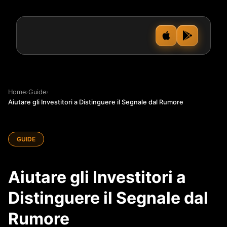
Home
›
Guide
›
Aiutare gli Investitori a Distinguere il Segnale dal Rumore
GUIDE
Aiutare gli Investitori a
Distinguere il Segnale dal
Rumore