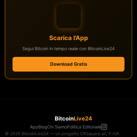
Scarica l'App
Segui Bitcoin in tempo reale con BitcoinLive24
Download Gratis
Bitcoin
Live24
App
Blog
Chi Siamo
Politica Editoriale
© 2026 BitcoinLive24 — un progetto Offsquare srl, P.IVA