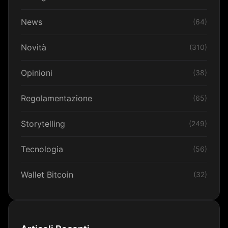
News
(64)
Novità
(310)
Opinioni
(38)
Regolamentazione
(65)
Storytelling
(249)
Tecnologia
(56)
Wallet Bitcoin
(32)