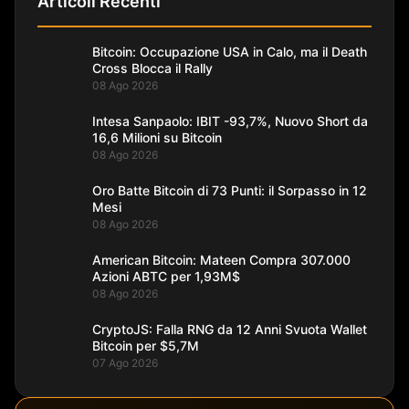
Articoli Recenti
Bitcoin: Occupazione USA in Calo, ma il Death
Cross Blocca il Rally
08 Ago 2026
Intesa Sanpaolo: IBIT -93,7%, Nuovo Short da
16,6 Milioni su Bitcoin
08 Ago 2026
Oro Batte Bitcoin di 73 Punti: il Sorpasso in 12
Mesi
08 Ago 2026
American Bitcoin: Mateen Compra 307.000
Azioni ABTC per 1,93M$
08 Ago 2026
CryptoJS: Falla RNG da 12 Anni Svuota Wallet
Bitcoin per $5,7M
07 Ago 2026