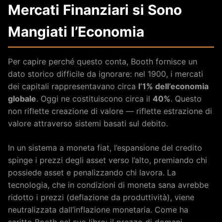
Mercati Finanziari si Sono
Mangiati l’Economia
Per capire perché questo conta, Booth fornisce un
dato storico difficile da ignorare: nel 1900, i mercati
dei capitali rappresentavano circa
l’1% dell’economia
globale
. Oggi ne costituiscono circa il
40%
. Questo
non riflette creazione di valore — riflette estrazione di
valore attraverso sistemi basati sul debito.
In un sistema a moneta fiat, l’espansione del credito
spinge i prezzi degli asset verso l’alto, premiando chi
possiede asset e penalizzando chi lavora. La
tecnologia, che in condizioni di moneta sana avrebbe
ridotto i prezzi (deflazione da produttività), viene
neutralizzata dall’inflazione monetaria. Come ha
scritto Booth nel suo libro: il prezzo di domani