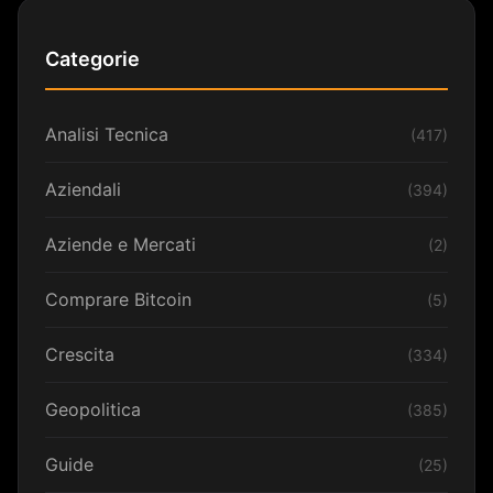
Categorie
Analisi Tecnica
(417)
Aziendali
(394)
Aziende e Mercati
(2)
Comprare Bitcoin
(5)
Crescita
(334)
Geopolitica
(385)
Guide
(25)