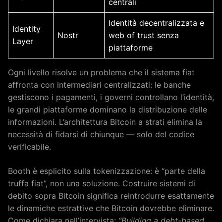
centrali
Identità decentralizzata e
Identity
Nostr
web of trust senza
Layer
piattaforme
Ogni livello risolve un problema che il sistema fiat
affronta con intermediari centralizzati: le banche
gestiscono i pagamenti, i governi controllano l’identità,
le grandi piattaforme dominano la distribuzione delle
informazioni. L’architettura Bitcoin a strati elimina la
necessità di fidarsi di chiunque — solo del codice
verificabile.
Booth è esplicito sulla tokenizzazione: è “parte della
truffa fiat”, non una soluzione. Costruire sistemi di
debito sopra Bitcoin significa reintrodurre esattamente
le dinamiche estrattive che Bitcoin dovrebbe eliminare.
Come dichiara nell’intervista:
“Building a debt-based