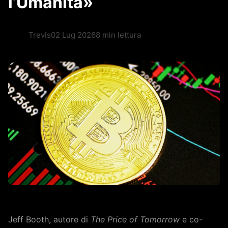
l’Umanità»
Trevis
02 Lug 2026
8 min lettura
Jeff Booth, autore di
The Price of Tomorrow
e co-