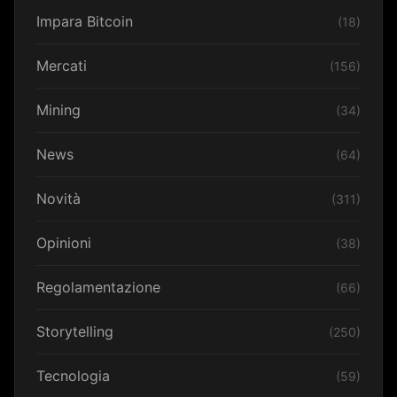
Impara Bitcoin
(18)
Mercati
(156)
Mining
(34)
News
(64)
Novità
(311)
Opinioni
(38)
Regolamentazione
(66)
Storytelling
(250)
Tecnologia
(59)