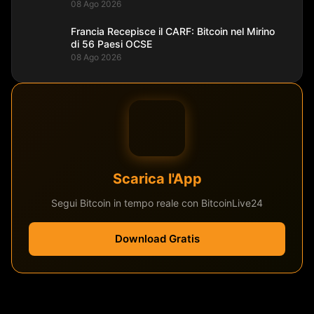
08 Ago 2026
Francia Recepisce il CARF: Bitcoin nel Mirino
di 56 Paesi OCSE
08 Ago 2026
Scarica l'App
Segui Bitcoin in tempo reale con BitcoinLive24
Download Gratis