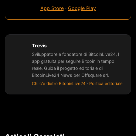
App Store
·
Google Play
Trevis
Sviluppatore e fondatore di BitcoinLive24, l
app gratuita per seguire Bitcoin in tempo
reale. Guida il progetto editoriale di
BitcoinLive24 News per Offsquare srl.
Chi c'è dietro BitcoinLive24
·
Politica editoriale