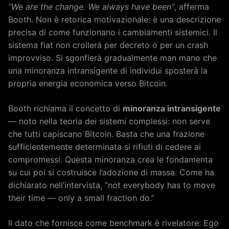
“We are the change. We always have been”
, afferma
Booth. Non è retorica motivazionale: è una descrizione
precisa di come funzionano i cambiamenti sistemici. Il
sistema fiat non crollerà per decreto o per un crash
improvviso. Si sgonfierà gradualmente man mano che
una minoranza intransigente di individui sposterà la
propria energia economica verso Bitcoin.
Booth richiama il concetto di
minoranza intransigente
— noto nella teoria dei sistemi complessi: non serve
che tutti capiscano Bitcoin. Basta che una frazione
sufficientemente determinata si rifiuti di cedere ai
compromessi. Questa minoranza crea le fondamenta
su cui poi si costruisce l’adozione di massa. Come ha
dichiarato nell’intervista, “not everybody has to move
their time — only a small fraction do.”
Il dato che fornisce come benchmark è rivelatore: Ego