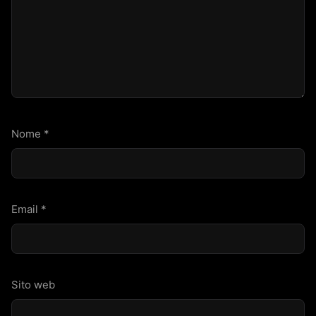
Nome
*
Email
*
Sito web