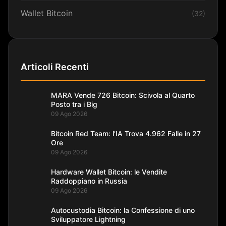
Wallet Bitcoin
(32)
Articoli Recenti
MARA Vende 726 Bitcoin: Scivola al Quarto
Posto tra i Big
09 Ago 2026
Bitcoin Red Team: l’IA Trova 4.962 Falle in 27
Ore
09 Ago 2026
Hardware Wallet Bitcoin: le Vendite
Raddoppiano in Russia
09 Ago 2026
Autocustodia Bitcoin: la Confessione di uno
Sviluppatore Lightning