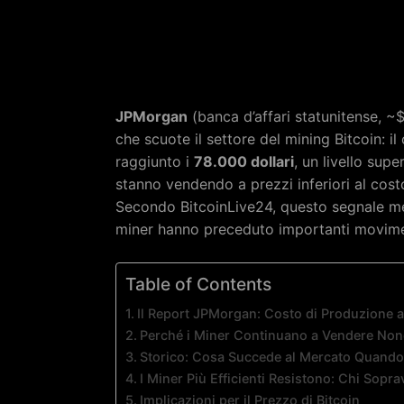
JPMorgan
(banca d’affari statunitense, ~$4
che scuote il settore del mining Bitcoin: i
raggiunto i
78.000 dollari
, un livello supe
stanno vendendo a prezzi inferiori al cost
Secondo BitcoinLive24, questo segnale meri
miner hanno preceduto importanti movime
Table of Contents
Il Report JPMorgan: Costo di Produzione 
Perché i Miner Continuano a Vendere Nono
Storico: Cosa Succede al Mercato Quando
I Miner Più Efficienti Resistono: Chi Sopra
Implicazioni per il Prezzo di Bitcoin