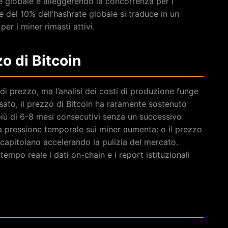
e globale e alleggerendo la concorrenza per i
e del 10% dell’hashrate globale si traduce in un
er i miner rimasti attivi.
zo di Bitcoin
i prezzo, ma l’analisi dei costi di produzione funge
ssato, il prezzo di Bitcoin ha raramente sostenuto
r più di 6-8 mesi consecutivi senza un successivo
la pressione temporale sui miner aumenta: o il prezzo
i capitolano accelerando la pulizia del mercato.
tempo reale i dati on-chain e i report istituzionali