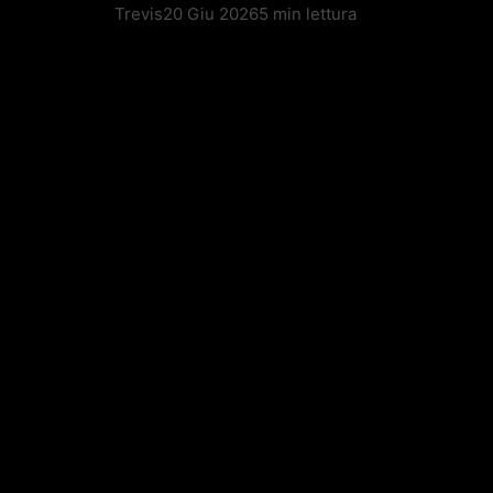
Trevis
20 Giu 2026
5 min lettura