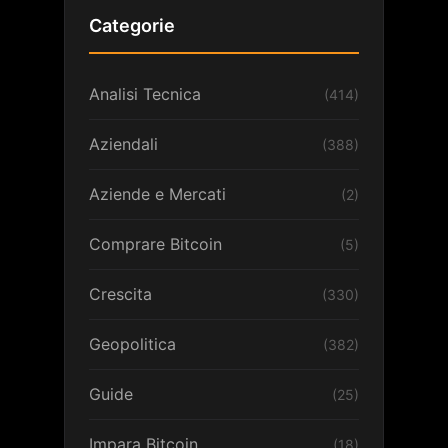
Categorie
Analisi Tecnica
(414)
Aziendali
(388)
Aziende e Mercati
(2)
Comprare Bitcoin
(5)
Crescita
(330)
Geopolitica
(382)
Guide
(25)
Impara Bitcoin
(18)