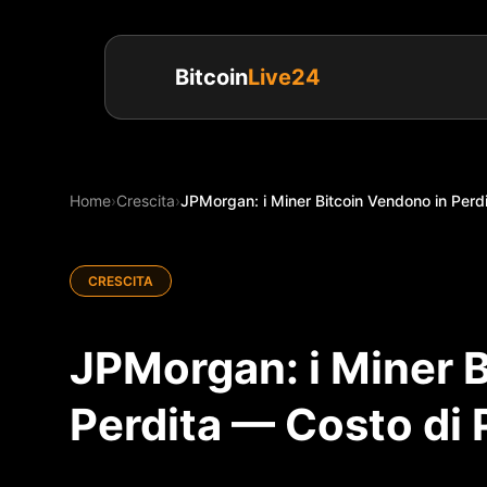
Bitcoin
Live24
Home
›
Crescita
›
JPMorgan: i Miner Bitcoin Vendono in Perdi
CRESCITA
JPMorgan: i Miner 
Perdita — Costo di