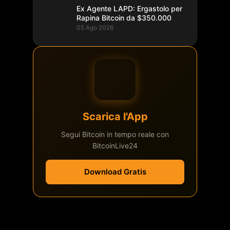
Ex Agente LAPD: Ergastolo per
Rapina Bitcoin da $350.000
05 Ago 2026
Scarica l'App
Segui Bitcoin in tempo reale con
BitcoinLive24
Download Gratis