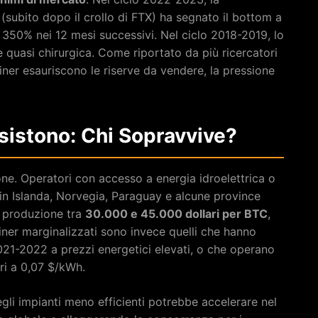
subito dopo il crollo di FTX) ha segnato il bottom a
 350% nei 12 mesi successivi. Nel ciclo 2018-2019, lo
 quasi chirurgica. Come riportato da più ricercatori
iner esauriscono le riserve da vendere, la pressione
Resistono: Chi Sopravvive?
ione. Operatori con accesso a energia idroelettrica o
in Islanda, Norvegia, Paraguay e alcune province
 produzione tra
30.000 e 45.000 dollari per BTC
,
miner marginalizzati sono invece quelli che hanno
021-2022 a prezzi energetici elevati, o che operano
ori a 0,07 $/kWh.
gli impianti meno efficienti potrebbe accelerare nel