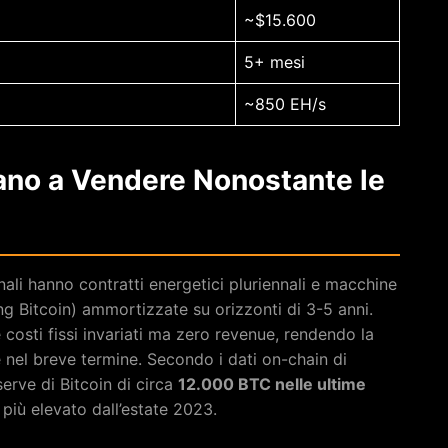
~$15.600
5+ mesi
~850 EH/s
ano a Vendere Nonostante le
onali hanno contratti energetici pluriennali e macchine
ning Bitcoin) ammortizzate su orizzonti di 3-5 anni.
costi fissi invariati ma zero revenue, rendendo la
 nel breve termine. Secondo i dati on-chain di
serve di Bitcoin di circa
12.000 BTC nelle ultime
e più elevato dall’estate 2023.