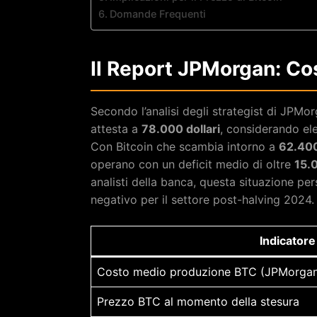
Domande Frequenti
Il Report JPMorgan: Co
Secondo l’analisi degli strategist di JPMor
attesta a
78.000 dollari
, considerando ele
Con Bitcoin che scambia intorno a
62.400
operano con un deficit medio di oltre
15.0
analisti della banca, questa situazione pe
negativo per il settore post-halving 2024.
Indicatore
Costo medio produzione BTC (JPMorga
Prezzo BTC al momento della stesura