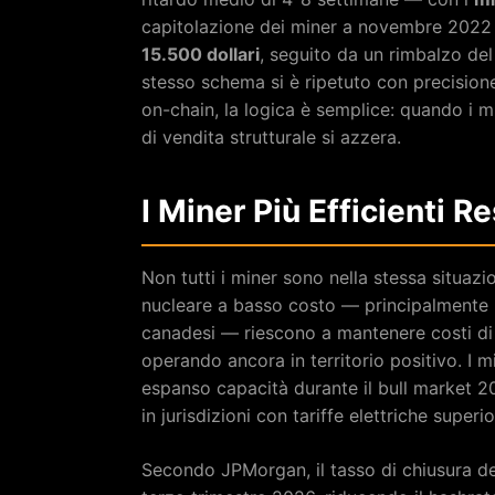
capitolazione dei miner a novembre 2022 (
15.500 dollari
, seguito da un rimbalzo del
stesso schema si è ripetuto con precisione
on-chain, la logica è semplice: quando i m
di vendita strutturale si azzera.
I Miner Più Efficienti 
Non tutti i miner sono nella stessa situaz
nucleare a basso costo — principalmente 
canadesi — riescono a mantenere costi di
operando ancora in territorio positivo. I 
espanso capacità durante il bull market 2
in jurisdizioni con tariffe elettriche superi
Secondo JPMorgan, il tasso di chiusura de