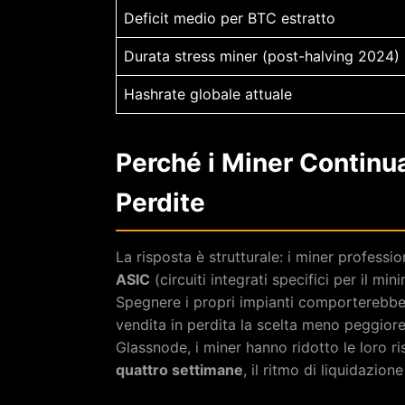
Deficit medio per BTC estratto
Durata stress miner (post-halving 2024)
Hashrate globale attuale
Perché i Miner Continu
Perdite
La risposta è strutturale: i miner professi
ASIC
(circuiti integrati specifici per il mi
Spegnere i propri impianti comporterebbe 
vendita in perdita la scelta meno peggiore
Glassnode, i miner hanno ridotto le loro ri
quattro settimane
, il ritmo di liquidazion