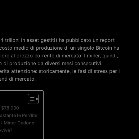
 trilioni in asset gestiti) ha pubblicato un report
l costo medio di produzione di un singolo Bitcoin ha
riore al prezzo corrente di mercato. I miner, quindi,
o di produzione da diversi mesi consecutivi.
ta attenzione: storicamente, le fasi di stress per i
nti di mercato.
a $78.000
stante le Perdite
 i Miner Cedono
vvive?