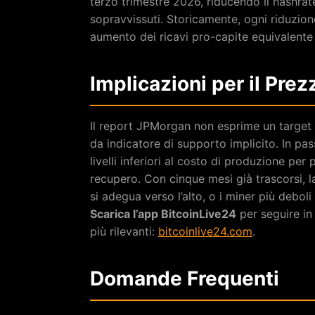
terzo trimestre 2026, riducendo il hashrat
sopravvissuti. Storicamente, ogni riduzion
aumento dei ricavi pro-capite equivalente p
Implicazioni per il Prez
Il report JPMorgan non esprime un target d
da indicatore di supporto implicito. In pa
livelli inferiori al costo di produzione pe
recupero. Con cinque mesi già trascorsi, 
si adegua verso l’alto, o i miner più debol
Scarica l’app BitcoinLive24
per seguire in 
più rilevanti:
bitcoinlive24.com
.
Domande Frequenti