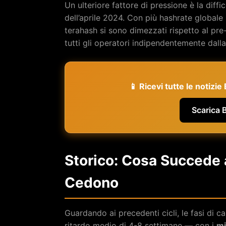
Un ulteriore fattore di pressione è la diffic
dell’aprile 2024. Con più hashrate globale i
terahash si sono dimezzati rispetto al pre
tutti gli operatori indipendentemente dalla
📱 Ricevi tutte le notizi
Scarica 
Storico: Cosa Succede 
Cedono
Guardando ai precedenti cicli, le fasi di 
ritardo medio di 4-8 settimane — con i
mi