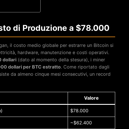
sto di Produzione a $78.000
gan, il costo medio globale per estrarre un Bitcoin si
ttricità, hardware, manutenzione e costi operativi.
 dollari
(dato al momento della stesura), i miner
00 dollari per BTC estratto
. Come riportato dagli
rsiste da almeno cinque mesi consecutivi, un record
Valore
n)
$78.000
~$62.400