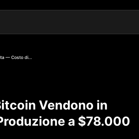
ta — Costo di...
Bitcoin Vendono in
 Produzione a $78.000