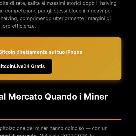
oltà di rete, salita ai massimi storici dopo il halving
n competizione per gli stessi blocchi, i ricavi per
-halving, comprimendo ulteriormente i margini di
 loro efficienza.
e Bitcoin direttamente sul tuo iPhone
BitcoinLive24 Gratis
al Mercato Quando i Miner
capitolazione dei miner hanno coinciso — con un
nimi di mercato
. Nel ciclo 2022-2023, la