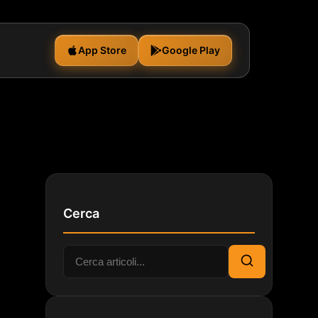
App Store
Google Play
Cerca
Cerca:
Cerca