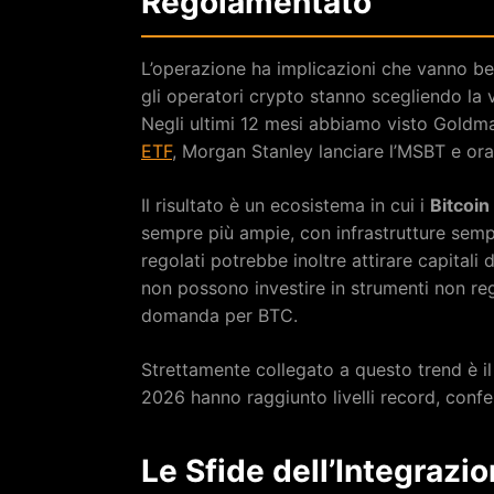
Regolamentato
L’operazione ha implicazioni che vanno be
gli operatori crypto stanno scegliendo la 
Negli ultimi 12 mesi abbiamo visto Goldm
ETF
, Morgan Stanley lanciare l’MSBT e ora
Il risultato è un ecosistema in cui i
Bitcoin
sempre più ampie, con infrastrutture sempr
regolati potrebbe inoltre attirare capital
non possono investire in strumenti non r
domanda per BTC.
Strettamente collegato a questo trend è il
2026 hanno raggiunto livelli record, confer
Le Sfide dell’Integrazi