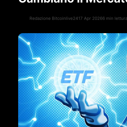
Redazione Bitcoinlive24
17 Apr 2026
6 min lettur