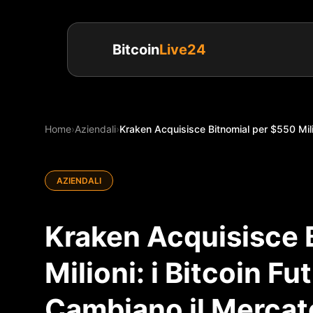
Bitcoin
Live24
Home
›
Aziendali
›
Kraken Acquisisce Bitnomial per $550 Milio
AZIENDALI
Kraken Acquisisce 
Milioni: i Bitcoin F
Cambiano il Merca