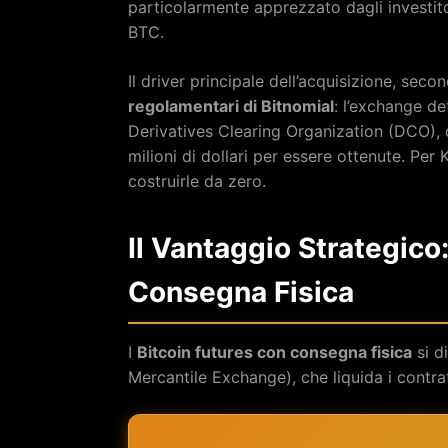
particolarmente apprezzato dagli investitor
BTC.
Il driver principale dell’acquisizione, seco
regolamentari di Bitnomial
: l’exchange d
Derivatives Clearing Organization (DCO), 
milioni di dollari per essere ottenute. Pe
costruirle da zero.
Il Vantaggio Strategico
Consegna Fisica
I
Bitcoin futures con consegna fisica
si d
Mercantile Exchange), che liquida i contrat