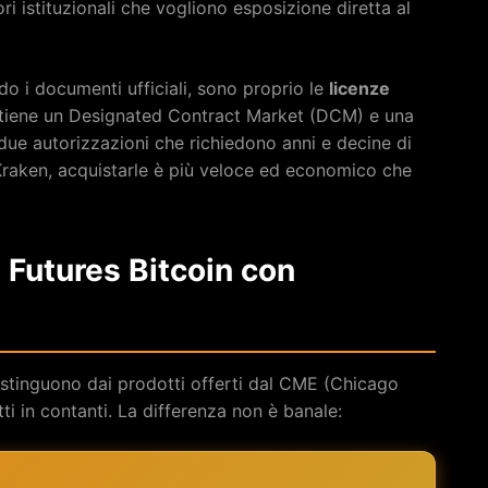
i istituzionali che vogliono esposizione diretta al
ndo i documenti ufficiali, sono proprio le
licenze
etiene un Designated Contract Market (DCM) e una
due autorizzazioni che richiedono anni e decine di
r Kraken, acquistarle è più veloce ed economico che
: Futures Bitcoin con
istinguono dai prodotti offerti dal CME (Chicago
ti in contanti. La differenza non è banale: