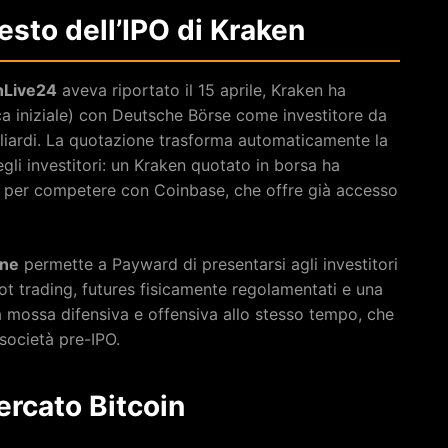
esto dell’IPO di Kraken
nLive24
aveva riportato il 15 aprile, Kraken ha
ca iniziale) con Deutsche Börse come investitore da
iliardi. La quotazione trasforma automaticamente la
gli investitori: un Kraken quotato in borsa ha
i per competere con Coinbase, che offre già accesso
one
permette a Payward di presentarsi agli investitori
pot trading, futures fisicamente regolamentati e una
na mossa difensiva e offensiva allo stesso tempo, che
 società pre-IPO.
ercato Bitcoin