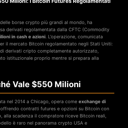
50 Milioni: i Bitcoin Futures Regolamentati
 delle borse crypto più grandi al mondo, ha
rsa derivati regolamentata dalla CFTC (Commodity
lioni in cash e azioni
. L’operazione, comunicata
r il mercato Bitcoin regolamentato negli Stati Uniti:
 di derivati cripto completamente autorizzato,
o istituzionale proprio mentre si prepara alla
ché Vale $550 Milioni
data nel 2014 a Chicago, opera come
exchange di
 offrendo contratti futures e opzioni su Bitcoin con
 alla scadenza il compratore riceve Bitcoin reali,
modello è raro nel panorama crypto USA e