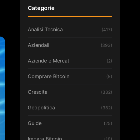
Categorie
Analisi Tecnica
(417)
Aziendali
(393)
Aziende e Mercati
(2)
Comprare Bitcoin
(5)
Crescita
(332)
Geopolitica
(382)
Guide
(25)
Impara Bitcoin
(18)