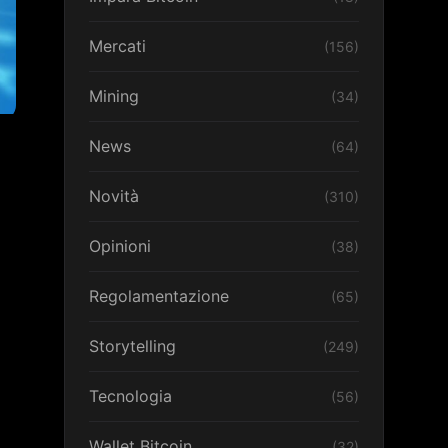
Mercati
(156)
Mining
(34)
News
(64)
Novità
(310)
Opinioni
(38)
Regolamentazione
(65)
Storytelling
(249)
Tecnologia
(56)
Wallet Bitcoin
(32)