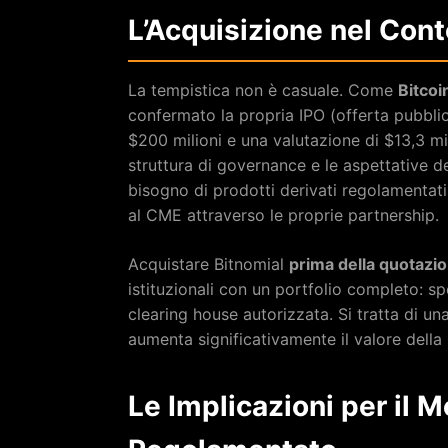
L’Acquisizione nel Cont
La tempistica non è casuale. Come
Bitcoi
confermato la propria IPO (offerta pubbli
$200 milioni e una valutazione di $13,3 m
struttura di governance e le aspettative de
bisogno di prodotti derivati regolamentat
al CME attraverso le proprie partnership.
Acquistare Bitnomial
prima della quotazi
istituzionali con un portfolio completo: s
clearing house autorizzata. Si tratta di u
aumenta significativamente il valore della
Le Implicazioni per il M