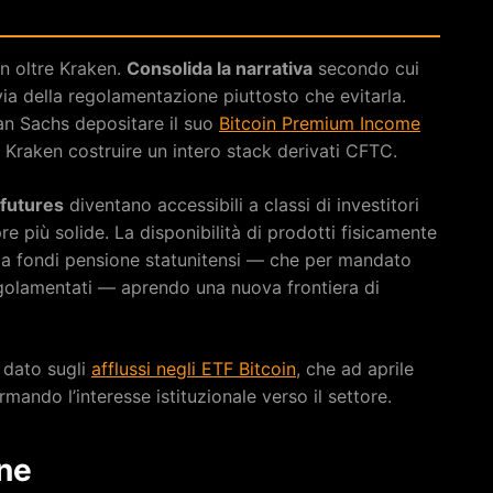
n oltre Kraken.
Consolida la narrativa
secondo cui
via della regolamentazione piuttosto che evitarla.
an Sachs depositare il suo
Bitcoin Premium Income
 Kraken costruire un intero stack derivati CFTC.
 futures
diventano accessibili a classi di investitori
e più solide. La disponibilità di prodotti fisicamente
i da fondi pensione statunitensi — che per mandato
egolamentati — aprendo una nuova frontiera di
 dato sugli
afflussi negli ETF Bitcoin
, che ad aprile
mando l’interesse istituzionale verso il settore.
one