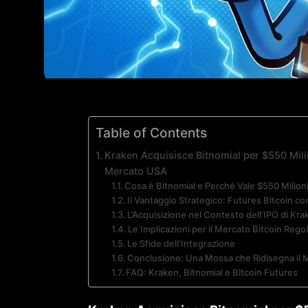
Table of Contents
Kraken Acquisisce Bitnomial per $550 Milio
Mercato USA
Cosa è Bitnomial e Perché Vale $550 Milion
Il Vantaggio Strategico: Futures Bitcoin c
L’Acquisizione nel Contesto dell’IPO di Kr
Le Implicazioni per il Mercato Bitcoin Reg
Le Sfide dell’Integrazione
Conclusione: Una Mossa che Ridisegna il 
FAQ: Kraken, Bitnomial e Bitcoin Futures