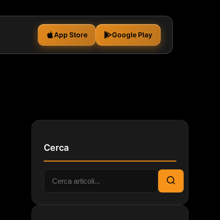
App Store
Google Play
Cerca
Cerca:
Cerca