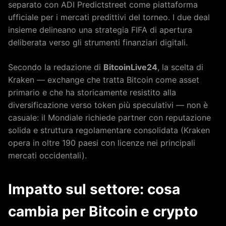
separato con ADI Predictstreet come piattaforma
ufficiale per i mercati predittivi del torneo. I due deal
insieme delineano una strategia FIFA di apertura
deliberata verso gli strumenti finanziari digitali.
Secondo la redazione di
BitcoinLive24
, la scelta di
Kraken — exchange che tratta Bitcoin come asset
primario e che ha storicamente resistito alla
diversificazione verso token più speculativi — non è
casuale: il Mondiale richiede partner con reputazione
solida e struttura regolamentare consolidata (Kraken
opera in oltre 190 paesi con licenze nei principali
mercati occidentali).
Impatto sul settore: cosa
cambia per Bitcoin e crypto