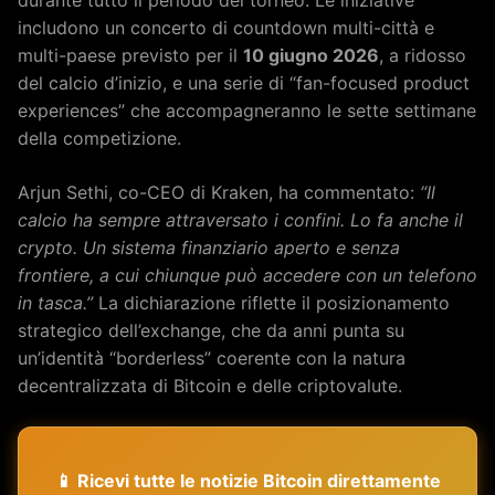
includono un concerto di countdown multi-città e
multi-paese previsto per il
10 giugno 2026
, a ridosso
del calcio d’inizio, e una serie di “fan-focused product
experiences” che accompagneranno le sette settimane
della competizione.
Arjun Sethi, co-CEO di Kraken, ha commentato:
“Il
calcio ha sempre attraversato i confini. Lo fa anche il
crypto. Un sistema finanziario aperto e senza
frontiere, a cui chiunque può accedere con un telefono
in tasca.”
La dichiarazione riflette il posizionamento
strategico dell’exchange, che da anni punta su
un’identità “borderless” coerente con la natura
decentralizzata di Bitcoin e delle criptovalute.
📱 Ricevi tutte le notizie Bitcoin direttamente