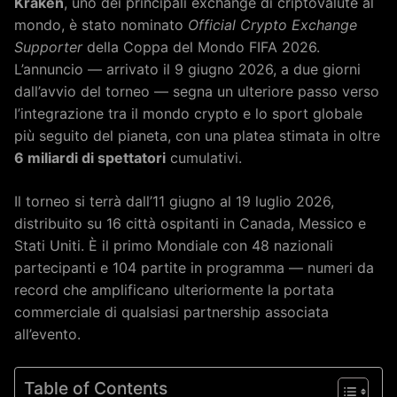
Kraken
, uno dei principali exchange di criptovalute al
mondo, è stato nominato
Official Crypto Exchange
Supporter
della Coppa del Mondo FIFA 2026.
L’annuncio — arrivato il 9 giugno 2026, a due giorni
dall’avvio del torneo — segna un ulteriore passo verso
l’integrazione tra il mondo crypto e lo sport globale
più seguito del pianeta, con una platea stimata in oltre
6 miliardi di spettatori
cumulativi.
Il torneo si terrà dall’11 giugno al 19 luglio 2026,
distribuito su 16 città ospitanti in Canada, Messico e
Stati Uniti. È il primo Mondiale con 48 nazionali
partecipanti e 104 partite in programma — numeri da
record che amplificano ulteriormente la portata
commerciale di qualsiasi partnership associata
all’evento.
Table of Contents