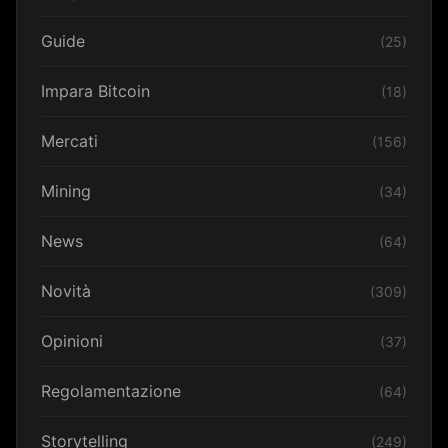
Guide
(25)
Impara Bitcoin
(18)
Mercati
(156)
Mining
(34)
News
(64)
Novità
(309)
Opinioni
(37)
Regolamentazione
(64)
Storytelling
(249)