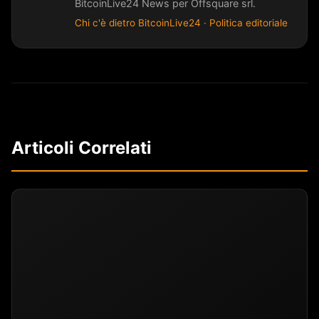
BitcoinLive24 News per Offsquare srl.
Chi c'è dietro BitcoinLive24
·
Politica editoriale
Articoli Correlati