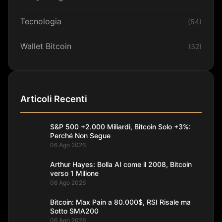
Tecnologia
(54)
Wallet Bitcoin
(32)
Articoli Recenti
S&P 500 +2.000 Miliardi, Bitcoin Solo +3%:
Perché Non Segue
06 Ago 2026
Arthur Hayes: Bolla AI come il 2008, Bitcoin
verso 1 Milione
06 Ago 2026
Bitcoin: Max Pain a 80.000$, RSI Risale ma
Sotto SMA200
06 Ago 2026