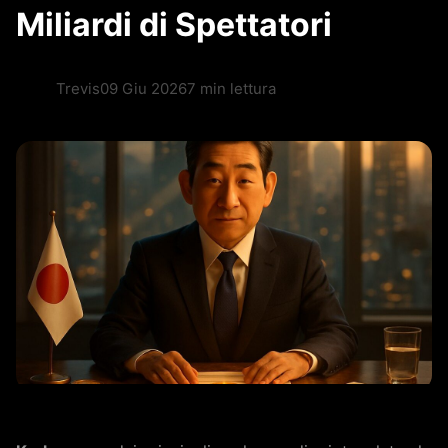
Miliardi di Spettatori
Trevis
09 Giu 2026
7 min lettura