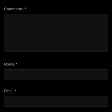
Commento
*
Nome
*
Email
*