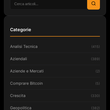
Cerca:
Cerca
Categorie
Analisi Tecnica
(415)
Aziendali
(389)
Aziende e Mercati
(2)
Comprare Bitcoin
(5)
Crescita
(330)
Geopolitica
(382)