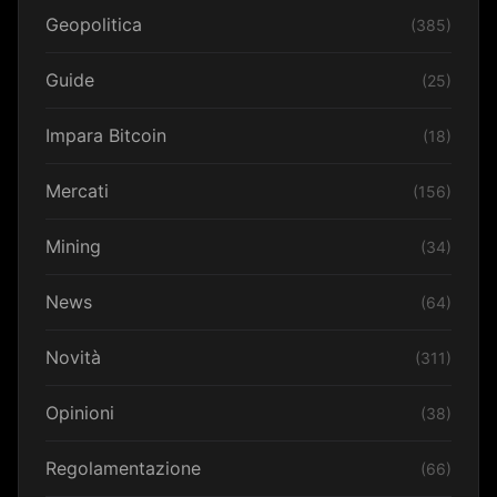
Geopolitica
(385)
Guide
(25)
Impara Bitcoin
(18)
Mercati
(156)
Mining
(34)
News
(64)
Novità
(311)
Opinioni
(38)
Regolamentazione
(66)