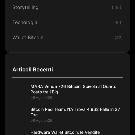
Storytelling
(250)
Tecnologia
(59)
Wallet Bitcoin
(32)
Articoli Recenti
MARA Vende 726 Bitcoin: Scivola al Quarto
Posto tra i Big
09 Ago 2026
Bitcoin Red Team: l’IA Trova 4.962 Falle in 27
Ore
09 Ago 2026
Hardware Wallet Bitcoin: le Vendite