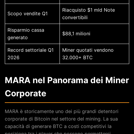
Riacquisto $1 mld Note
Scopo vendite Q1
convertibili
Risparmio cassa
$88,1 milioni
generato
Record settoriale Q1
Miner quotati vendono
2026
32.000+ BTC
MARA nel Panorama dei Miner
Corporate
MARA è storicamente uno dei più grandi detentori
corporate di Bitcoin nel settore del mining. La sua
capacità di generare BTC a costi competitivi la
posiziona tra i player che possono permettersi