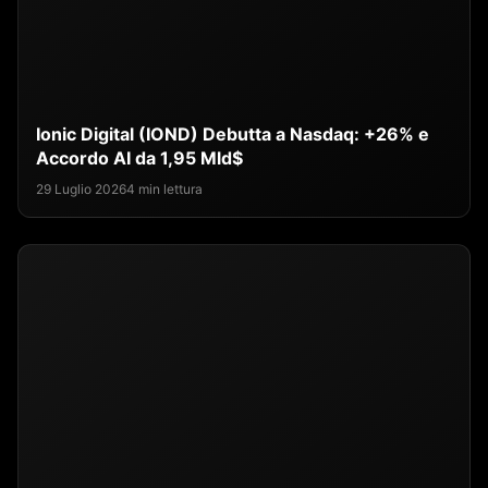
Ionic Digital (IOND) Debutta a Nasdaq: +26% e
Accordo AI da 1,95 Mld$
29 Luglio 2026
4 min lettura