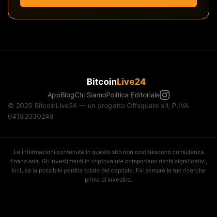
Bitcoin
Live24
App
Blog
Chi Siamo
Politica Editoriale
© 2026 BitcoinLive24 — un progetto Offsquare srl, P.IVA
04182030249
Le informazioni contenute in questo sito non costituiscono consulenza
finanziaria. Gli investimenti in criptovalute comportano rischi significativi,
inclusa la possibile perdita totale del capitale. Fai sempre le tue ricerche
prima di investire.