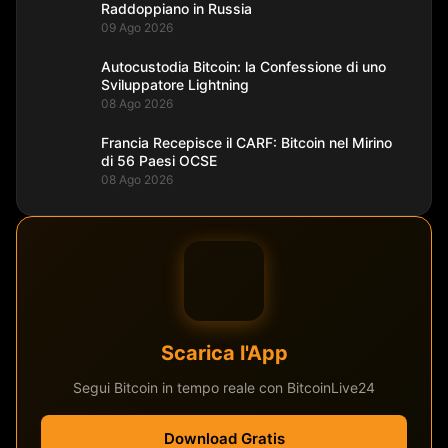
Raddoppiano in Russia
09 Ago 2026
Autocustodia Bitcoin: la Confessione di uno
Sviluppatore Lightning
08 Ago 2026
Francia Recepisce il CARF: Bitcoin nel Mirino
di 56 Paesi OCSE
08 Ago 2026
Scarica l'App
Segui Bitcoin in tempo reale con BitcoinLive24
Download Gratis