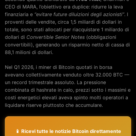
CEO di MARA, l’obiettivo era duplice: ridurre la leva
finanziaria e
“evitare future diluizioni degli azionisti”
. I
proventi delle vendite, circa 1,5 miliardi di dollari in
totale, sono stati allocati per riacquistare 1 miliardo di
dollari di
Convertible Senior Notes
(obbligazioni
convertibili), generando un risparmio netto di cassa di
88,1 milioni di dollari.
Nel Q1 2026, i miner di Bitcoin quotati in borsa
avevano collettivamente venduto oltre 32.000 BTC —
un record trimestrale assoluto. La pressione
combinata di hashrate in calo, prezzi sotto i massimi e
costi energetici elevati aveva spinto molti operatori a
liquidare riserve piuttosto che accumulare.
📱 Ricevi tutte le notizie Bitcoin direttamente