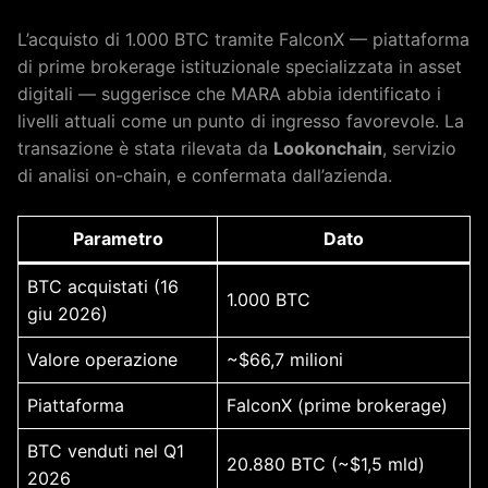
L’acquisto di 1.000 BTC tramite FalconX — piattaforma
di prime brokerage istituzionale specializzata in asset
digitali — suggerisce che MARA abbia identificato i
livelli attuali come un punto di ingresso favorevole. La
transazione è stata rilevata da
Lookonchain
, servizio
di analisi on-chain, e confermata dall’azienda.
Parametro
Dato
BTC acquistati (16
1.000 BTC
giu 2026)
Valore operazione
~$66,7 milioni
Piattaforma
FalconX (prime brokerage)
BTC venduti nel Q1
20.880 BTC (~$1,5 mld)
2026