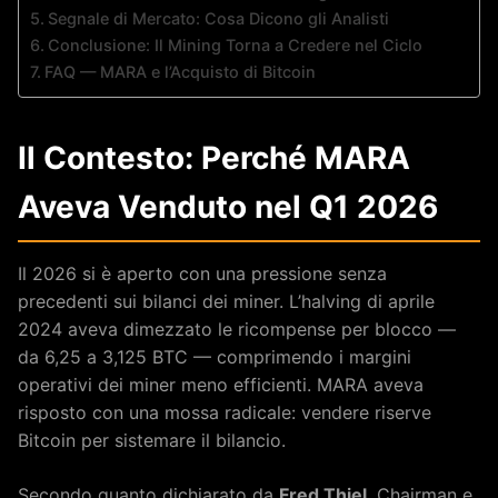
Segnale di Mercato: Cosa Dicono gli Analisti
Conclusione: Il Mining Torna a Credere nel Ciclo
FAQ — MARA e l’Acquisto di Bitcoin
Il Contesto: Perché MARA
Aveva Venduto nel Q1 2026
Il 2026 si è aperto con una pressione senza
precedenti sui bilanci dei miner. L’halving di aprile
2024 aveva dimezzato le ricompense per blocco —
da 6,25 a 3,125 BTC — comprimendo i margini
operativi dei miner meno efficienti. MARA aveva
risposto con una mossa radicale: vendere riserve
Bitcoin per sistemare il bilancio.
Secondo quanto dichiarato da
Fred Thiel
, Chairman e