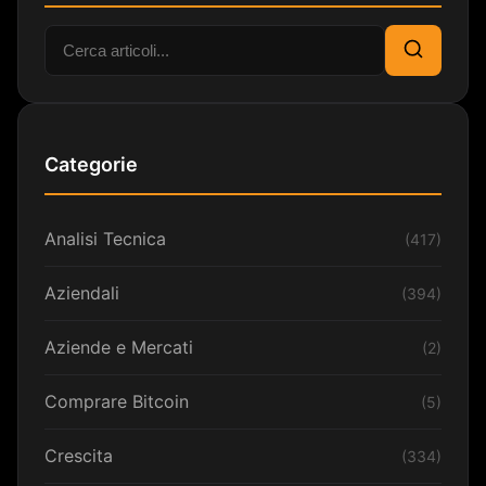
Cerca:
Cerca
Categorie
Analisi Tecnica
(417)
Aziendali
(394)
Aziende e Mercati
(2)
Comprare Bitcoin
(5)
Crescita
(334)