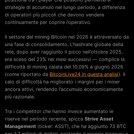
strategie di accumulo nel lungo periodo, a differenza
di operatori più piccoli che devono vendere
continuamente per coprire l’operativo.
Il settore del mining Bitcoin nel 2026 è attraversato da
una fase di consolidamento. L’hashrate globale della
rete, dopo aver raggiunto il picco nell’ottobre 2025,
era sceso del 23% nei mesi successivi — complice la
difficoltà di mining calata del 10,09% a giugno 2026
(come riportato da
BitcoinLive24 in questa analisi
). Il
calo di difficoltà ha migliorato i margini per i miner
ancora attivi, rendendo l’accumulo economicamente
più razionale.
Tra i competitor che hanno invece aumentato le
riserve nel periodo recente, spicca
Strive Asset
Management
(ticker: ASST), che ha aggiunto 73 BTC
per 4,7 milioni di dollari, portando il proprio treasury a