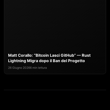
Matt Corallo: “Bitcoin Lasci GitHub” — Rust
Lightning Migra dopo il Ban del Progetto
26 Giugno 2026
6 min lettura