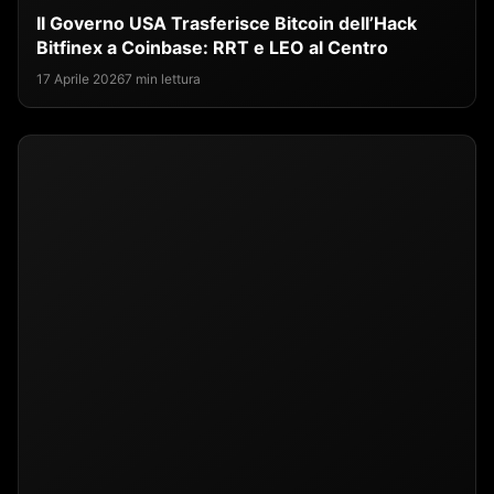
Il Governo USA Trasferisce Bitcoin dell’Hack
Bitfinex a Coinbase: RRT e LEO al Centro
17 Aprile 2026
7 min lettura