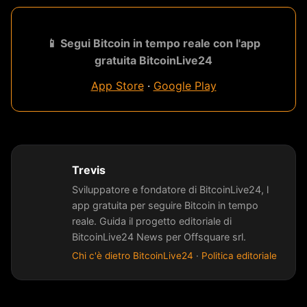
📱 Segui Bitcoin in tempo reale con l'app
gratuita BitcoinLive24
App Store
·
Google Play
Trevis
Sviluppatore e fondatore di BitcoinLive24, l
app gratuita per seguire Bitcoin in tempo
reale. Guida il progetto editoriale di
BitcoinLive24 News per Offsquare srl.
Chi c'è dietro BitcoinLive24
·
Politica editoriale