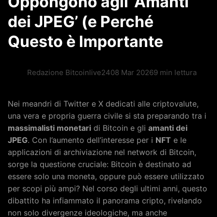
Oppongono agli ‘Amanti
dei JPEG’ (e Perché
Questo è Importante
Redazione Bitcoinlive24
08 Mar 2026
9 min lettura
Nei meandri di Twitter e X dedicati alle criptovalute,
una vera e propria guerra civile si sta preparando tra i
massimalisti monetari
di Bitcoin e gli
amanti dei
JPEG
. Con l’aumento dell’interesse per i
NFT
e le
applicazioni di archiviazione nel network di Bitcoin,
sorge la questione cruciale: Bitcoin è destinato ad
essere solo una moneta, oppure può essere utilizzato
per scopi più ampi? Nel corso degli ultimi anni, questo
dibattito ha infiammato il panorama cripto, rivelando
non solo divergenze ideologiche, ma anche