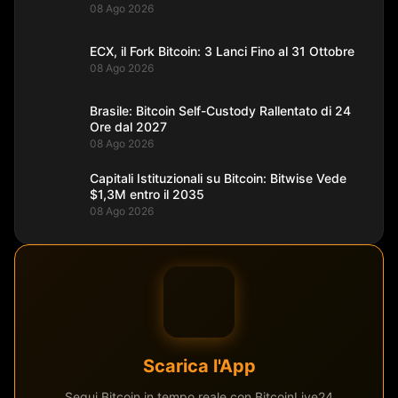
08 Ago 2026
ECX, il Fork Bitcoin: 3 Lanci Fino al 31 Ottobre
08 Ago 2026
Brasile: Bitcoin Self-Custody Rallentato di 24
Ore dal 2027
08 Ago 2026
Capitali Istituzionali su Bitcoin: Bitwise Vede
$1,3M entro il 2035
08 Ago 2026
Scarica l'App
Segui Bitcoin in tempo reale con BitcoinLive24