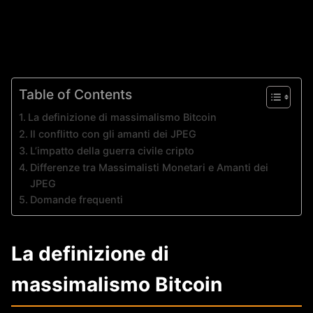
Table of Contents
La definizione di massimalismo Bitcoin
Il conflitto con gli amanti dei JPEG
L’impatto della guerra civile cripto
Differenze tra Massimalisti Monetari e Amanti dei
JPEG
Domande frequenti
La definizione di
massimalismo Bitcoin