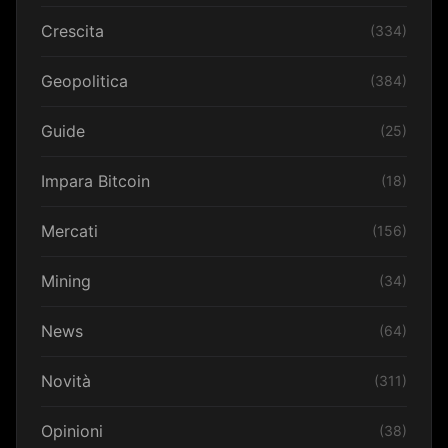
Crescita
(334)
Geopolitica
(384)
Guide
(25)
Impara Bitcoin
(18)
Mercati
(156)
Mining
(34)
News
(64)
Novità
(311)
Opinioni
(38)