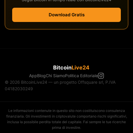
Download Gratis
Bitcoin
Live24
App
Blog
Chi Siamo
Politica Editoriale
© 2026 BitcoinLive24 — un progetto Offsquare srl, P.IVA
04182030249
Le informazioni contenute in questo sito non costituiscono consulenza
finanziaria. Gli investimenti in criptovalute comportano rischi significativi,
inclusa la possibile perdita totale del capitale. Fai sempre le tue ricerche
prima di investire.