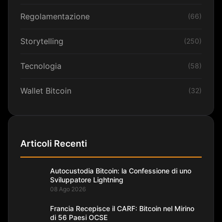
Regolamentazione
(66)
Storytelling
(250)
Tecnologia
(58)
Wallet Bitcoin
(32)
Articoli Recenti
Autocustodia Bitcoin: la Confessione di uno
Sviluppatore Lightning
08 Ago 2026
Francia Recepisce il CARF: Bitcoin nel Mirino
di 56 Paesi OCSE