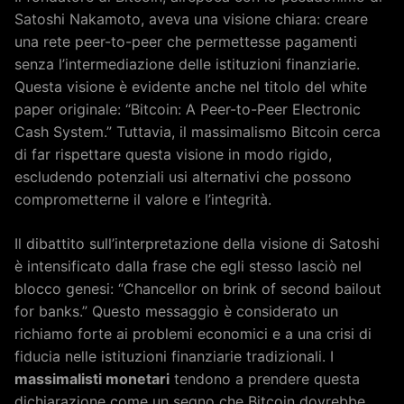
Satoshi Nakamoto, aveva una visione chiara: creare
una rete peer-to-peer che permettesse pagamenti
senza l’intermediazione delle istituzioni finanziarie.
Questa visione è evidente anche nel titolo del white
paper originale: “Bitcoin: A Peer-to-Peer Electronic
Cash System.” Tuttavia, il massimalismo Bitcoin cerca
di far rispettare questa visione in modo rigido,
escludendo potenziali usi alternativi che possono
comprometterne il valore e l’integrità.
Il dibattito sull’interpretazione della visione di Satoshi
è intensificato dalla frase che egli stesso lasciò nel
blocco genesi: “Chancellor on brink of second bailout
for banks.” Questo messaggio è considerato un
richiamo forte ai problemi economici e a una crisi di
fiducia nelle istituzioni finanziarie tradizionali. I
massimalisti monetari
tendono a prendere questa
dichiarazione come un segno che Bitcoin dovrebbe