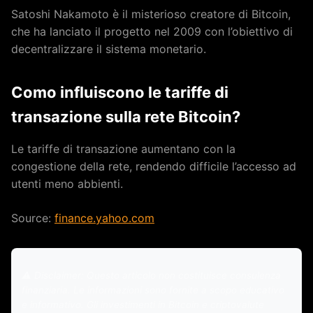
Satoshi Nakamoto è il misterioso creatore di Bitcoin,
che ha lanciato il progetto nel 2009 con l’obiettivo di
decentralizzare il sistema monetario.
Como influiscono le tariffe di
transazione sulla rete Bitcoin?
Le tariffe di transazione aumentano con la
congestione della rete, rendendo difficile l’accesso ad
utenti meno abbienti.
Source:
finance.yahoo.com
⚠️ Disclaimer: Questo articolo non costituisce consulenza
finanziaria. Le informazioni sono fornite a scopo educativo
e informativo. Gli investimenti in Bitcoin e criptovalute