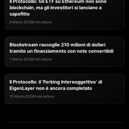
Il Protocollo: Gli ETF su Ethereum non sono
blockchain, ma gli investitori si lanciano a
capofitto
9 Marzo 2026
8 min lettura
Blockstream raccoglie 210 milioni di dollari
tramite un finanziamento con note convertibili
7 Marzo 2026
8 min lettura
Il Protocollo: il ‘Forking Intersoggettivo’ di
EigenLayer non è ancora completato
10 Marzo 2026
9 min lettura