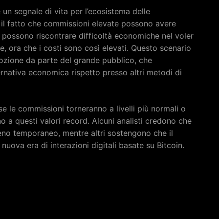
 un segnale di vita per l’ecosistema delle
e il fatto che commissioni elevate possono avere
te possono riscontrare difficoltà economiche nel voler
ne, ora che i costi sono così elevati. Questo scenario
ozione da parte del grande pubblico, che
rnativa economica rispetto presso altri metodi di
 se le commissioni torneranno a livelli più normali o
o a questi valori record. Alcuni analisti credono che
eno temporaneo, mentre altri sostengono che il
uova era di interazioni digitali basate su Bitcoin.