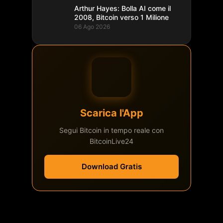
Arthur Hayes: Bolla AI come il
2008, Bitcoin verso 1 Milione
06 Ago 2026
Scarica l'App
Segui Bitcoin in tempo reale con
BitcoinLive24
Download Gratis