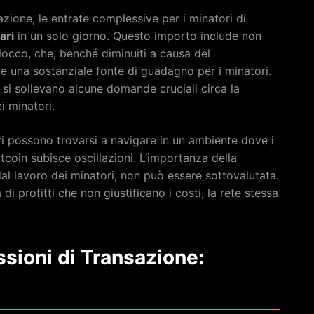
azione, le entrate complessive per i minatori di
ari
in un solo giorno. Questo importo include non
locco, che, benché diminuiti a causa del
 una sostanziale fonte di guadagno per i minatori.
 si sollevano alcune domande cruciali circa la
i minatori.
ori possono trovarsi a navigare in un ambiente dove i
tcoin subisce oscillazioni. L’importanza della
dal lavoro dei minatori, non può essere sottovalutata.
di profitti che non giustificano i costi, la rete stessa
sioni di Transazione: