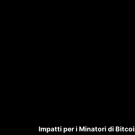
Impatti per i Minatori di Bitco