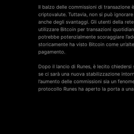
Il balzo delle commissioni di transazione è
criptovalute. Tuttavia, non si può ignorar
anche degli svantaggi. Gli utenti della re
utilizzare Bitcoin per transazioni quotidia
potrebbe potenzialmente scoraggiare l’ad
storicamente ha visto Bitcoin come un’alte
pagamento.
Dopo il lancio di Runes, è lecito chiedersi
se ci sarà una nuova stabilizzazione intorn
l’aumento delle commissioni sia un fenom
protocollo Runes ha aperto la porta a una n