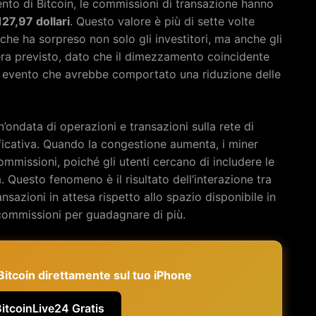
nto di Bitcoin, le commissioni di transazione hanno
127,97 dollari
. Questo valore è più di sette volte
 che ha sorpreso non solo gli investitori, ma anche gli
era previsto, dato che il dimezzamento coincidente
n evento che avrebbe comportato una riduzione delle
n’ondata di operazioni e transazioni sulla rete di
ficativa. Quando la congestione aumenta, i miner
mmissioni, poiché gli utenti cercano di includere le
 Questo fenomeno è il risultato dell’interazione tra
sazioni in attesa rispetto allo spazio disponibile in
commissioni per guadagnare di più.
e Bitcoin direttamente sul tuo iPhone
BitcoinLive24 Gratis