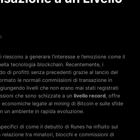
a
i riescono a generare l’interesse e l’emozione come il
nella tecnologia blockchain. Recentemente, i
o di profitti senza precedenti grazie al lancio del
formato le normali commissioni di transazione in
ggiungendo livelli che non erano mai stati registrati
issioni che sono schizzate a un
livello record
, offre
economiche legate al mining di Bitcoin e sulle sfide
in un ambiente in rapida evoluzione.
pecifici di come il debutto di Runes ha influito sul
la relazione tra minatori, blocchi e commissioni di