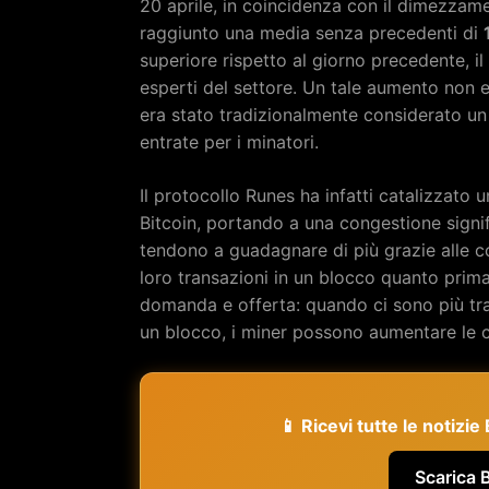
20 aprile, in coincidenza con il dimezzame
raggiunto una media senza precedenti di
superiore rispetto al giorno precedente, il
esperti del settore. Un tale aumento non 
era stato tradizionalmente considerato u
entrate per i minatori.
Il protocollo Runes ha infatti catalizzato u
Bitcoin, portando a una congestione signi
tendono a guadagnare di più grazie alle co
loro transazioni in un blocco quanto prima.
domanda e offerta: quando ci sono più tran
un blocco, i miner possono aumentare le 
📱 Ricevi tutte le notizi
Scarica 