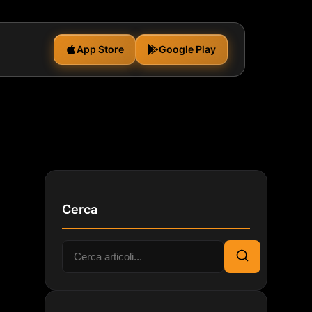
App Store
Google Play
Cerca
Cerca:
Cerca