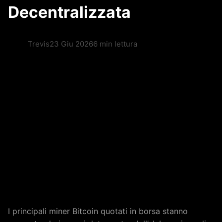
Decentralizzata
Trevis
23 Giu 2026
6 min lettura
I principali miner Bitcoin quotati in borsa stanno