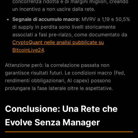
concorrenza ridotta e di margini migliori, creando
un incentivo a non uscire dalla rete.
Segnale di accumulo macro:
MVRV a 1,19 e 50,5%
di supply in perdita sono livelli storicamente
associati a fasi pre-rialzo, come documentato da
CryptoQuant nelle analisi pubblicate su
BitcoinLive24
.
Attenzione però: la correlazione passata non
garantisce risultati futuri. Le condizioni macro (Fed,
rendimenti obbligazionari, AI capex) possono
prolungare la fase laterale oltre le aspettative.
Conclusione: Una Rete che
Evolve Senza Manager