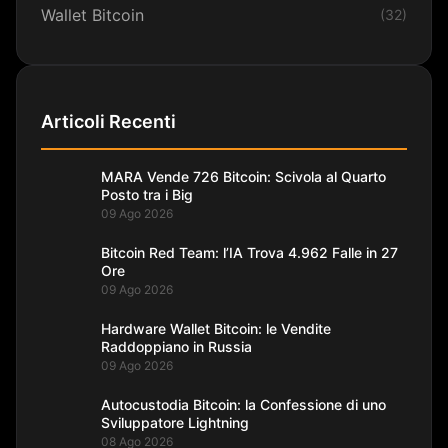
Wallet Bitcoin
(32)
Articoli Recenti
MARA Vende 726 Bitcoin: Scivola al Quarto
Posto tra i Big
09 Ago 2026
Bitcoin Red Team: l’IA Trova 4.962 Falle in 27
Ore
09 Ago 2026
Hardware Wallet Bitcoin: le Vendite
Raddoppiano in Russia
09 Ago 2026
Autocustodia Bitcoin: la Confessione di uno
Sviluppatore Lightning
08 Ago 2026