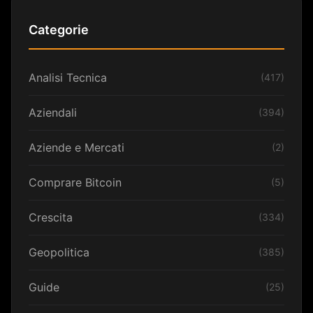
Categorie
Analisi Tecnica
(417)
Aziendali
(394)
Aziende e Mercati
(2)
Comprare Bitcoin
(5)
Crescita
(334)
Geopolitica
(385)
Guide
(25)