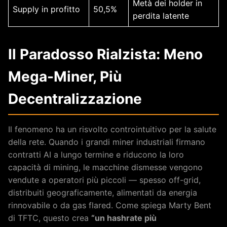
Metà dei holder in
Supply in profitto
50,5%
perdita latente
Il Paradosso Rialzista: Meno
Mega-Miner, Più
Decentralizzazione
Il fenomeno ha un risvolto controintuitivo per la salute
della rete. Quando i grandi miner industriali firmano
contratti AI a lungo termine e riducono la loro
capacità di mining, le macchine dismesse vengono
vendute a operatori più piccoli — spesso off-grid,
distribuiti geograficamente, alimentati da energia
rinnovabile o da gas flared. Come spiega Marty Bent
di TFTC, questo crea
“un hashrate più