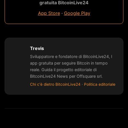
gratuita BitcoinLive24
App Store
·
Google Play
Trevis
Sviluppatore e fondatore di BitcoinLive24, l
app gratuita per seguire Bitcoin in tempo
reale. Guida il progetto editoriale di
BitcoinLive24 News per Offsquare srl.
Chi c'è dietro BitcoinLive24
·
Politica editoriale