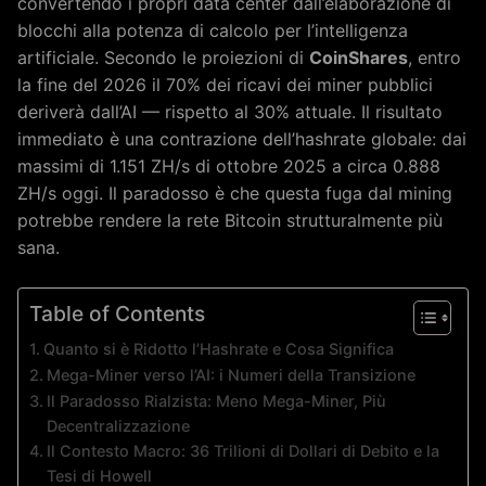
convertendo i propri data center dall’elaborazione di
blocchi alla potenza di calcolo per l’intelligenza
artificiale. Secondo le proiezioni di
CoinShares
, entro
la fine del 2026 il 70% dei ricavi dei miner pubblici
deriverà dall’AI — rispetto al 30% attuale. Il risultato
immediato è una contrazione dell’hashrate globale: dai
massimi di 1.151 ZH/s di ottobre 2025 a circa 0.888
ZH/s oggi. Il paradosso è che questa fuga dal mining
potrebbe rendere la rete Bitcoin strutturalmente più
sana.
Table of Contents
Quanto si è Ridotto l’Hashrate e Cosa Significa
Mega-Miner verso l’AI: i Numeri della Transizione
Il Paradosso Rialzista: Meno Mega-Miner, Più
Decentralizzazione
Il Contesto Macro: 36 Trilioni di Dollari di Debito e la
Tesi di Howell