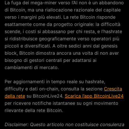
La fuga dei mega-miner verso l’AI non è un abbandono
di Bitcoin, ma una riallocazione razionale del capitale
verso i margini più elevati. La rete Bitcoin risponde
esattamente come da progetto originale: la difficoltà
scende, i costi si abbassano per chi resta, e l’hashrate
si ridistribuisce geograficamente verso operatori più
piccoli e diversificati. A oltre sedici anni dal genesis
block, Bitcoin dimostra ancora una volta di non aver
bisogno di gestori centrali per adattarsi ai
cambiamenti di mercato.
Per aggiornamenti in tempo reale su hashrate,
difficulty e dati on-chain, consulta la sezione
Crescita
della rete
su BitcoinLive24.
Scarica l’app BitcoinLive24
per ricevere notifiche istantanee su ogni movimento
rilevante della rete Bitcoin.
Disclaimer: Questo articolo non costituisce consulenza