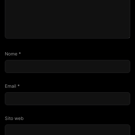
Nome
*
Email
*
Sito web