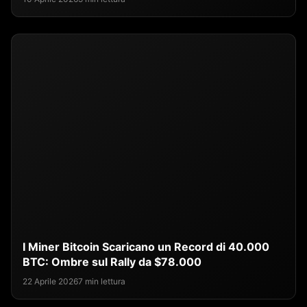
I Miner Bitcoin Scaricano un Record di 40.000
BTC: Ombre sul Rally da $78.000
22 Aprile 2026
7 min lettura