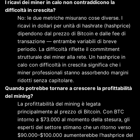
I ricavi dei miner in calo non contraddicono la
difficoltà in crescita?
No: le due metriche misurano cose diverse. I
ricavi in dollari per unità di hashrate (hashprice)
dipendono dal prezzo di Bitcoin e dalle fee di
transazione — entrambe variabili di breve
periodo. La difficoltà riflette il commitment
strutturale dei miner alla rete. Un hashprice in
calo con difficoltà in crescita significa che i
miner professionali stanno assorbendo margini
ridotti senza capitolare.
Quando potrebbe tornare a crescere la profittabilità
del mining?
La profittabilità del mining è legata
principalmente al prezzo di Bitcoin. Con BTC
intorno a $73.000 al momento della stesura, gli
esperti del settore stimano che un ritorno verso
$90.000–$100.000 aumenterebbe l’hashprice del