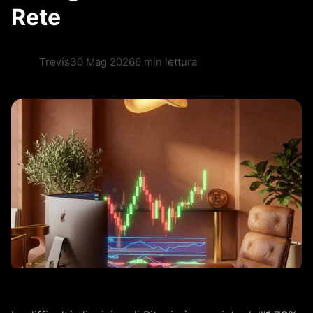
Rete
Trevis
30 Mag 2026
6 min lettura