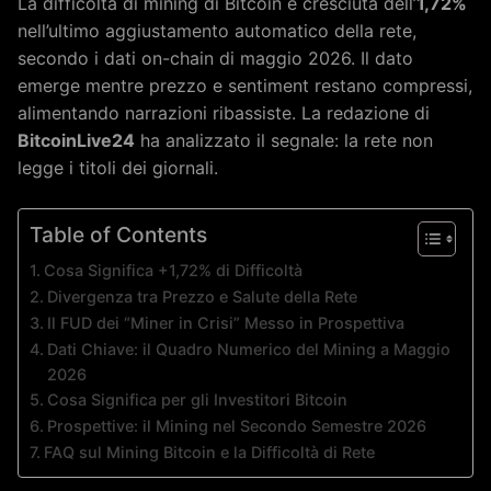
La difficoltà di mining di Bitcoin è cresciuta dell’
1,72%
nell’ultimo aggiustamento automatico della rete,
secondo i dati on-chain di maggio 2026. Il dato
emerge mentre prezzo e sentiment restano compressi,
alimentando narrazioni ribassiste. La redazione di
BitcoinLive24
ha analizzato il segnale: la rete non
legge i titoli dei giornali.
Table of Contents
Cosa Significa +1,72% di Difficoltà
Divergenza tra Prezzo e Salute della Rete
Il FUD dei “Miner in Crisi” Messo in Prospettiva
Dati Chiave: il Quadro Numerico del Mining a Maggio
2026
Cosa Significa per gli Investitori Bitcoin
Prospettive: il Mining nel Secondo Semestre 2026
FAQ sul Mining Bitcoin e la Difficoltà di Rete