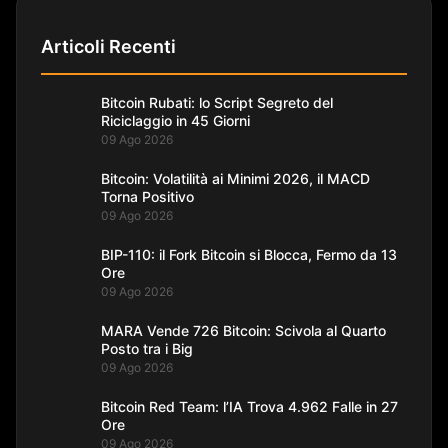
Articoli Recenti
Bitcoin Rubati: lo Script Segreto del
Riciclaggio in 45 Giorni
09 Ago 2026
Bitcoin: Volatilità ai Minimi 2026, il MACD
Torna Positivo
09 Ago 2026
BIP-110: il Fork Bitcoin si Blocca, Fermo da 13
Ore
09 Ago 2026
MARA Vende 726 Bitcoin: Scivola al Quarto
Posto tra i Big
09 Ago 2026
Bitcoin Red Team: l’IA Trova 4.962 Falle in 27
Ore
09 Ago 2026