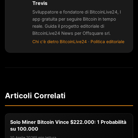
Trevis
Sviluppatore e fondatore di BitcoinLive24, l
app gratuita per seguire Bitcoin in tempo
reale. Guida il progetto editoriale di
BitcoinLive24 News per Offsquare srl.
Chi c'è dietro BitcoinLive24
·
Politica editoriale
Articoli Correlati
Solo Miner Bitcoin Vince $222.000: 1 Probabilità
su 100.000
10 Aprile 2026
5 min lettura