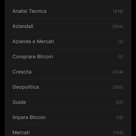
Analisi Tecnica
(418)
Aziendali
(394)
Aziende e Mercati
(2)
Comprare Bitcoin
(5)
Crescita
(334)
Geopolitica
(385)
Guide
(25)
Impara Bitcoin
(18)
Mercati
(156)