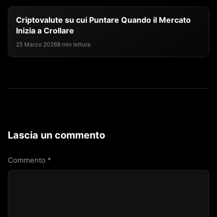
Criptovalute su cui Puntare Quando il Mercato
Inizia a Crollare
25 Marzo 2026
8 min lettura
Lascia un commento
Commento
*