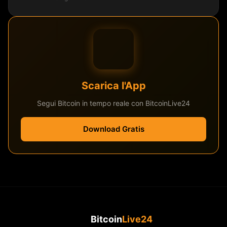
Scarica l'App
Segui Bitcoin in tempo reale con BitcoinLive24
Download Gratis
Bitcoin
Live24