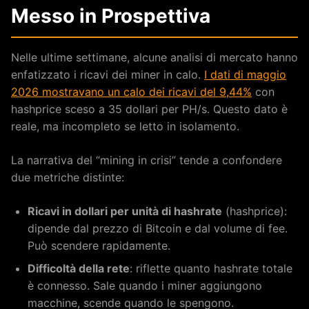
Messo in Prospettiva
Nelle ultime settimane, alcune analisi di mercato hanno
enfatizzato i ricavi dei miner in calo.
I dati di maggio
2026 mostravano un calo dei ricavi del 9,44%
con
hashprice sceso a 35 dollari per PH/s. Questo dato è
reale, ma incompleto se letto in isolamento.
La narrativa del “mining in crisi” tende a confondere
due metriche distinte:
Ricavi in dollari per unità di hashrate
(hashprice):
dipende dal prezzo di Bitcoin e dal volume di fee.
Può scendere rapidamente.
Difficoltà della rete
: riflette quanto hashrate totale
è connesso. Sale quando i miner aggiungono
macchine, scende quando le spengono.