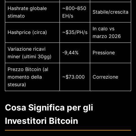
Hashrate globale
~800–850
Stabile/crescita
stimato
EH/s
In calo vs
Hashprice (circa)
~$35/PH/s
marzo 2026
Variazione ricavi
-9,44%
Pressione
miner (ultimi 30gg)
Prezzo Bitcoin (al
momento della
~$73.000
Correzione
stesura)
Cosa Significa per gli
Investitori Bitcoin