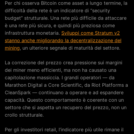
Per chi osserva Bitcoin come asset a lungo termine, la
difficoltà della rete è un indicatore di “security
budget” strutturale. Una rete più difficile da attaccare
è una rete più sicura, e quindi più preziosa come
infrastruttura monetaria.
Sviluppi come Stratum v2
stanno anche migliorando la decentralizzazione del
mining
, un ulteriore segnale di maturità del settore.
La correzione del prezzo crea pressione sui margini
dei miner meno efficienti, ma non ha causato una
capitolazione massiccia. I grandi operatori — da
Marathon Digital a Core Scientific, da Riot Platforms a
CleanSpark — continuano a operare e ad espandere
capacità. Questo comportamento è coerente con un
settore che si aspetta un recupero del prezzo, non un
crollo strutturale.
Per gli investitori retail, l’indicatore più utile rimane il