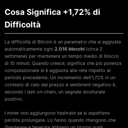
Cosa Significa +1,72% di
Difficoltà
La difficoltà di Bitcoin è un parametro che si aggiusta
automaticamente ogni
2.016 blocchi
(circa 2
settimane) per mantenere un tempo medio di blocco
di 10 minuti. Quando cresce, significa che più potenza
computazionale si è aggiunta alla rete rispetto al
periodo precedente. Un incremento dell’1,72% in un
contesto di calo del prezzo e sentiment negativo è,
secondo i dati on-chain, un segnale strutturale
positivo.
I miner non aggiungono hashrate se si aspettano
perdite prolungate. Lo fanno quando ritengono che
l’hardware e l’energia abbiano un ritorno sugli