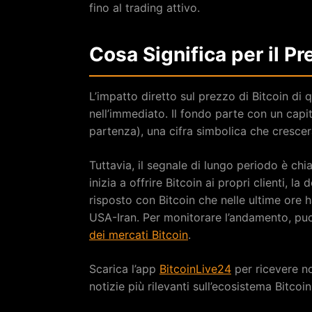
fino al trading attivo.
Cosa Significa per il Pr
L’impatto diretto sul prezzo di Bitcoin di q
nell’immediato. Il fondo parte con un capit
partenza), una cifra simbolica che crescerà
Tuttavia, il segnale di lungo periodo è chi
inizia a offrire Bitcoin ai propri clienti, 
risposto con Bitcoin che nelle ultime ore
USA-Iran. Per monitorare l’andamento, puoi
dei mercati Bitcoin
.
Scarica l’app
BitcoinLive24
per ricevere no
notizie più rilevanti sull’ecosistema Bitcoin