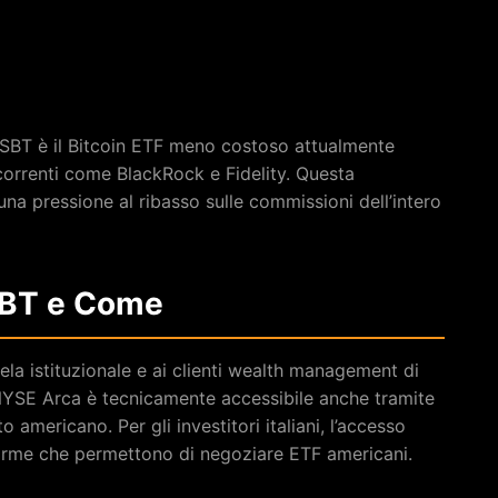
SBT è il Bitcoin ETF meno costoso attualmente
ncorrenti come BlackRock e Fidelity. Questa
una pressione al ribasso sulle commissioni dell’intero
SBT e Come
tela istituzionale e ai clienti wealth management di
YSE Arca è tecnicamente accessibile anche tramite
 americano. Per gli investitori italiani, l’accesso
forme che permettono di negoziare ETF americani.