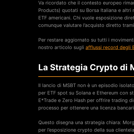
Va ricordato che il contesto europeo rima
Products) quotati su Borsa Italiana e altri
ETF americani. Chi vuole esposizione dire
comunque valutare l’acquisto diretto tram
Per restare aggiornato su tutti i movimenti
nostro articolo sugli
afflussi record degli
La Strategia Crypto di 
Il lancio di MSBT non è un episodio isol
per ETF spot su Solana e Ethereum con st
E*Trade e Zero Hash per offrire trading di
processo per ottenere una licenza bancaria
Questo disegna una strategia chiara: Morg
per l’esposizione crypto della sua cliente