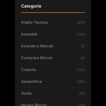
Categorie
Analisi Tecnica
(416)
Aziendali
(393)
Aziende e Mercati
(2)
Comprare Bitcoin
(5)
Crescita
(332)
Geopolitica
(382)
Guide
(25)
Impara Bitcoin
(18)