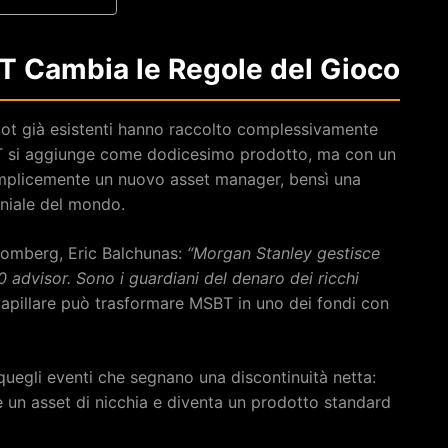
BT Cambia le Regole del Gioco
pot già esistenti hanno raccolto complessivamente
BT si aggiunge come dodicesimo prodotto, ma con un
emplicemente un nuovo asset manager, bensì una
oniale del mondo.
oomberg, Eric Balchunas:
“Morgan Stanley gestisce
000 advisor. Sono i guardiani del denaro dei ricchi
apillare può trasformare MSBT in uno dei fondi con
quegli eventi che segnano una discontinuità netta:
 un asset di nicchia e diventa un prodotto standard