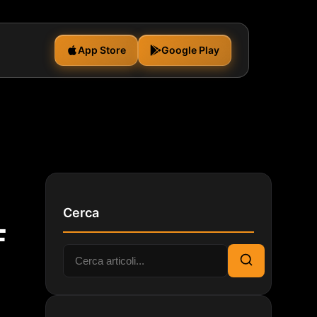
App Store
Google Play
Cerca
F
Cerca:
Cerca