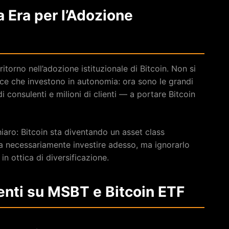
 Era per l’Adozione
torno nell’adozione istituzionale di Bitcoin. Non si
fice che investono in autonomia: ora sono le grandi
 consulenti e milioni di clienti — a portare Bitcoin
 chiaro: Bitcoin sta diventando un asset class
ica necessariamente investire adesso, ma ignorarlo
in ottica di diversificazione.
ti su MSBT e Bitcoin ETF