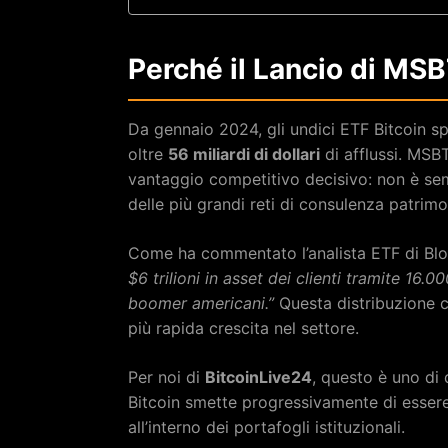
Perché il Lancio di MS
Da gennaio 2024, gli undici ETF Bitcoin s
oltre
56 miliardi di dollari
di afflussi. MS
vantaggio competitivo decisivo: non è s
delle più grandi reti di consulenza patrim
Come ha commentato l’analista ETF di Bl
$6 trilioni in asset dei clienti tramite 16.
boomer americani.”
Questa distribuzione c
più rapida crescita nel settore.
Per noi di
BitcoinLive24
, questo è uno di 
Bitcoin smette progressivamente di essere
all’interno dei portafogli istituzionali.