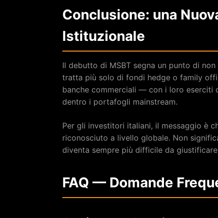
Conclusione: una Nuova
Istituzionale
Il debutto di MSBT segna un punto di non ri
tratta più solo di fondi hedge o family of
banche commerciali — con i loro eserciti di
dentro i portafogli mainstream.
Per gli investitori italiani, il messaggio è
riconosciuto a livello globale. Non signif
diventa sempre più difficile da giustificare 
FAQ — Domande Frequen