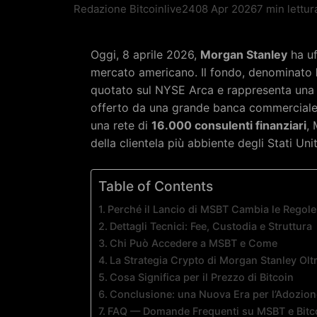
Redazione Bitcoinlive24
08 Apr 2026
7 min lettur
Oggi, 8 aprile 2026,
Morgan Stanley
ha uf
mercato americano. Il fondo, denominato
quotato sul NYSE Arca e rappresenta una s
offerto da una grande banca commercial
una rete di
16.000 consulenti finanziari
,
della clientela più abbiente degli Stati Unit
Table of Contents
Perché il Lancio di MSBT Cambia le Regole
Dettagli Tecnici: Fee, Custodia e Struttura
Chi Può Accedere a MSBT e Come
La Strategia Crypto di Morgan Stanley Oltr
Cosa Significa per il Prezzo di Bitcoin
Conclusione: una Nuova Era per l’Adozione
FAQ — Domande Frequenti su MSBT e Bitc