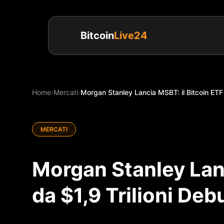
Bitcoin
Live24
Home
›
Mercati
›
Morgan Stanley Lancia MSBT: il Bitcoin ETF da
MERCATI
Morgan Stanley Lanc
da $1,9 Trilioni Deb