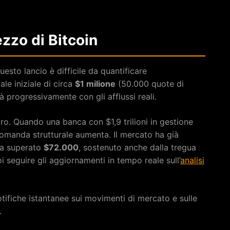
ezzo di Bitcoin
uesto lancio è difficile da quantificare
ale iniziale di circa
$1 milione
(50.000 quote di
 progressivamente con gli afflussi reali.
aro. Quando una banca con $1,9 trilioni in gestione
la domanda strutturale aumenta. Il mercato ha già
 ha superato
$72.000
, sostenuto anche dalla tregua
 seguire gli aggiornamenti in tempo reale sull’
analisi
tifiche istantanee sui movimenti di mercato e sulle
.