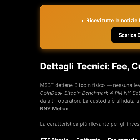
📱 Ricevi tutte le notizi
Scarica 
Dettagli Tecnici: Fee, C
MSBT detiene Bitcoin fisico — nessuna leva,
CoinDesk Bitcoin Benchmark 4 PM NY Set
da altri operatori. La custodia è affidata a 
BNY Mellon
.
La caratteristica più rilevante per gli inves