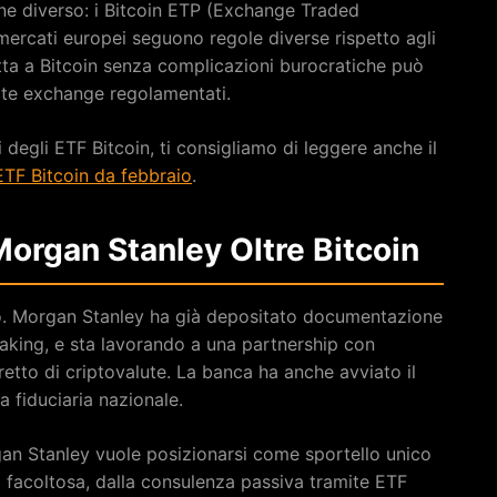
ne diverso: i Bitcoin ETP (Exchange Traded
 mercati europei seguono regole diverse rispetto agli
tta a Bitcoin senza complicazioni burocratiche può
ite exchange regolamentati.
 degli ETF Bitcoin, ti consigliamo di leggere anche il
 ETF Bitcoin da febbraio
.
Morgan Stanley Oltre Bitcoin
ato. Morgan Stanley ha già depositato documentazione
aking, e sta lavorando a una partnership con
retto di criptovalute. La banca ha anche avviato il
 fiduciaria nazionale.
an Stanley vuole posizionarsi come sportello unico
la facoltosa, dalla consulenza passiva tramite ETF