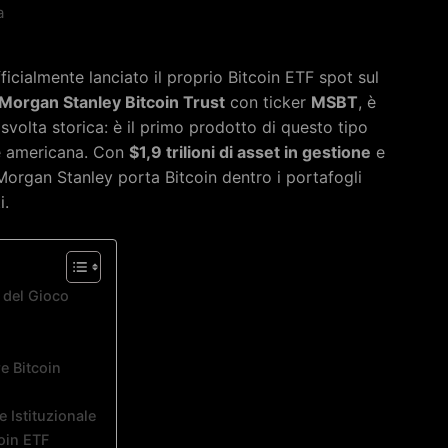
a
ficialmente lanciato il proprio Bitcoin ETF spot sul
Morgan Stanley Bitcoin Trust
con ticker
MSBT
, è
volta storica: è il primo prodotto di questo tipo
e americana. Con
$1,9 trilioni di asset in gestione
e
 Morgan Stanley porta Bitcoin dentro i portafogli
i.
 del Gioco
e Bitcoin
 Istituzionale
oin ETF