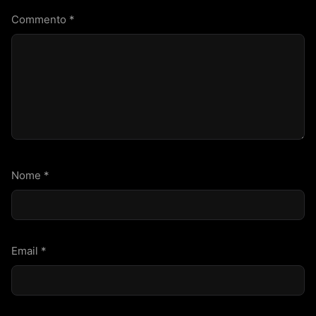
Commento
*
Nome
*
Email
*