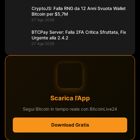
CryptoJS: Falla RNG da 12 Anni Svuota Wallet
Bitcoin per $5,7M
07 Ago 2026
BTCPay Server: Falla 2FA Critica Sfruttata, Fix
Urgente alla 2.4.2
07 Ago 2026
Scarica l'App
Segui Bitcoin in tempo reale con BitcoinLive24
Download Gratis