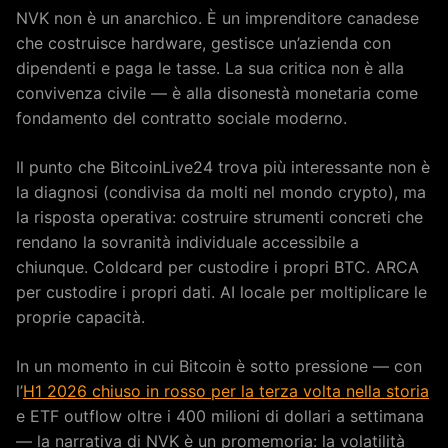
NVK non è un anarchico. È un imprenditore canadese
che costruisce hardware, gestisce un’azienda con
dipendenti e paga le tasse. La sua critica non è alla
convivenza civile — è alla disonestà monetaria come
fondamento del contratto sociale moderno.
Il punto che BitcoinLive24 trova più interessante non è
la diagnosi (condivisa da molti nel mondo crypto), ma
la risposta operativa: costruire strumenti concreti che
rendano la sovranità individuale accessibile a
chiunque. Coldcard per custodire i propri BTC. ARCA
per custodire i propri dati. AI locale per moltiplicare le
proprie capacità.
In un momento in cui Bitcoin è sotto pressione — con
l’
H1 2026 chiuso in rosso per la terza volta nella storia
e ETF outflow oltre i 400 milioni di dollari a settimana
— la narrativa di NVK è un promemoria: la volatilità