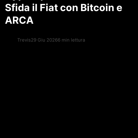
Sfida il Fiat con Bitcoin e
ARCA
Trevis
29 Giu 2026
6 min lettura