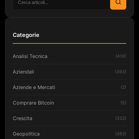
Cerca
Categorie
Analisi Tecnica
(416)
Aziendali
(393)
Aziende e Mercati
(2)
Comprare Bitcoin
(5)
Crescita
(332)
Geopolitica
(382)