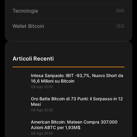
Tecnologia
(56)
Wallet Bitcoin
(32)
Articoli Recenti
Intesa Sanpaolo: IBIT -93,7%, Nuovo Short da
16,6 Milioni su Bitcoin
08 Ago 2026
Oro Batte Bitcoin di 73 Punti: il Sorpasso in 12
Mesi
08 Ago 2026
American Bitcoin: Mateen Compra 307.000
Azioni ABTC per 1,93M$
08 Ago 2026