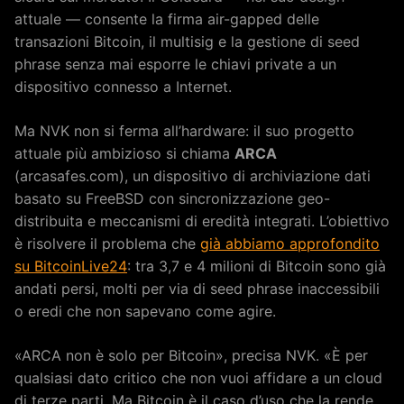
attuale — consente la firma air-gapped delle
transazioni Bitcoin, il multisig e la gestione di seed
phrase senza mai esporre le chiavi private a un
dispositivo connesso a Internet.
Ma NVK non si ferma all’hardware: il suo progetto
attuale più ambizioso si chiama
ARCA
(arcasafes.com), un dispositivo di archiviazione dati
basato su FreeBSD con sincronizzazione geo-
distribuita e meccanismi di eredità integrati. L’obiettivo
è risolvere il problema che
già abbiamo approfondito
su BitcoinLive24
: tra 3,7 e 4 milioni di Bitcoin sono già
andati persi, molti per via di seed phrase inaccessibili
o eredi che non sapevano come agire.
«ARCA non è solo per Bitcoin», precisa NVK. «È per
qualsiasi dato critico che non vuoi affidare a un cloud
di terze parti. Ma Bitcoin è il caso d’uso che la rende