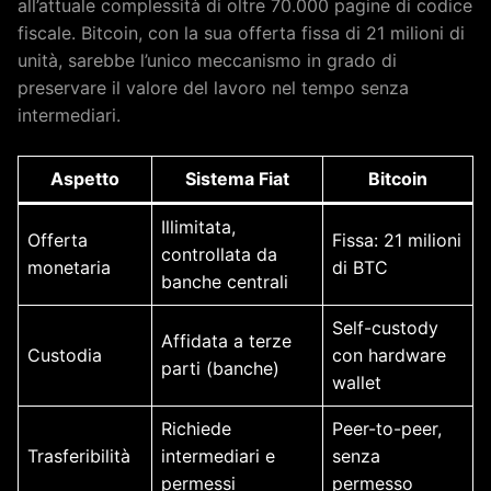
all’attuale complessità di oltre 70.000 pagine di codice
fiscale. Bitcoin, con la sua offerta fissa di 21 milioni di
unità, sarebbe l’unico meccanismo in grado di
preservare il valore del lavoro nel tempo senza
intermediari.
Aspetto
Sistema Fiat
Bitcoin
Illimitata,
Offerta
Fissa: 21 milioni
controllata da
monetaria
di BTC
banche centrali
Self-custody
Affidata a terze
Custodia
con hardware
parti (banche)
wallet
Richiede
Peer-to-peer,
Trasferibilità
intermediari e
senza
permessi
permesso