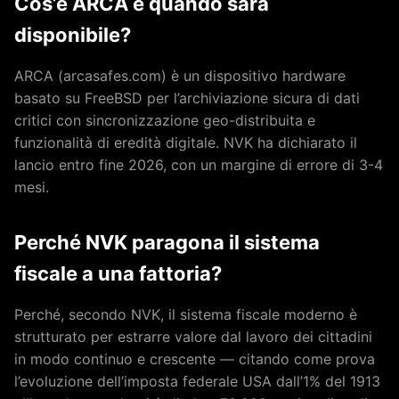
Cos’è ARCA e quando sarà
disponibile?
ARCA (arcasafes.com) è un dispositivo hardware
basato su FreeBSD per l’archiviazione sicura di dati
critici con sincronizzazione geo-distribuita e
funzionalità di eredità digitale. NVK ha dichiarato il
lancio entro fine 2026, con un margine di errore di 3-4
mesi.
Perché NVK paragona il sistema
fiscale a una fattoria?
Perché, secondo NVK, il sistema fiscale moderno è
strutturato per estrarre valore dal lavoro dei cittadini
in modo continuo e crescente — citando come prova
l’evoluzione dell’imposta federale USA dall’1% del 1913