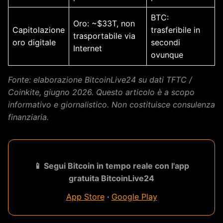
BTC:
Oro: ~$33T, non
Capitolazione
trasferibile in
trasportabile via
oro digitale
secondi
Internet
ovunque
Fonte: elaborazione BitcoinLive24 su dati TFTC /
Coinkite, giugno 2026. Questo articolo è a scopo
informativo e giornalistico. Non costituisce consulenza
finanziaria.
📱 Segui Bitcoin in tempo reale con l'app
gratuita BitcoinLive24
App Store
·
Google Play