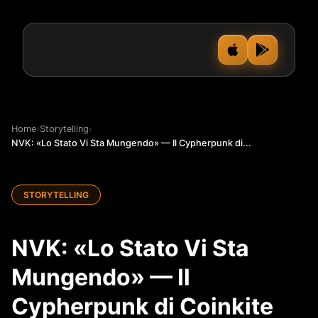
Home
›
Storytelling
›
NVK: «Lo Stato Vi Sta Mungendo» — Il Cypherpunk di...
STORYTELLING
NVK: «Lo Stato Vi Sta
Mungendo» — Il
Cypherpunk di Coinkite