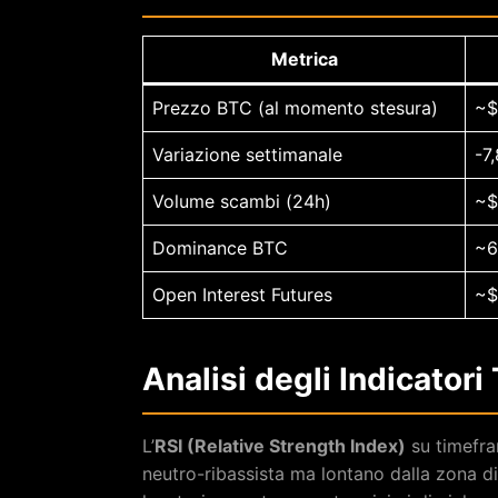
Metrica
Prezzo BTC (al momento stesura)
~$
Variazione settimanale
-7
Volume scambi (24h)
~$
Dominance BTC
~
Open Interest Futures
~$
Analisi degli Indicatori
L’
RSI (Relative Strength Index)
su timefram
neutro-ribassista ma lontano dalla zona d