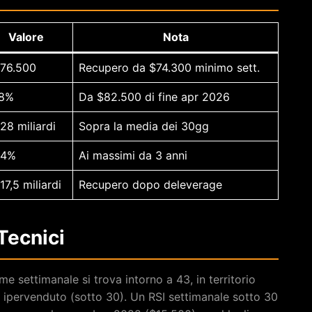
Valore
Nota
76.500
Recupero da $74.300 minimo sett.
,8%
Da $82.500 di fine apr 2026
28 miliardi
Sopra la media dei 30gg
64%
Ai massimi da 3 anni
17,5 miliardi
Recupero dopo deleverage
 Tecnici
e settimanale si trova intorno a 43, in territorio
i ipervenduto (sotto 30). Un RSI settimanale sotto 30