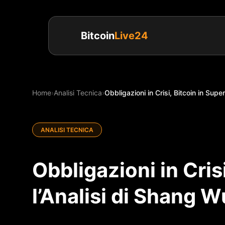
Bitcoin
Live24
Home
›
Analisi Tecnica
›
Obbligazioni in Crisi, Bitcoin in Super
ANALISI TECNICA
Obbligazioni in Cris
l’Analisi di Shang 