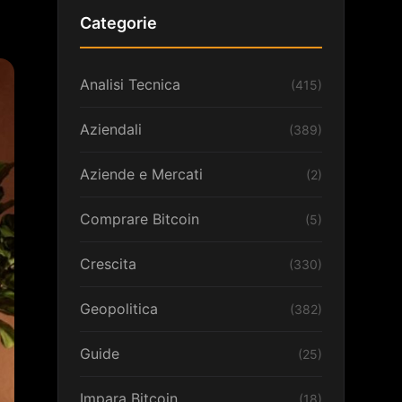
Categorie
Analisi Tecnica
(415)
Aziendali
(389)
Aziende e Mercati
(2)
Comprare Bitcoin
(5)
Crescita
(330)
Geopolitica
(382)
Guide
(25)
Impara Bitcoin
(18)