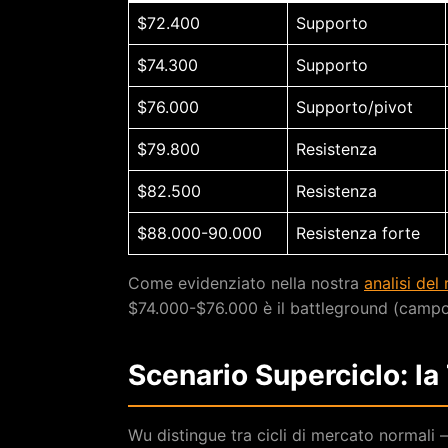
$72.400
Supporto
$74.300
Supporto
$76.000
Supporto/pivot
$79.800
Resistenza
$82.500
Resistenza
$88.000-90.000
Resistenza forte
Come evidenziato nella nostra
analisi del
$74.000-$76.000 è il battleground (campo d
Scenario Superciclo: la
Wu distingue tra cicli di mercato normali