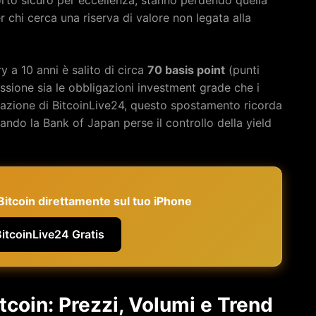
er chi cerca una riserva di valore non legata alla
ry a 10 anni è salito di circa
70 basis point
(punti
sione sia le obbligazioni investment grade che i
redazione di BitcoinLive24, questo spostamento ricorda
do la Bank of Japan perse il controllo della yield
e Bitcoin direttamente sul tuo iPhone
BitcoinLive24 Gratis
itcoin: Prezzi, Volumi e Trend