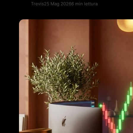
Trevis
25 Mag 2026
6 min lettura