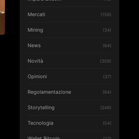
Mercati
(156)
Mining
(34)
News
(64)
Novità
(309)
Opinioni
(37)
Regolamentazione
(64)
Storytelling
(249)
Tecnologia
(54)
Wallet Bitcoin
(32)