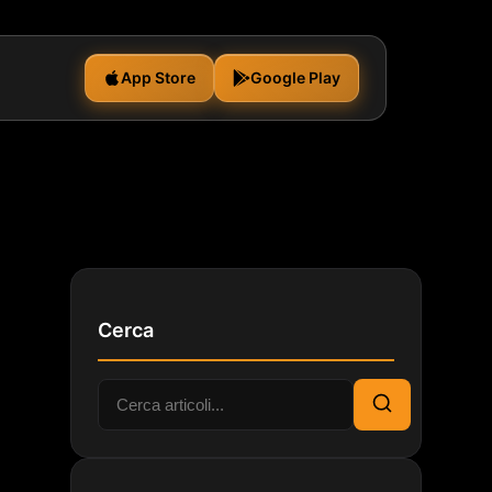
App Store
Google Play
Cerca
Cerca:
Cerca