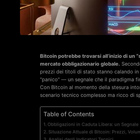
Bitcoin potrebbe trovarsi all’inizio di un 
mercato obbligazionario globale.
Secondo
prezzi dei titoli di stato stanno calando i
“panico” — un segnale che il paradigma fin
Con Bitcoin al momento della stesura into
scenario tecnico complesso ma ricco di sp
Table of Contents
Obbligazioni in Caduta Libera: un Segnale 
Situazione Attuale di Bitcoin: Prezzi, Volu
Analisi degli Indicatori Tecnici