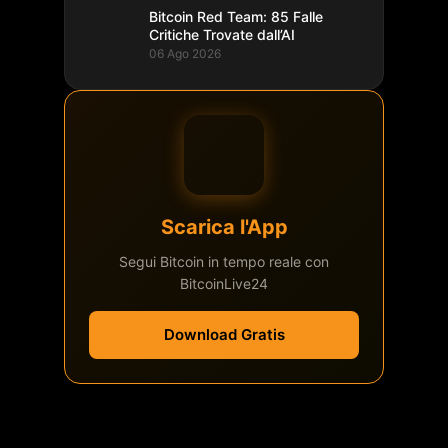
Bitcoin Red Team: 85 Falle
Critiche Trovate dall’AI
06 Ago 2026
Scarica l'App
Segui Bitcoin in tempo reale con
BitcoinLive24
Download Gratis