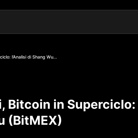
ciclo: l’Analisi di Shang Wu...
i, Bitcoin in Superciclo:
Wu (BitMEX)