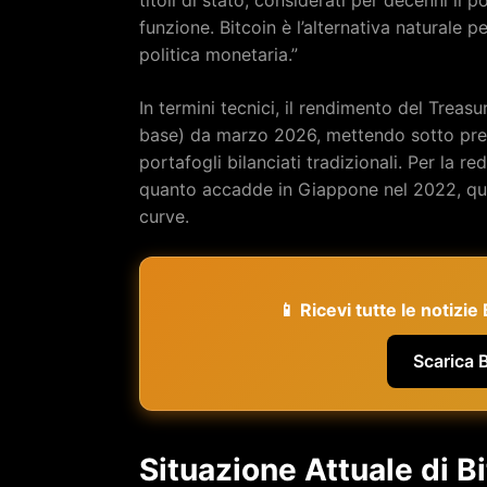
funzione. Bitcoin è l’alternativa naturale p
politica monetaria.”
In termini tecnici, il rendimento del Treasu
base) da marzo 2026, mettendo sotto pres
portafogli bilanciati tradizionali. Per la 
quanto accadde in Giappone nel 2022, quan
curve.
📱 Ricevi tutte le notizi
Scarica 
Situazione Attuale di B