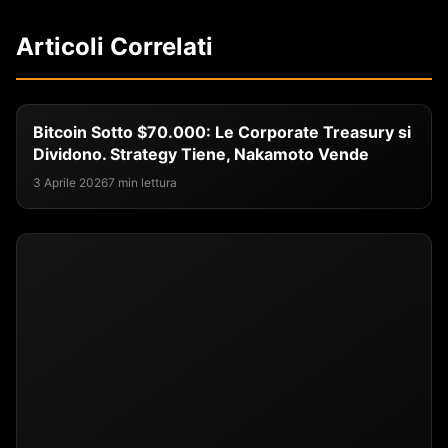
Articoli Correlati
Bitcoin Sotto $70.000: Le Corporate Treasury si
Dividono. Strategy Tiene, Nakamoto Vende
3 Aprile 2026
7 min lettura