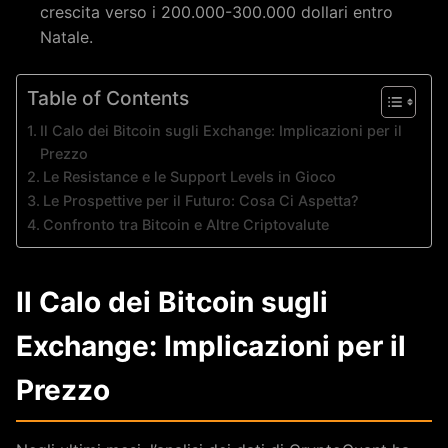
crescita verso i 200.000-300.000 dollari entro
Natale.
Table of Contents
Il Calo dei Bitcoin sugli Exchange: Implicazioni per il
Prezzo
Le Resistance e le Support Levels in Gioco
Le Prospettive per il Futuro: Cosa Ci Aspetta?
Confronto tra Bitcoin e Altre Criptovalute
Il Calo dei Bitcoin sugli
Exchange: Implicazioni per il
Prezzo