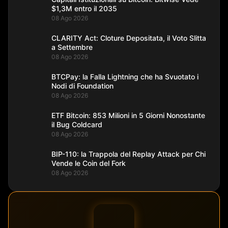
$1,3M entro il 2035
08 Ago 2026
CLARITY Act: Cloture Depositata, il Voto Slitta
a Settembre
08 Ago 2026
BTCPay: la Falla Lightning che ha Svuotato i
Nodi di Foundation
08 Ago 2026
ETF Bitcoin: 853 Milioni in 5 Giorni Nonostante
il Bug Coldcard
08 Ago 2026
BIP-110: la Trappola del Replay Attack per Chi
Vende le Coin del Fork
08 Ago 2026