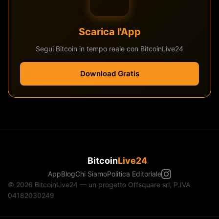
Scarica l'App
Segui Bitcoin in tempo reale con BitcoinLive24
Download Gratis
Bitcoin
Live24
App
Blog
Chi Siamo
Politica Editoriale
© 2026 BitcoinLive24 — un progetto Offsquare srl, P.IVA
04182030249