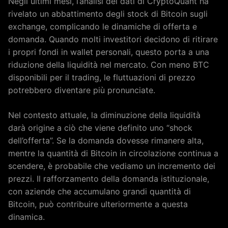
Negli ultimi mesi, l’analisi dei dati di CryptoQuant ha
rivelato un abbattimento degli stock di Bitcoin sugli
exchange, complicando le dinamiche di offerta e
domanda. Quando molti investitori decidono di ritirare
i propri fondi in wallet personali, questo porta a una
riduzione della liquidità nel mercato. Con meno BTC
disponibili per il trading, le fluttuazioni di prezzo
potrebbero diventare più pronunciate.
Nel contesto attuale, la diminuzione della liquidità
darà origine a ciò che viene definito uno “shock
dell’offerta”. Se la domanda dovesse rimanere alta,
mentre la quantità di Bitcoin in circolazione continua a
scendere, è probabile che vediamo un incremento dei
prezzi. Il rafforzamento della domanda istituzionale,
con aziende che accumulano grandi quantità di
Bitcoin, può contribuire ulteriormente a questa
dinamica.