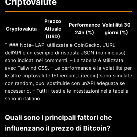
Criptovalute
Prezzo
Performance
Volatilità 30
Cryptovaluta
Attuale
24h (%)
giorni (%)
(USD)
“`### Note– L’API utilizzata è CoinGecko. L’URL
dell’API e un esempio di risposta JSON (non incluso)
sono indicati nei commenti. – La tabella è stilizzata
avec Tailwind CSS. – Le performance e la volatilità per
le altre criptovalute (Ethereum, Litecoin) sono simulate
con random, puoi sostituirle con un’API adeguata se
necessario. – Tutti i testi e le intestazioni nella tabella
sono in italiano.
Quali sono i principali fattori che
influenzano il prezzo di Bitcoin?