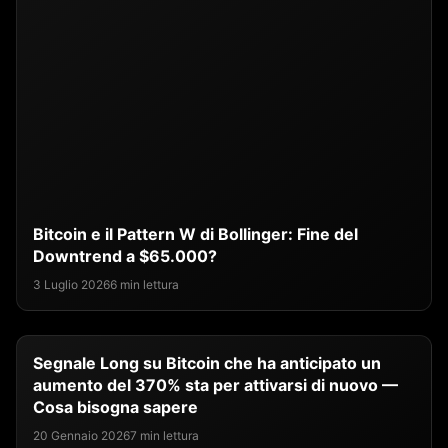
Bitcoin e il Pattern W di Bollinger: Fine del
Downtrend a $65.000?
3 Luglio 2026
6 min lettura
Segnale Long su Bitcoin che ha anticipato un
aumento del 370% sta per attivarsi di nuovo —
Cosa bisogna sapere
20 Gennaio 2026
7 min lettura