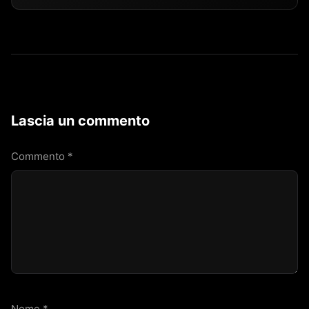
Lascia un commento
Commento
*
Nome
*