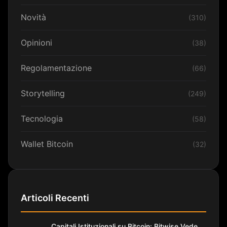
Novità
(310)
Opinioni
(38)
Regolamentazione
(66)
Storytelling
(249)
Tecnologia
(58)
Wallet Bitcoin
(32)
Articoli Recenti
Capitali Istituzionali su Bitcoin: Bitwise Vede