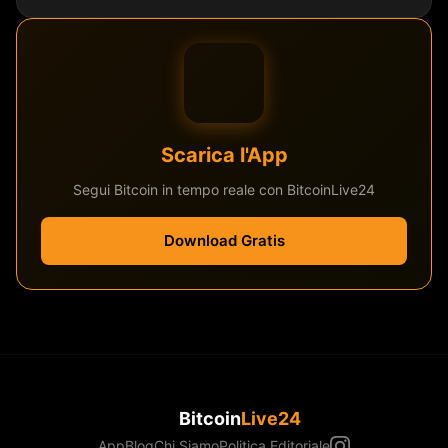
Scarica l'App
Segui Bitcoin in tempo reale con BitcoinLive24
Download Gratis
Bitcoin
Live24
App
Blog
Chi Siamo
Politica Editoriale