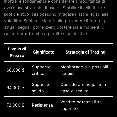
Inoltre, è fondamentale considerare l’importanza di
avere una strategia di uscita. Stabilire livelli di take
profit e stop loss possono mitigare i rischi legati alla
volatilità. Sebbene sia difficile prevedere il futuro, gli
attuali segnali potrebbero portare sia a momenti di
grande profitto che a perdite significative.
Livello di
Significato
Strategia di Trading
Prezzo
Supporto
Monitoraggio e possibili
60.000 $
critico
acquisti
Supporto
Considerare acquisti in
64.000 $
solido
caso di tenuta
Vendite potenziali se
72.000 $
Resistenza
superato