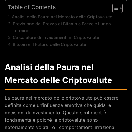
Table of Contents
Analisi della Paura nel Mercato delle Criptovalute
Previsione del Prezzo di Bitcoin a Breve e Lungo
Termine
Calcolatore di Investimenti in Criptovalute
Bitcoin e il Futuro delle Criptovalute
Analisi della Paura nel
Mercato delle Criptovalute
La paura nel mercato delle criptovalute può essere
definita come un’influenza emotiva che guida le
decisioni di investimento. Questo sentiment è
fondamentale poiché le criptovalute sono
notoriamente volatili e i comportamenti irrazionali