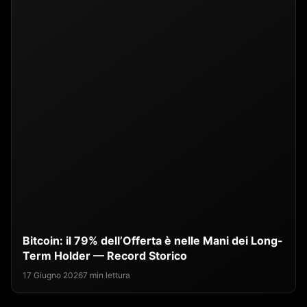
Bitcoin: il 79% dell’Offerta è nelle Mani dei Long-
Term Holder — Record Storico
17 Giugno 2026
7 min lettura