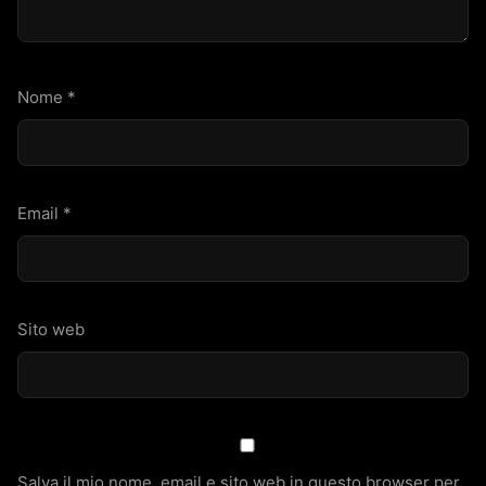
Nome
*
Email
*
Sito web
Salva il mio nome, email e sito web in questo browser per