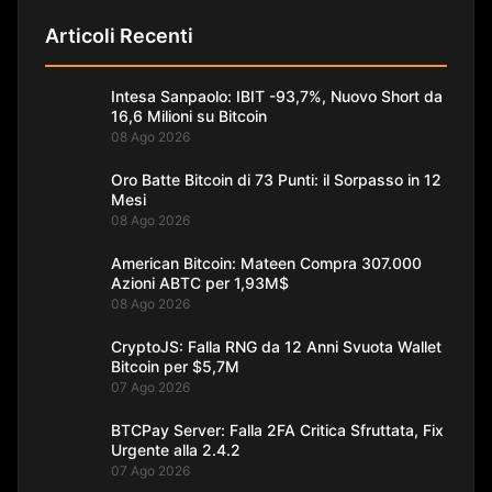
Articoli Recenti
Intesa Sanpaolo: IBIT -93,7%, Nuovo Short da
16,6 Milioni su Bitcoin
08 Ago 2026
Oro Batte Bitcoin di 73 Punti: il Sorpasso in 12
Mesi
08 Ago 2026
American Bitcoin: Mateen Compra 307.000
Azioni ABTC per 1,93M$
08 Ago 2026
CryptoJS: Falla RNG da 12 Anni Svuota Wallet
Bitcoin per $5,7M
07 Ago 2026
BTCPay Server: Falla 2FA Critica Sfruttata, Fix
Urgente alla 2.4.2
07 Ago 2026