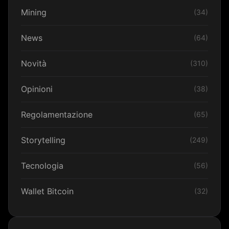
Mining
(34)
News
(64)
Novità
(310)
Opinioni
(38)
Regolamentazione
(65)
Storytelling
(249)
Tecnologia
(56)
Wallet Bitcoin
(32)