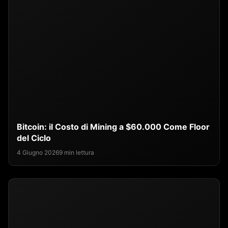
Bitcoin: il Costo di Mining a $60.000 Come Floor
del Ciclo
4 Giugno 2026
9 min lettura