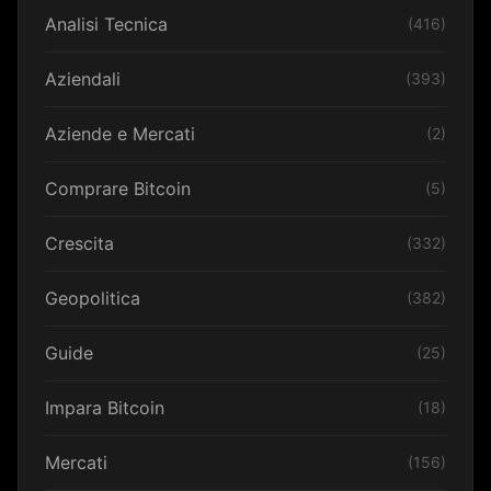
Analisi Tecnica
(416)
Aziendali
(393)
Aziende e Mercati
(2)
Comprare Bitcoin
(5)
Crescita
(332)
Geopolitica
(382)
Guide
(25)
Impara Bitcoin
(18)
Mercati
(156)