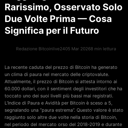
Rarissimo, Osservato Solo
Due Volte Prima — Cosa
Significa per il Futuro
Redazione Bitcoinlive24
05 Mar 2026
8 min lettura
La recente caduta del prezzo di Bitcoin ha generato
un clima di paura nel mercato delle criptovalute.
Attualmente, il prezzo di Bitcoin si attesta intorno ai
60.000 dollari, con il sentiment degli investitori che ha
toccato uno dei suoi livelli più bassi mai registrati.
L’Indice di Paura e Avidità per Bitcoin è sceso a 5,
segnalando una “paura estrema”. Questo valore è stato
raggiunto solo altre due volte nella storia di Bitcoin,
nel periodo del mercato orso del 2018-2019 e durante