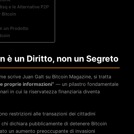
isq e le Alternative P2P
 Bitcoin
on un Prodotto
tcoin
n è un Diritto, non un Segreto
me scrive Juan Galt su Bitcoin Magazine, si tratta
 le proprie informazioni”
— un pilastro fondamentale
ri in cui la riservatezza finanziaria diventa
o restrizioni alle transazioni dei cittadini
i, chi dichiara pubblicamente di detenere Bitcoin
trato un aumento preoccupante di invasioni