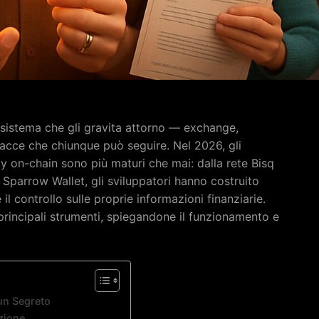
sistema che gli gravita attorno — exchange,
racce che chiunque può seguire. Nel 2026, gli
y on-chain sono più maturi che mai: dalla rete Bisq
 Sparrow Wallet, gli sviluppatori hanno costruito
il controllo sulle proprie informazioni finanziarie.
principali strumenti, spiegandone il funzionamento e
 un Segreto
ezione