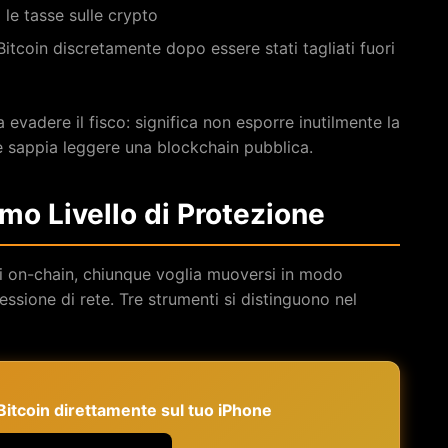
 le tasse sulle crypto
 Bitcoin discretamente dopo essere stati tagliati fuori
 evadere il fisco: significa non esporre inutilmente la
e sappia leggere una blockchain pubblica.
rimo Livello di Protezione
ni on-chain, chiunque voglia muoversi in modo
ssione di rete. Tre strumenti si distinguono nel
e Bitcoin direttamente sul tuo iPhone