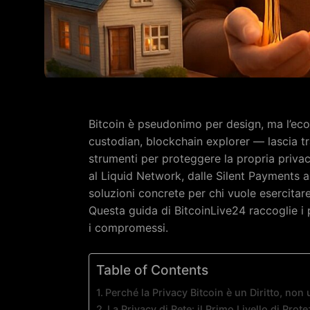
Bitcoin è pseudonimo per design, ma l’eco
custodian, blockchain explorer — lascia t
strumenti per proteggere la propria privac
al Liquid Network, dalle Silent Payments a
soluzioni concrete per chi vuole esercitare 
Questa guida di BitcoinLive24 raccoglie i 
i compromessi.
Table of Contents
Perché la Privacy Bitcoin è un Diritto, non
La Privacy di Rete: il Primo Livello di Prot