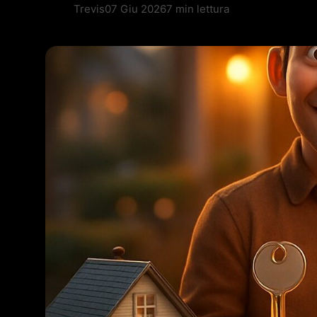
Trevis
07 Giu 2026
7 min lettura