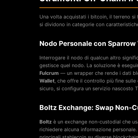
Una volta acquistati i bitcoin, il terreno s
si dividono in categorie con caratteristic
Nodo Personale con Sparrow 
Interrogare il nodo di qualcun altro signifi
gestisce quel nodo. La soluzione è esegui
Fulcrum
— un wrapper che rende i dati blo
Wallet
, che offre il controllo più fine sull
sicuro, si configura un servizio nascosto T
Boltz Exchange: Swap Non-C
Boltz
è un exchange non-custodial che usa
richiedere alcuna informazione personale. 
principali stablecoin su diverse blockchai