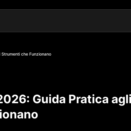
li Strumenti che Funzionano
2026: Guida Pratica agl
zionano