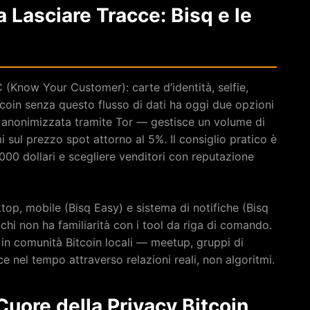
 Lasciare Tracce: Bisq e le
(Know Your Customer): carte d’identità, selfie,
tcoin senza questo flusso di dati ha oggi due opzioni
 anonimizzata tramite Tor — gestisce un volume di
i sul prezzo spot attorno al 5%. Il consiglio pratico è
.000 dollari e scegliere venditori con reputazione
op, mobile (Bisq Easy) e sistema di notifiche (Bisq
hi non ha familiarità con i tool da riga di comando.
o in comunità Bitcoin locali — meetup, gruppi di
e nel tempo attraverso relazioni reali, non algoritmi.
Cuore della Privacy Bitcoin