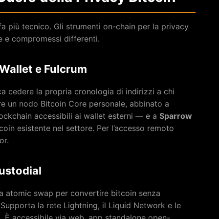
i fa più tecnico. Gli strumenti on-chain per la privacy
he e compromessi differenti.
Wallet e Fulcrum
ca cedere la propria cronologia di indirizzi a chi
re un nodo Bitcoin Core personale, abbinato a
ckchain accessibili ai wallet esterni — e a
Sparrow
e coin esistente nel settore. Per l’accesso remoto
or.
ustodial
 atomic swap per convertire bitcoin senza
Supporta la rete Lightning, il Liquid Network e le
n. È accessibile via web, app standalone open-