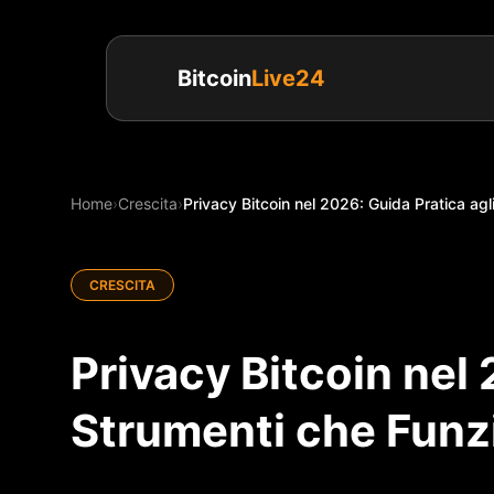
Bitcoin
Live24
Home
›
Crescita
›
Privacy Bitcoin nel 2026: Guida Pratica ag
CRESCITA
Privacy Bitcoin nel 
Strumenti che Fun