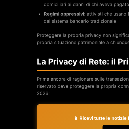
domiciliari ai danni di chi aveva pagato
Regimi oppressivi
: attivisti che usano
dal sistema bancario tradizionale
Proteggere la propria privacy non significa
propria situazione patrimoniale a chiunqu
La Privacy di Rete: il P
Prima ancora di ragionare sulle transazio
riservato deve proteggere la propria conne
2026:
📱 Ricevi tutte le notizi