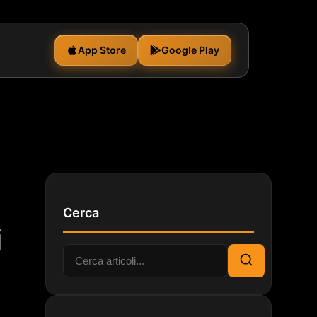
App Store
Google Play
Cerca
i
Cerca:
Cerca