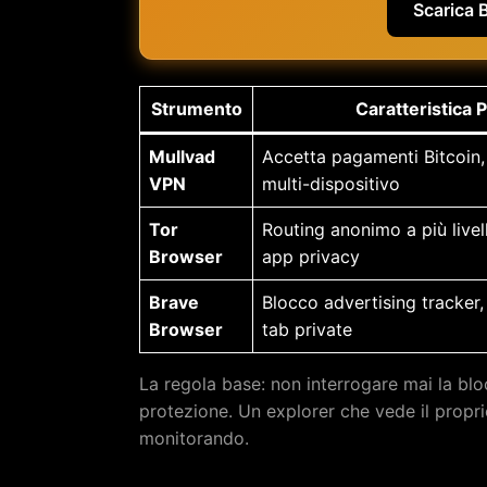
Scarica 
Strumento
Caratteristica P
Mullvad
Accetta pagamenti Bitcoin, 
VPN
multi-dispositivo
Tor
Routing anonimo a più livell
Browser
app privacy
Brave
Blocco advertising tracker,
Browser
tab private
La regola base: non interrogare mai la bl
protezione. Un explorer che vede il proprio
monitorando.