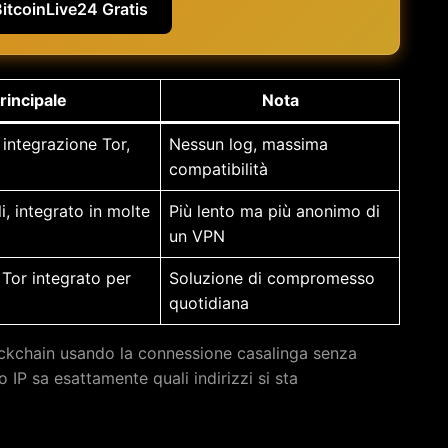
BitcoinLive24 Gratis
rincipale
Nota
integrazione Tor,
Nessun log, massima
compatibilità
i, integrato in molte
Più lento ma più anonimo di
un VPN
 Tor integrato per
Soluzione di compromesso
quotidiana
ockchain usando la connessione casalinga senza
 IP sa esattamente quali indirizzi si sta