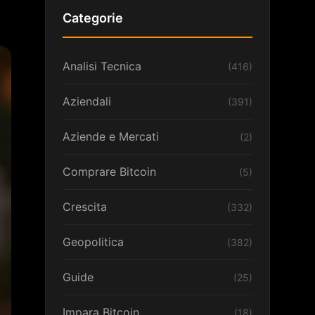
Categorie
Analisi Tecnica
(416)
Aziendali
(391)
Aziende e Mercati
(2)
Comprare Bitcoin
(5)
Crescita
(332)
Geopolitica
(382)
Guide
(25)
Impara Bitcoin
(18)