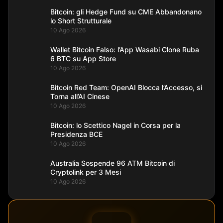
Bitcoin: gli Hedge Fund su CME Abbandonano
lo Short Strutturale
10 Ago 2026
Wallet Bitcoin Falso: l’App Wasabi Clone Ruba
6 BTC su App Store
10 Ago 2026
Bitcoin Red Team: OpenAI Blocca l’Accesso, si
Torna all’AI Cinese
10 Ago 2026
Bitcoin: lo Scettico Nagel in Corsa per la
Presidenza BCE
10 Ago 2026
Australia Sospende 96 ATM Bitcoin di
Cryptolink per 3 Mesi
10 Ago 2026