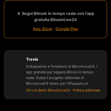
📱 Segui Bitcoin in tempo reale con l'app
gratuita BitcoinLive24
App Store
·
Google Play
Trevis
Sviluppatore e fondatore di BitcoinLive24, l
app gratuita per seguire Bitcoin in tempo
reale. Guida il progetto editoriale di
BitcoinLive24 News per Offsquare srl.
Chi c'è dietro BitcoinLive24
·
Politica editoriale