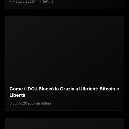
7 Maggio 2026
7 min lettura
Come il DOJ Bloccò la Grazia a Ulbricht: Bitcoin e
Libertà
6 Luglio 2026
6 min lettura