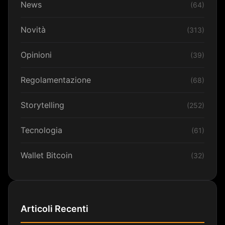
News
(64)
Novità
(313)
Opinioni
(39)
Regolamentazione
(68)
Storytelling
(252)
Tecnologia
(61)
Wallet Bitcoin
(32)
Articoli Recenti