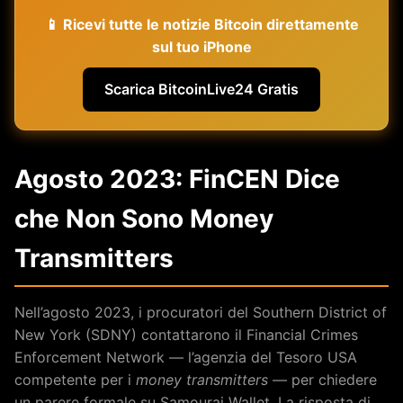
📱 Ricevi tutte le notizie Bitcoin direttamente
sul tuo iPhone
Scarica BitcoinLive24 Gratis
Agosto 2023: FinCEN Dice
che Non Sono Money
Transmitters
Nell’agosto 2023, i procuratori del Southern District of
New York (SDNY) contattarono il Financial Crimes
Enforcement Network — l’agenzia del Tesoro USA
competente per i
money transmitters
— per chiedere
un parere formale su Samourai Wallet. La risposta di