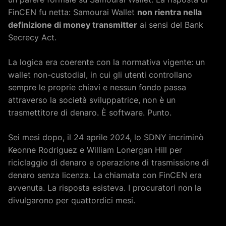
FinCEN fu netta: Samourai Wallet
non rientra nella
definizione di money transmitter
ai sensi del Bank
Secrecy Act.
La logica era coerente con la normativa vigente: un
wallet non-custodial, in cui gli utenti controllano
sempre le proprie chiavi e nessun fondo passa
attraverso la società sviluppatrice, non è un
trasmettitore di denaro. È software. Punto.
Sei mesi dopo, il 24 aprile 2024, lo SDNY incriminò
Keonne Rodriguez e William Lonergan Hill per
riciclaggio di denaro e operazione di trasmissione di
denaro senza licenza. La chiamata con FinCEN era
avvenuta. La risposta esisteva. I procuratori non la
divulgarono per quattordici mesi.