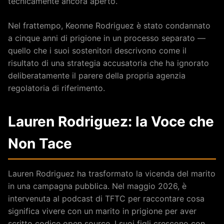
tecnicamente ancora aperto.
Nel frattempo, Keonne Rodriguez è stato condannato
a cinque anni di prigione in un processo separato —
quello che i suoi sostenitori descrivono come il
risultato di una strategia accusatoria che ha ignorato
deliberatamente il parere della propria agenzia
regolatoria di riferimento.
Lauren Rodriguez: la Voce che
Non Tace
Lauren Rodriguez ha trasformato la vicenda del marito
in una campagna pubblica. Nel maggio 2026, è
intervenuta al podcast di TFTC per raccontare cosa
significa vivere con un marito in prigione per aver
scritto codice open source. I suoi figli crescono con