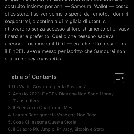
costruito insieme per anni — Samourai Wallet — cessò
di esistere. I server vennero spenti da remoto, i domini
sequestrati, e centinaia di migliaia di utenti si
ritrovarono senza accesso al loro strumento di privacy
finanziaria preferito. Quello che nessuno sapeva
ancora — nemmeno il DOJ — era che otto mesi prima,
il FinCEN aveva messo per iscritto che Samourai non
era un
money transmitter
.
Table of Contents
Un Wallet Costruito per la Sovranità
Agosto 2023: FinCEN Dice che Non Sono Money
Transmitters
Il Silenzio di Quattordici Mesi
Lauren Rodriguez: la Voce che Non Tace
Cosa Ci Insegna Questa Storia
Il Quadro Più Ampio: Privacy, Bitcoin e Stato