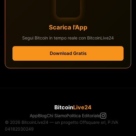
Scarica l'App
Segui Bitcoin in tempo reale con BitcoinLive24
Download Gratis
Bitcoin
Live24
App
Blog
Chi Siamo
Politica Editoriale
© 2026 BitcoinLive24 — un progetto Offsquare srl, P.IVA
04182030249