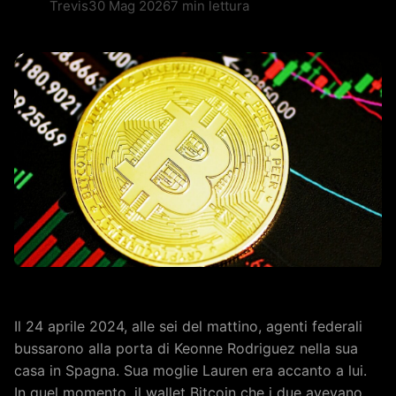
Trevis
30 Mag 2026
7 min lettura
Il 24 aprile 2024, alle sei del mattino, agenti federali
bussarono alla porta di Keonne Rodriguez nella sua
casa in Spagna. Sua moglie Lauren era accanto a lui.
In quel momento, il wallet Bitcoin che i due avevano