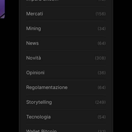
Mercati
(156)
Mining
(34)
News
(64)
Novità
(308)
Opinioni
(36)
Regolamentazione
(64)
Storytelling
(249)
Tecnologia
(54)
Wallet Bitcoin
(32)