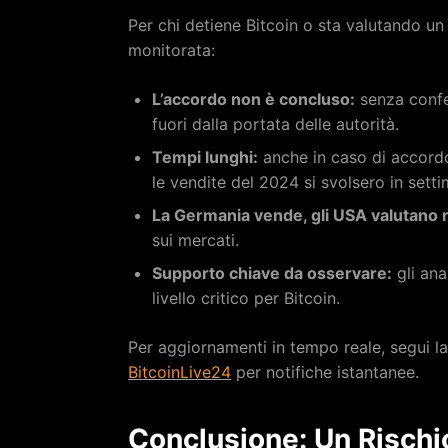
Per chi detiene Bitcoin o sta valutando un 
monitorata:
L’accordo non è concluso:
senza confe
fuori dalla portata delle autorità.
Tempi lunghi:
anche in caso di accordo
le vendite del 2024 si svolsero in sett
La Germania vende, gli USA valutano r
sui mercati.
Supporto chiave da osservare:
gli ana
livello critico per Bitcoin.
Per aggiornamenti in tempo reale, segui l
BitcoinLive24
per notifiche istantanee.
Conclusione: Un Risch