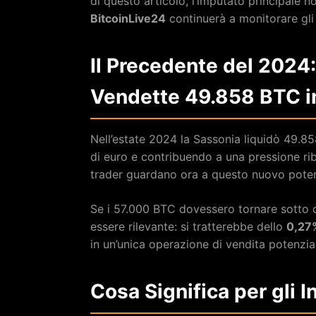
di questo articolo, l’imputato principale n
BitcoinLive24
continuerà a monitorare gli 
Il Precedente del 2024
Vendette 49.858 BTC i
Nell’estate 2024 la Sassonia liquidò 49.85
di euro e contribuendo a una pressione ri
trader guardano ora a questo nuovo potenz
Se i 57.000 BTC dovessero tornare sotto co
essere rilevante: si tratterebbe dello
0,27%
in un’unica operazione di vendita potenzia
Cosa Significa per gli I