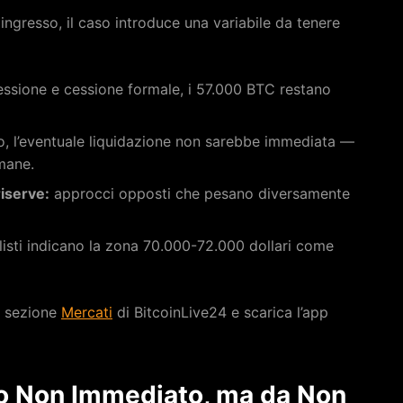
ingresso, il caso introduce una variabile da tenere
ssione e cessione formale, i 57.000 BTC restano
, l’eventuale liquidazione non sarebbe immediata —
imane.
iserve:
approcci opposti che pesano diversamente
listi indicano la zona 70.000-72.000 dollari come
a sezione
Mercati
di BitcoinLive24 e scarica l’app
io Non Immediato, ma da Non