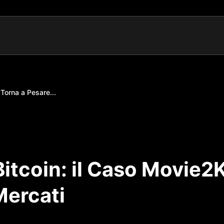
Torna a Pesare...
itcoin: il Caso Movie2
Mercati