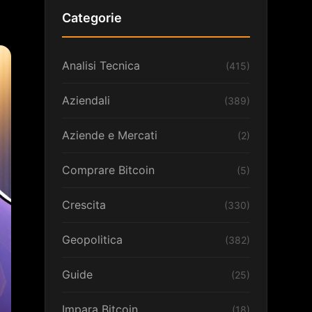
Categorie
Analisi Tecnica
(415)
Aziendali
(389)
Aziende e Mercati
(2)
Comprare Bitcoin
(5)
Crescita
(330)
Geopolitica
(382)
Guide
(25)
Impara Bitcoin
(18)