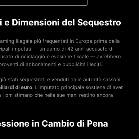
ni e Dimensioni del Sequestro
reaming illegale più frequentati in Europa prima della
ncipali imputati — un uomo di 42 anni accusato di
cusato di riciclaggio e evasione fiscale — avrebbero
proventi di abbonamenti e pubblicità illeciti.
ià stati sequestrati e venduti dalle autorità sassoni
liardi di euro
. L’imputato principale sostiene di aver
ma i pm stimano che nelle sue mani restino ancora
fessione in Cambio di Pena