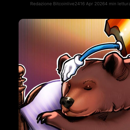
Redazione Bitcoinlive24
16 Apr 2026
4 min lettur