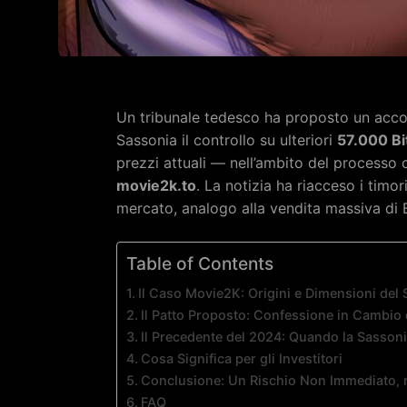
Un tribunale tedesco ha proposto un acco
Sassonia il controllo su ulteriori
57.000 Bi
prezzi attuali — nell’ambito del processo c
movie2k.to
. La notizia ha riacceso i timo
mercato, analogo alla vendita massiva di 
Table of Contents
Il Caso Movie2K: Origini e Dimensioni del
Il Patto Proposto: Confessione in Cambio
Il Precedente del 2024: Quando la Sasson
Cosa Significa per gli Investitori
Conclusione: Un Rischio Non Immediato, 
FAQ