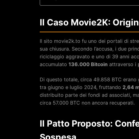
Il Caso Movie2K: Origi
Il sito movie2k.to fu uno dei portali di st
sua chiusura. Secondo l’accusa, i due pri
riciclaggio aggravato e uno di 39 anni ac
accumulato
136.000 Bitcoin
attraverso i 
Di questo totale, circa 49.858 BTC erano g
tra giugno e luglio 2024, fruttando
2,64 mi
distribuito parte dei fondi ad associati, 
circa 57.000 BTC non ancora recuperati.
Il Patto Proposto: Con
Sospesa