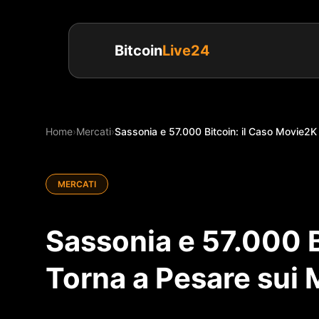
Bitcoin
Live24
Home
›
Mercati
›
Sassonia e 57.000 Bitcoin: il Caso Movie2K 
MERCATI
Sassonia e 57.000 B
Torna a Pesare sui 