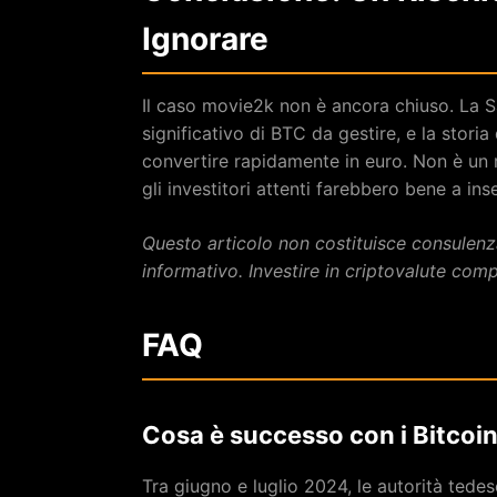
Ignorare
Il caso movie2k non è ancora chiuso. La 
significativo di BTC da gestire, e la stori
convertire rapidamente in euro. Non è un 
gli investitori attenti farebbero bene a ins
Questo articolo non costituisce consulenza
informativo. Investire in criptovalute compo
FAQ
Cosa è successo con i Bitcoin
Tra giugno e luglio 2024, le autorità ted