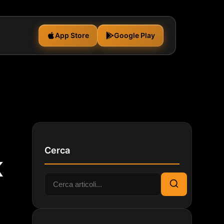
App Store
Google Play
Cerca
K
Cerca:
Cerca