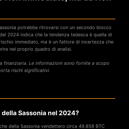
Sassonia potrebbe ritrovarsi con un secondo blocco
a del 2024 indica che la tendenza tedesca è quella di
rischio immediato, ma è un fattore di incertezza che
erire nel proprio quadro di analisi.
 finanziaria. Le informazioni sono fornite a scopo
rta rischi significativi.
 della Sassonia nel 2024?
esche della Sassonia vendettero circa 49.858 BTC