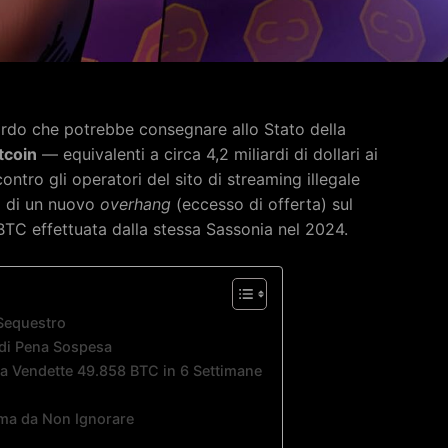
rdo che potrebbe consegnare allo Stato della
tcoin
— equivalenti a circa 4,2 miliardi di dollari ai
ontro gli operatori del sito di streaming illegale
ri di un nuovo
overhang
(eccesso di offerta) sul
BTC effettuata dalla stessa Sassonia nel 2024.
 Sequestro
 di Pena Sospesa
ia Vendette 49.858 BTC in 6 Settimane
ma da Non Ignorare