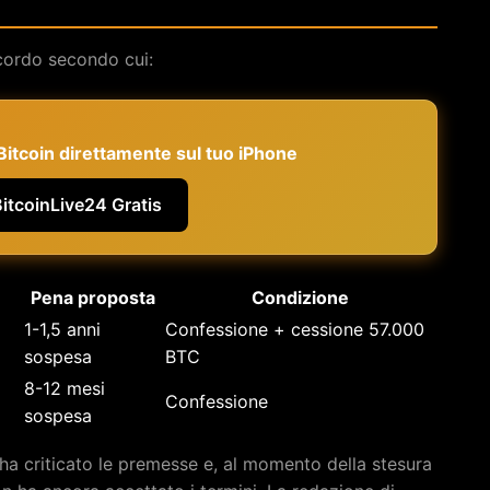
ccordo secondo cui:
e Bitcoin direttamente sul tuo iPhone
BitcoinLive24 Gratis
Pena proposta
Condizione
1-1,5 anni
Confessione + cessione 57.000
sospesa
BTC
8-12 mesi
Confessione
sospesa
a ha criticato le premesse e, al momento della stesura