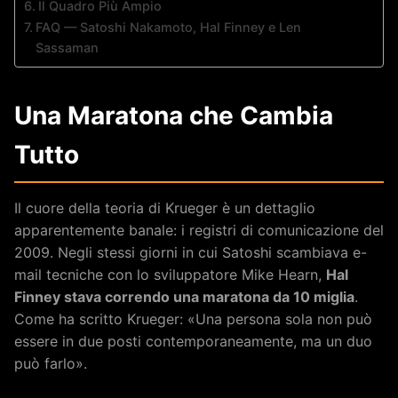
Il Quadro Più Ampio
FAQ — Satoshi Nakamoto, Hal Finney e Len
Sassaman
Una Maratona che Cambia
Tutto
Il cuore della teoria di Krueger è un dettaglio
apparentemente banale: i registri di comunicazione del
2009. Negli stessi giorni in cui Satoshi scambiava e-
mail tecniche con lo sviluppatore Mike Hearn,
Hal
Finney stava correndo una maratona da 10 miglia
.
Come ha scritto Krueger: «Una persona sola non può
essere in due posti contemporaneamente, ma un duo
può farlo».