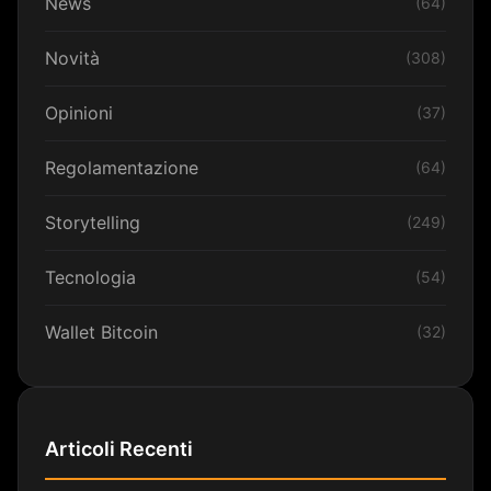
News
(64)
Novità
(308)
Opinioni
(37)
Regolamentazione
(64)
Storytelling
(249)
Tecnologia
(54)
Wallet Bitcoin
(32)
Articoli Recenti