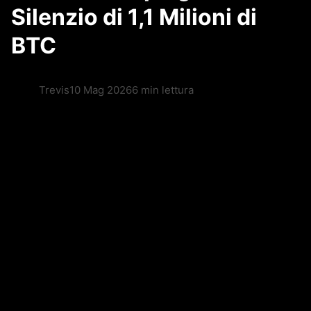
Silenzio di 1,1 Milioni di
BTC
Trevis
10 Mag 2026
6 min lettura