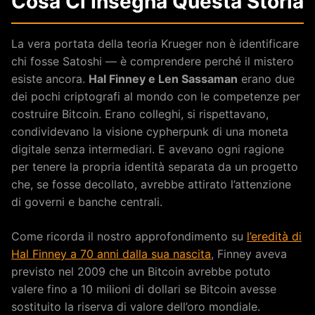
Cosa Ci Insegna Questa Storia
La vera portata della teoria Krueger non è identificare
chi fosse Satoshi — è comprendere perché il mistero
esiste ancora.
Hal Finney e Len Sassaman
erano due
dei pochi criptografi al mondo con le competenze per
costruire Bitcoin. Erano colleghi, si rispettavano,
condividevano la visione cypherpunk di una moneta
digitale senza intermediari. E avevano ogni ragione
per tenere la propria identità separata da un progetto
che, se fosse decollato, avrebbe attirato l’attenzione
di governi e banche centrali.
Come ricorda il nostro approfondimento su
l’eredità di
Hal Finney a 70 anni dalla sua nascita
, Finney aveva
previsto nel 2009 che un Bitcoin avrebbe potuto
valere fino a 10 milioni di dollari se Bitcoin avesse
sostituito la riserva di valore dell’oro mondiale.