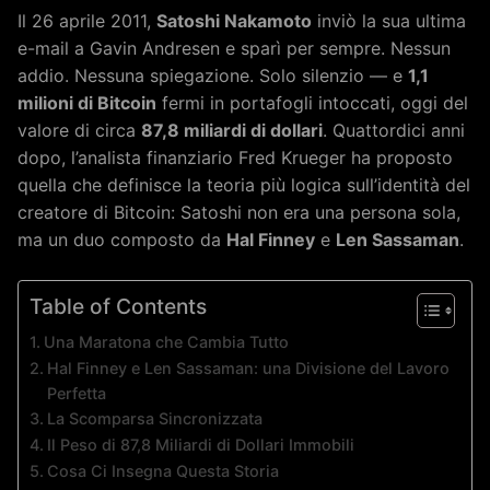
Il 26 aprile 2011,
Satoshi Nakamoto
inviò la sua ultima
e-mail a Gavin Andresen e sparì per sempre. Nessun
addio. Nessuna spiegazione. Solo silenzio — e
1,1
milioni di Bitcoin
fermi in portafogli intoccati, oggi del
valore di circa
87,8 miliardi di dollari
. Quattordici anni
dopo, l’analista finanziario Fred Krueger ha proposto
quella che definisce la teoria più logica sull’identità del
creatore di Bitcoin: Satoshi non era una persona sola,
ma un duo composto da
Hal Finney
e
Len Sassaman
.
Table of Contents
Una Maratona che Cambia Tutto
Hal Finney e Len Sassaman: una Divisione del Lavoro
Perfetta
La Scomparsa Sincronizzata
Il Peso di 87,8 Miliardi di Dollari Immobili
Cosa Ci Insegna Questa Storia