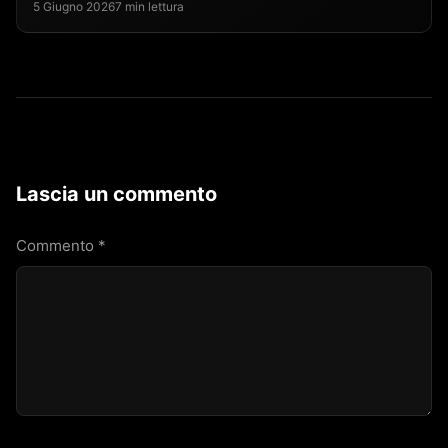
5 Giugno 2026
7 min lettura
Lascia un commento
Commento
*