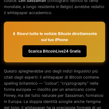
codice.
Len Sassaman
(crittografo teorico di fama
mondiale, a lungo residente in Belgio) avrebbe redatto
il whitepaper accademico.
📱 Ricevi tutte le notizie Bitcoin direttamente
sul tuo iPhone
Scarica BitcoinLive24 Gratis
Questo spiegherebbe uno degli indizi linguistici più
citati dagli esperti: il whitepaper di Bitcoin contiene
spelling britannico — “colour”, “cryptography” nella
forma europea — insolito per un americano come
Finney, ma del tutto naturale per Sassaman, formatosi
in Europa. La doppia identità scioglie anche l’enigma
del tono: il whitepaper ha la precisione formale di un