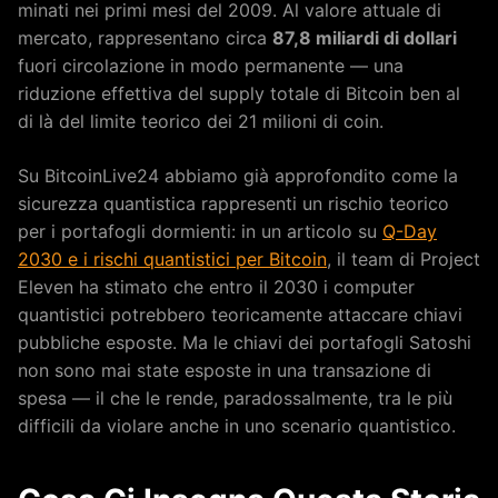
minati nei primi mesi del 2009. Al valore attuale di
mercato, rappresentano circa
87,8 miliardi di dollari
fuori circolazione in modo permanente — una
riduzione effettiva del supply totale di Bitcoin ben al
di là del limite teorico dei 21 milioni di coin.
Su BitcoinLive24 abbiamo già approfondito come la
sicurezza quantistica rappresenti un rischio teorico
per i portafogli dormienti: in un articolo su
Q-Day
2030 e i rischi quantistici per Bitcoin
, il team di Project
Eleven ha stimato che entro il 2030 i computer
quantistici potrebbero teoricamente attaccare chiavi
pubbliche esposte. Ma le chiavi dei portafogli Satoshi
non sono mai state esposte in una transazione di
spesa — il che le rende, paradossalmente, tra le più
difficili da violare anche in uno scenario quantistico.