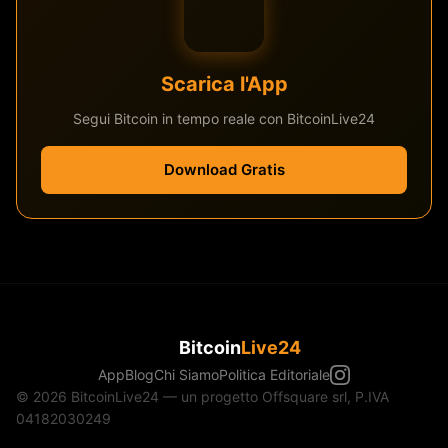
Scarica l'App
Segui Bitcoin in tempo reale con BitcoinLive24
Download Gratis
Bitcoin
Live24
App
Blog
Chi Siamo
Politica Editoriale
© 2026 BitcoinLive24 — un progetto Offsquare srl, P.IVA
04182030249