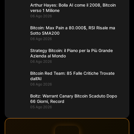
Arthur Hayes: Bolla AI come il 2008, Bitcoin
verso 1 Milione
06 Ago 2026
Bitcoin: Max Pain a 80.000$, RSI Risale ma
Sotto SMA200
06 Ago 2026
Strategy Bitcoin: il Piano per la Più Grande
Azienda al Mondo
06 Ago 2026
Bitcoin Red Team: 85 Falle Critiche Trovate
dall’AI
06 Ago 2026
Boltz: Warrant Canary Bitcoin Scaduto Dopo
66 Giorni, Record
05 Ago 2026