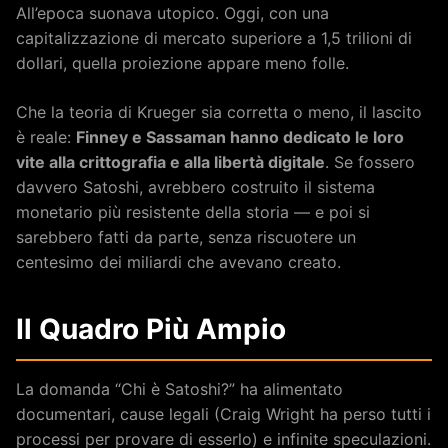
All’epoca suonava utopico. Oggi, con una
capitalizzazione di mercato superiore a 1,5 trilioni di
dollari, quella proiezione appare meno folle.
Che la teoria di Krueger sia corretta o meno, il lascito
è reale:
Finney e Sassaman hanno dedicato le loro
vite alla crittografia e alla libertà digitale
. Se fossero
davvero Satoshi, avrebbero costruito il sistema
monetario più resistente della storia — e poi si
sarebbero fatti da parte, senza riscuotere un
centesimo dei miliardi che avevano creato.
Il Quadro Più Ampio
La domanda “Chi è Satoshi?” ha alimentato
documentari, cause legali (Craig Wright ha perso tutti i
processi per provare di esserlo) e infinite speculazioni.