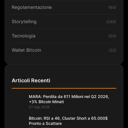
Regolamentazione
(64)
Storytelling
(249)
Tecnologia
(54)
Wallet Bitcoin
(32)
Articoli Recenti
MARA: Perdita da 611 Milioni nel Q2 2026,
+3% Bitcoin Minati
07 Ago 2026
Bitcoin: RSI a 46, Cluster Short a 65.000$
Pronto a Scattare