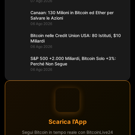
07 Ago 2026
Canaan: 130 Milioni in Bitcoin ed Ether per
Salvare le Azioni
06 Ago 2026
Bitcoin nelle Credit Union USA: 80 Istituti, $10
Miliardi
06 Ago 2026
S&P 500 +2.000 Miliardi, Bitcoin Solo +3%:
Perché Non Segue
06 Ago 2026
Scarica l'App
Segui Bitcoin in tempo reale con BitcoinLive24