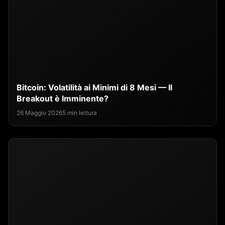
Bitcoin: Volatilità ai Minimi di 8 Mesi — Il
Breakout è Imminente?
26 Maggio 2026
5 min lettura