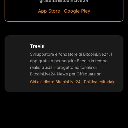
gratuita BitcoinLive24
App Store
·
Google Play
Trevis
Sviluppatore e fondatore di BitcoinLive24, l
app gratuita per seguire Bitcoin in tempo
reale. Guida il progetto editoriale di
BitcoinLive24 News per Offsquare srl.
Chi c'è dietro BitcoinLive24
·
Politica editoriale