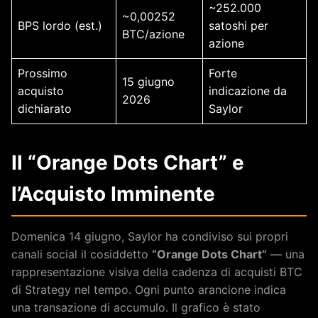
~252.000
~0,00252
BPS lordo (est.)
satoshi per
BTC/azione
azione
Prossimo
Forte
15 giugno
acquisto
indicazione da
2026
dichiarato
Saylor
Il “Orange Dots Chart” e
l’Acquisto Imminente
Domenica 14 giugno, Saylor ha condiviso sui propri
canali social il cosiddetto
“Orange Dots Chart”
— una
rappresentazione visiva della cadenza di acquisti BTC
di Strategy nel tempo. Ogni punto arancione indica
una transazione di accumulo. Il grafico è stato