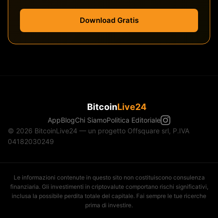
Download Gratis
Bitcoin
Live24
App
Blog
Chi Siamo
Politica Editoriale
© 2026 BitcoinLive24 — un progetto Offsquare srl, P.IVA
04182030249
Le informazioni contenute in questo sito non costituiscono consulenza
finanziaria. Gli investimenti in criptovalute comportano rischi significativi,
inclusa la possibile perdita totale del capitale. Fai sempre le tue ricerche
prima di investire.