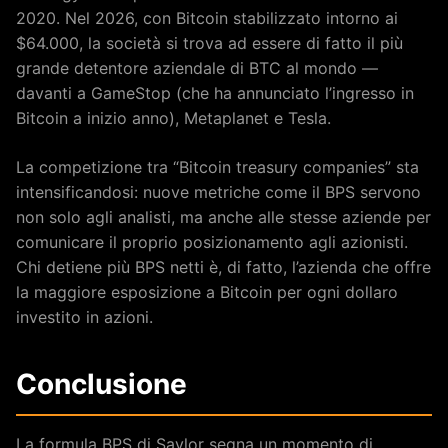
2020. Nel 2026, con Bitcoin stabilizzato intorno ai
$64.000, la società si trova ad essere di fatto il più
grande detentore aziendale di BTC al mondo —
davanti a GameStop (che ha annunciato l’ingresso in
Bitcoin a inizio anno), Metaplanet e Tesla.
La competizione tra “Bitcoin treasury companies” sta
intensificandosi: nuove metriche come il BPS servono
non solo agli analisti, ma anche alle stesse aziende per
comunicare il proprio posizionamento agli azionisti.
Chi detiene più BPS netti è, di fatto, l’azienda che offre
la maggiore esposizione a Bitcoin per ogni dollaro
investito in azioni.
Conclusione
La formula BPS di Saylor segna un momento di