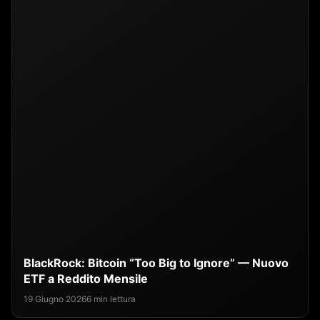
BlackRock: Bitcoin “Too Big to Ignore” — Nuovo
ETF a Reddito Mensile
19 Giugno 2026
6 min lettura