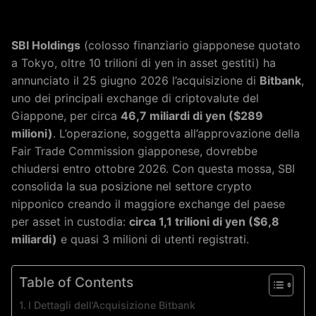
SBI Holdings
(colosso finanziario giapponese quotato
a Tokyo, oltre 10 trilioni di yen in asset gestiti) ha
annunciato il 25 giugno 2026 l’acquisizione di
Bitbank
,
uno dei principali exchange di criptovalute del
Giappone, per circa
46,7 miliardi di yen ($289
milioni)
. L’operazione, soggetta all’approvazione della
Fair Trade Commission giapponese, dovrebbe
chiudersi entro ottobre 2026. Con questa mossa, SBI
consolida la sua posizione nel settore crypto
nipponico creando il maggiore exchange del paese
per asset in custodia:
circa 1,1 trilioni di yen ($6,8
miliardi)
e quasi 3 milioni di utenti registrati.
Table of Contents
I Dettagli dell’Acquisizione Bitbank