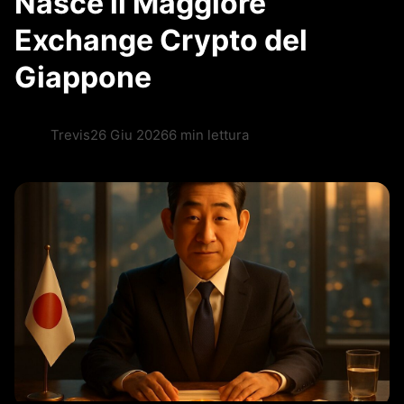
Nasce il Maggiore
Exchange Crypto del
Giappone
Trevis
26 Giu 2026
6 min lettura