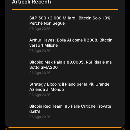
Articoli Recenti
S&P 500 +2.000 Miliardi, Bitcoin Solo +3%:
Perché Non Segue
06 Ago 2026
Arthur Hayes: Bolla AI come il 2008, Bitcoin
verso 1 Milione
06 Ago 2026
Bitcoin: Max Pain a 80.000$, RSI Risale ma
Sotto SMA200
06 Ago 2026
Strategy Bitcoin: il Piano per la Più Grande
Azienda al Mondo
06 Ago 2026
Bitcoin Red Team: 85 Falle Critiche Trovate
dall’AI
06 Ago 2026