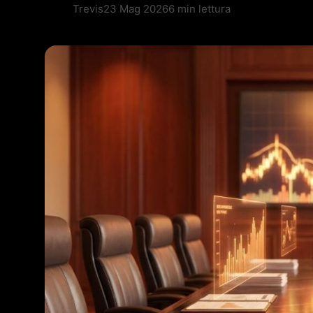
Trevis
23 Mag 2026
6 min lettura