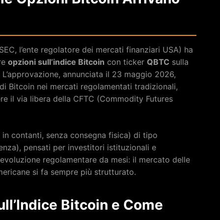
C, l’ente regolatore dei mercati finanziari USA) ha
are
opzioni sull’indice Bitcoin
con ticker
QBTC
sulla
 L’approvazione, annunciata il 23 maggio 2026,
di Bitcoin nei mercati regolamentati tradizionali,
ere il via libera della CFTC (Commodity Futures
i in contanti, senza consegna fisica) di tipo
nza), pensati per investitori istituzionali e
 evoluzione regolamentare da mesi: il mercato delle
ericane si fa sempre più strutturato.
ll’Indice Bitcoin e Come