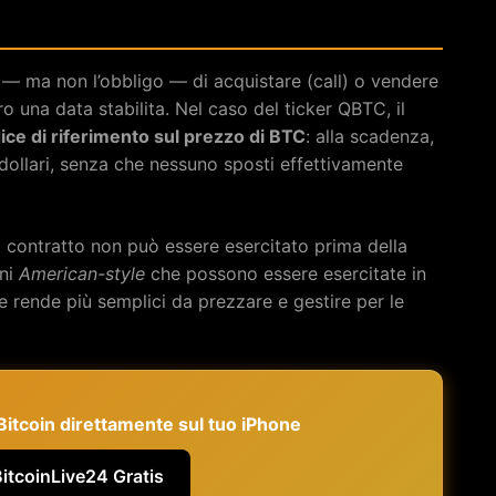
o — ma non l’obbligo — di acquistare (call) o vendere
o una data stabilita. Nel caso del ticker QBTC, il
ice di riferimento sul prezzo di BTC
: alla scadenza,
 dollari, senza che nessuno sposti effettivamente
il contratto non può essere esercitato prima della
oni
American-style
che possono essere esercitate in
e rende più semplici da prezzare e gestire per le
e Bitcoin direttamente sul tuo iPhone
BitcoinLive24 Gratis