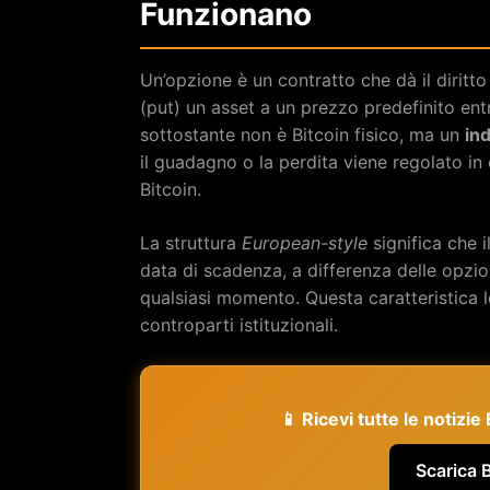
Funzionano
Un’opzione è un contratto che dà il diritt
(put) un asset a un prezzo predefinito entr
sottostante non è Bitcoin fisico, ma un
ind
il guadagno o la perdita viene regolato in
Bitcoin.
La struttura
European-style
significa che 
data di scadenza, a differenza delle opzi
qualsiasi momento. Questa caratteristica l
controparti istituzionali.
📱 Ricevi tutte le notizi
Scarica 