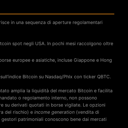
risce in una sequenza di aperture regolamentari
tcoin spot negli USA. In pochi mesi raccolgono oltre
u borse europee e asiatiche, incluse Giappone e Hong
sull’indice Bitcoin su Nasdaq/Phlx con ticker QBTC.
o amplia la liquidità del mercato Bitcoin e facilita
per mandato o regolamento interno, non possono
 su derivati quotati in borse vigilate. Le opzioni
a del rischio) e
income generation
(vendita di
i gestori patrimoniali conoscono bene dai mercati