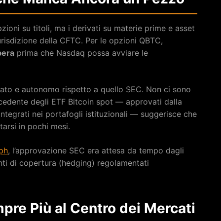
zioni su titoli, ma i derivati su materie prime e asset
urisdizione della CFTC. Per le opzioni QBTC,
bera
prima che Nasdaq possa avviare le
ato e autonomo rispetto a quello SEC. Non ci sono
ecedente degli ETF Bitcoin spot — approvati dalla
tegrati nei portafogli istituzionali — suggerisce che
tarsi in pochi mesi.
ph
, l’approvazione SEC era attesa da tempo dagli
nti di copertura (hedging) regolamentati
mpre Più al Centro dei Mercati