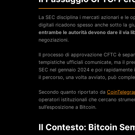
La SEC disciplina i mercati azionari e le op
digitali ricadono spesso anche sotto la gi
entrambe le autorità devono dare il via li
negoziazioni.
Il processo di approvazione CFTC è separ
tempistiche ufficiali comunicate, ma il pr
SEC nel gennaio 2024 e poi rapidamente in
il percorso, una volta avviato, può comple
Secondo quanto riportato da
CoinTelegra
operatori istituzionali che cercano strume
sull’esposizione a Bitcoin.
Il Contesto: Bitcoin Se