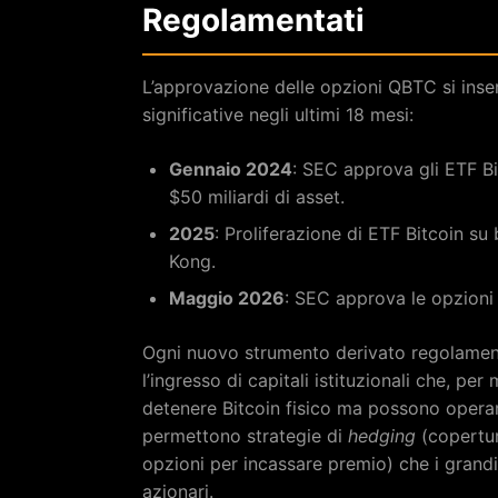
Regolamentati
L’approvazione delle opzioni QBTC si inse
significative negli ultimi 18 mesi:
Gennaio 2024
: SEC approva gli ETF Bi
$50 miliardi di asset.
2025
: Proliferazione di ETF Bitcoin s
Kong.
Maggio 2026
: SEC approva le opzioni 
Ogni nuovo strumento derivato regolamentat
l’ingresso di capitali istituzionali che, 
detenere Bitcoin fisico ma possono operare
permettono strategie di
hedging
(copertur
opzioni per incassare premio) che i grand
azionari.