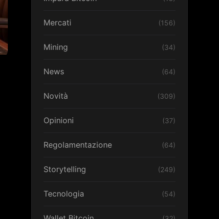
Mercati
(156)
Mining
(34)
News
(64)
Novità
(309)
Opinioni
(37)
Regolamentazione
(64)
Storytelling
(249)
Tecnologia
(54)
Wallet Bitcoin
(32)