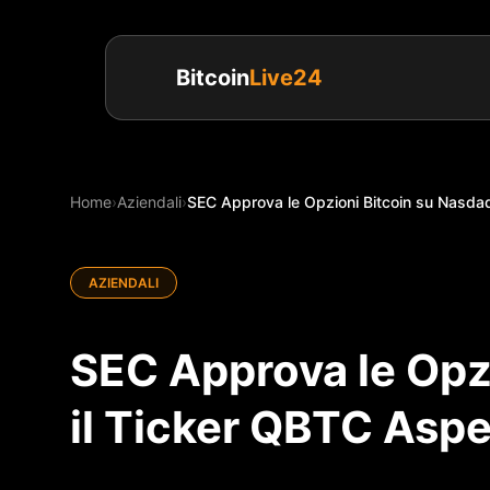
Bitcoin
Live24
Home
›
Aziendali
›
SEC Approva le Opzioni Bitcoin su Nasdaq:
AZIENDALI
SEC Approva le Opz
il Ticker QBTC Aspe