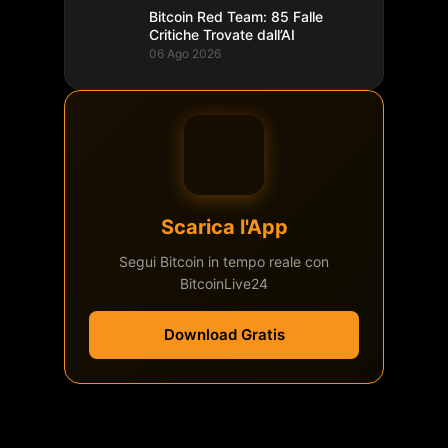
Bitcoin Red Team: 85 Falle
Critiche Trovate dall’AI
06 Ago 2026
Scarica l'App
Segui Bitcoin in tempo reale con
BitcoinLive24
Download Gratis