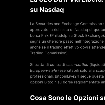
su Nasdaq
La Securities and Exchange Commission (SE
approvato la richiesta di Nasdaq di quot
borsa Phlx (Philadelphia Stock Exchange).
segna un ulteriore passo nell’integrazione 
anche se il trading effettivo dovrà attend
Trading Commission).
Si tratta di contratti
cash-settled
(liquidat
European-style
(esercitabili solo alla scade
professionali. BitcoinLive24 segue questa
opzioni Bitcoin su borse regolamentate am
Cosa Sono le Opzioni su