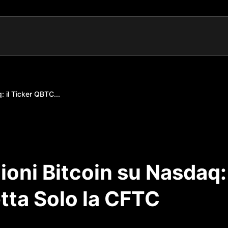
 il Ticker QBTC...
ioni Bitcoin su Nasdaq:
tta Solo la CFTC