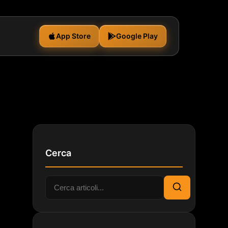
App Store
Google Play
Cerca
Cerca:
Cerca