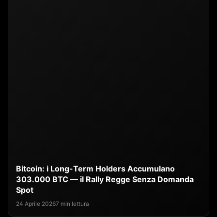
Bitcoin: i Long-Term Holders Accumulano
303.000 BTC — il Rally Regge Senza Domanda
Spot
24 Aprile 2026
7 min lettura