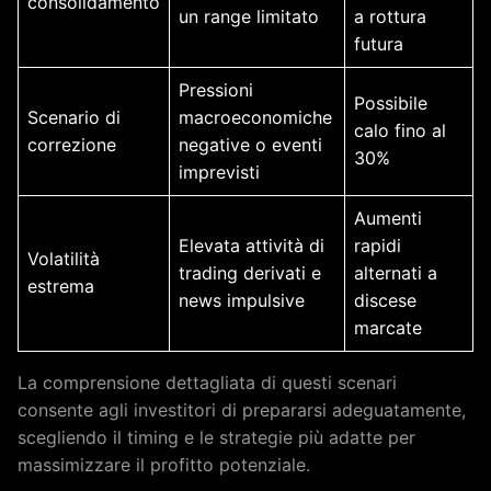
consolidamento
un range limitato
a rottura
futura
Pressioni
Possibile
Scenario di
macroeconomiche
calo fino al
correzione
negative o eventi
30%
imprevisti
Aumenti
Elevata attività di
rapidi
Volatilità
trading derivati e
alternati a
estrema
news impulsive
discese
marcate
La comprensione dettagliata di questi scenari
consente agli investitori di prepararsi adeguatamente,
scegliendo il timing e le strategie più adatte per
massimizzare il profitto potenziale.