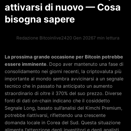
attivarsi di nuovo — Cosa
bisogna sapere
Redazione Bitcoinlive24
20 Gen 2026
7 min lettura
La prossima grande occasione per Bitcoin potrebbe
essere imminente
. Dopo aver mantenuto una fase di
consolidamento nei giorni recenti, la criptovaluta più
importante al mondo sembra avvicinarsi a un segnale
tecnico che in passato ha anticipato un aumento
straordinario di oltre il 370% del suo prezzo. Diverse
fonti di dati on-chain indicano che il cosiddetto
Segnale Long, basato sull’analisi del Kimchi Premium,
potrebbe riattivarsi, riflettendo una crescente
domanda locale in Corea del Sud. Questa situazione
alimenta l’attenzione degli investitori e degli analisti,