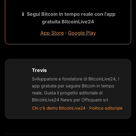
📱 Segui Bitcoin in tempo reale con l'app
gratuita BitcoinLive24
App Store
·
Google Play
Trevis
Sviluppatore e fondatore di BitcoinLive24, l
app gratuita per seguire Bitcoin in tempo
reale. Guida il progetto editoriale di
BitcoinLive24 News per Offsquare srl.
Chi c'è dietro BitcoinLive24
·
Politica editoriale