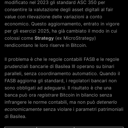
modificato nel 2023 gli standard ASC 350 per
consentire la valutazione degli asset digitali al fair
value con rilevazione delle variazioni a conto
economico. Questo aggiornamento, entrato in vigore
per gli esercizi 2025, ha già cambiato il modo in cui
colossi come
Strategy
(ex MicroStrategy)
rendicontano le loro riserve in Bitcoin.
Il problema è che le regole contabili FASB e le regole
prudenziali bancarie di Basilea III operano su binari
paralleli, senza coordinamento automatico. Quando il
FASB aggiorna gli standard, i regolatori bancari non
sono obbligati ad adeguarsi. Il risultato è che una
banca può ora
registrare
Bitcoin in bilancio senza
infrangere le norme contabili, ma non può
detenerlo
economicamente
senza violare i parametri patrimoniali
di Basilea.