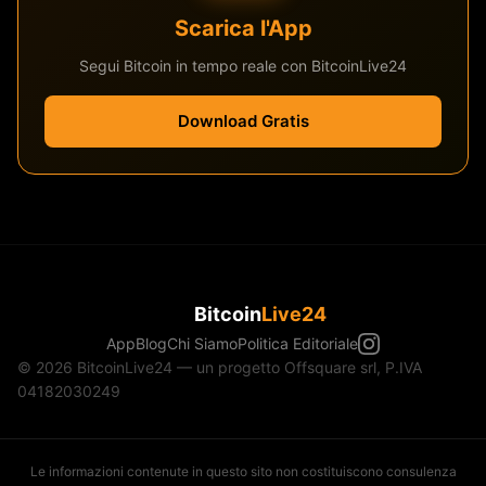
Scarica l'App
Segui Bitcoin in tempo reale con BitcoinLive24
Download Gratis
Bitcoin
Live24
App
Blog
Chi Siamo
Politica Editoriale
© 2026 BitcoinLive24 — un progetto Offsquare srl, P.IVA
04182030249
Le informazioni contenute in questo sito non costituiscono consulenza