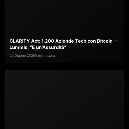
CLARITY Act: 1.200 Aziende Tech con Bitcoin —
Lummis: “È un’Assurdità”
22 Giugno 2026
5 min lettura