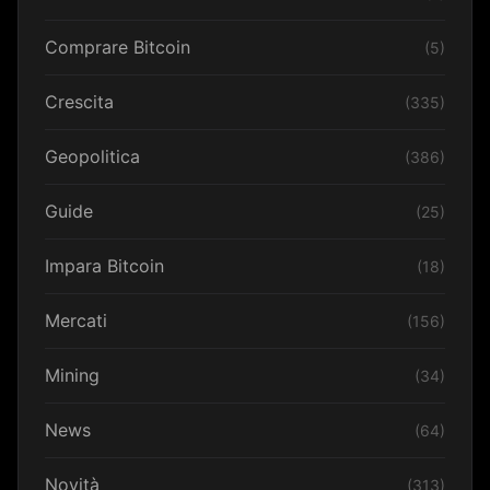
Comprare Bitcoin
(5)
Crescita
(335)
Geopolitica
(386)
Guide
(25)
Impara Bitcoin
(18)
Mercati
(156)
Mining
(34)
News
(64)
Novità
(313)