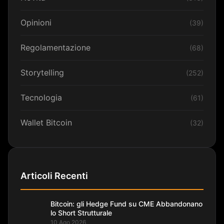
Opinioni
(39)
Regolamentazione
(68)
Storytelling
(252)
Tecnologia
(61)
Wallet Bitcoin
(32)
Articoli Recenti
Bitcoin: gli Hedge Fund su CME Abbandonano
lo Short Strutturale
10 Ago 2026