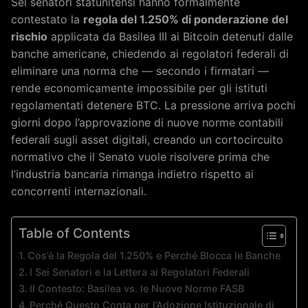
Sei senatori statunitensi hanno formalmente
contestato la
regola del 1.250% di ponderazione del
rischio
applicata da Basilea III ai Bitcoin detenuti dalle
banche americane, chiedendo ai regolatori federali di
eliminare una norma che — secondo i firmatari —
rende economicamente impossibile per gli istituti
regolamentati detenere BTC. La pressione arriva pochi
giorni dopo l’approvazione di nuove norme contabili
federali sugli asset digitali, creando un cortocircuito
normativo che il Senato vuole risolvere prima che
l’industria bancaria rimanga indietro rispetto ai
concorrenti internazionali.
Table of Contents
Cos’è la Regola del 1.250% e Perché Blocca le Banche
I Sei Senatori e la Lettera ai Regolatori Federali
Il Contesto: Basilea vs. le Nuove Norme FASB
Perché Questo Conta per l’Adozione Istituzionale di