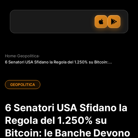
Home
›
Geopolitica
›
6 Senatori USA Sfidano la Regola del 1.250% su Bitcoin:...
GEOPOLITICA
6 Senatori USA Sfidano la
Regola del 1.250% su
Bitcoin: le Banche Devono