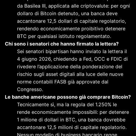
da Basilea III, applicata alle criptovalute: per ogni
dollaro di Bitcoin detenuto, una banca deve
accantonare 12,5 dollari di capitale regolatorio,
rendendo economicamente proibitivo detenere
BTC per qualsiasi istituto regolamentato.
Chi sono i senatori che hanno firmato la lettera?
Sei senatori bipartisan hanno inviato la lettera il
4 giugno 2026, chiedendo a Fed, OCC e FDIC di
rivedere l’applicazione della ponderazione del
rischio sugli asset digitali alla luce delle nuove
norme contabili FASB già approvate dal
Congresso.
Le banche americane possono già comprare Bitcoin?
Tecnicamente sì, ma la regola del 1.250% le
rende economicamente impossibili: per detenere
1 milione di dollari in BTC, una banca dovrebbe
accantonare 12,5 milioni di capitale regolatorio.
Nessun modello di business bancario regge