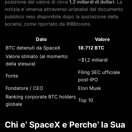
posizione del valore di circa
1,2 miliardi di dollari
. La
notizia e’ emersa attraverso un’analisi del documento
pubblico reso disponibile dopo la quotazione della
societa’, come riportato da 99Bitcoins.
Dato
Valore
BTC detenuti da SpaceX
18.712 BTC
Valore stimato (al momento
~$1,2 miliardi
della stesura)
Filing SEC ufficiale
Fonte
post-IPO
Fondatore / CEO
Elon Musk
Ranking corporate BTC holders
Top 10
globale
Chi e’ SpaceX e Perche’ la Sua