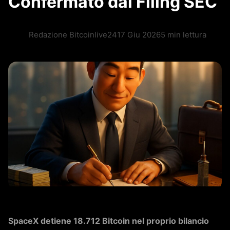
Confermato dal Filing SEC
Redazione Bitcoinlive24
17 Giu 2026
5 min lettura
SpaceX detiene 18.712 Bitcoin nel proprio bilancio