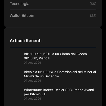
Tecnologia
(55)
Wallet Bitcoin
(32)
Articoli Recenti
BIP-110 al 2,60%: a un Giorno dal Blocco
961.632, Piano B
07 Ago 2026
Bitcoin a 65.000$: le Commissioni dei Miner ai
Minimi da un Decennio
07 Ago 2026
Wintermute Broker-Dealer SEC: Passo Avanti
per Bitcoin ETF
07 Ago 2026