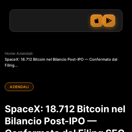
Home
›
Aziendali
›
SpaceX: 18.712 Bitcoin nel Bilancio Post-IPO — Confermato dal
Filing...
AZIENDALI
SpaceX: 18.712 Bitcoin nel
Bilancio Post-IPO —