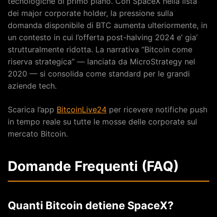
tecnologiche di primo piano. Con SpaceX nella lista
dei major corporate holder, la pressione sulla
domanda disponibile di BTC aumenta ulteriormente, in
un contesto in cui l’offerta post-halving 2024 e’ gia’
strutturalmente ridotta. La narrativa “Bitcoin come
riserva strategica” — lanciata da MicroStrategy nel
2020 — si consolida come standard per le grandi
aziende tech.
Scarica l’app
BitcoinLive24
per ricevere notifiche push
in tempo reale su tutte le mosse delle corporate sul
mercato Bitcoin.
Domande Frequenti (FAQ)
Quanti Bitcoin detiene SpaceX?