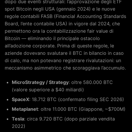
dopo due eventi strutturali: l’approvazione degli ETF
spot Bitcoin negli USA (gennaio 2024) e le nuove
regole contabili FASB (Financial Accounting Standards
Board, l’ente contabile USA) in vigore dal 2024, che
permettono ora la contabilizzazione fair value di
Bitcoin — eliminando il principale ostacolo
all’adozione corporate. Prima di queste regole, le
aziende dovevano svalutare il BTC in bilancio in caso
di calo, ma non potevano registrare rivalutazioni: un
meccanismo asimmetrico che scoraggiava l’accumulo.
MicroStrategy / Strategy
: oltre 580.000 BTC
(valore superiore a $40 miliardi)
SpaceX
: 18.712 BTC (confermato filing SEC 2026)
Metaplanet
: oltre 11.000 BTC (Giappone, ~$700M)
Tesla
: circa 9.720 BTC (dopo parziale vendita
2022)