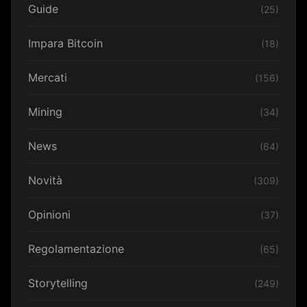
Guide
(25)
Impara Bitcoin
(18)
Mercati
(156)
Mining
(34)
News
(64)
Novità
(309)
Opinioni
(37)
Regolamentazione
(65)
Storytelling
(249)