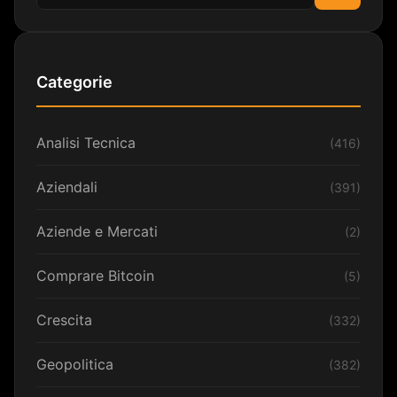
Cerca
Categorie
Analisi Tecnica
(416)
Aziendali
(391)
Aziende e Mercati
(2)
Comprare Bitcoin
(5)
Crescita
(332)
Geopolitica
(382)