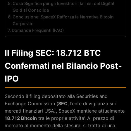
Cosa Significa per gli Investitori: la Tesi del Digital
Gold si Consolida
Conclusione: SpaceX Rafforza la Narrativa Bitcoin
Corporate
Domande Frequenti (FAQ)
Il Filing SEC: 18.712 BTC
Confermati nel Bilancio Post-
IPO
Secondo il filing depositato alla Securities and
Exchange Commission (
SEC
, l’ente di vigilanza sui
mercati finanziari USA), SpaceX mantiene attualmente
18.712 Bitcoin
tra le proprie attivita’. Al prezzo di
mercato al momento della stesura, si tratta di una