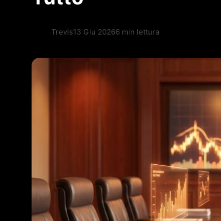
Trevis
13 Giu 2026
6 min lettura