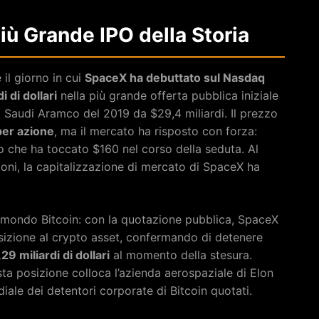
iù Grande IPO della Storia
il giorno in cui
SpaceX ha debuttato sul Nasdaq
i di dollari
nella più grande offerta pubblica iniziale
i Saudi Aramco del 2019 da $29,4 miliardi. Il prezzo
per azione
, ma il mercato ha risposto con forza:
olo che ha toccato $160 nel corso della seduta. Al
ioni, la capitalizzazione di mercato di SpaceX ha
ul mondo Bitcoin: con la quotazione pubblica, SpaceX
osizione al crypto asset, confermando di detenere
,29 miliardi di dollari
al momento della stesura.
sta posizione colloca l’azienda aerospaziale di Elon
iale dei detentori corporate di Bitcoin quotati.