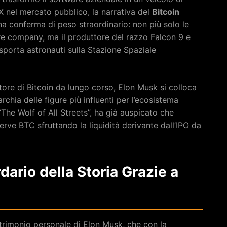
X nel mercato pubblico, la narrativa del
Bitcoin
a conferma di peso straordinario: non più solo le
are company, ma il produttore del razzo Falcon 9 e
sporta astronauti sulla Stazione Spaziale
ore di Bitcoin da lungo corso, Elon Musk si colloca
hia delle figure più influenti per l’ecosistema
“The Wolf of All Streets”, ha già auspicato che
erve BTC sfruttando la liquidità derivante dall’IPO da
dario della Storia Grazie a
trimonio personale di Elon Musk, che con la