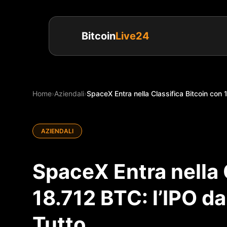
Bitcoin
Live24
Home
›
Aziendali
›
SpaceX Entra nella Classifica Bitcoin con 1
AZIENDALI
SpaceX Entra nella 
18.712 BTC: l’IPO d
Tutto