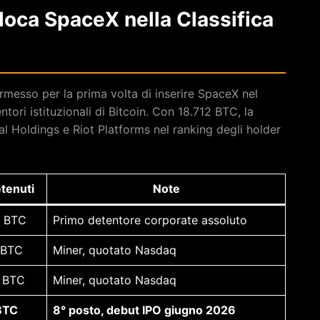
loca SpaceX nella Classifica
ermesso per la prima volta di inserire SpaceX nel
ntori istituzionali di Bitcoin. Con 18.712 BTC, la
 Holdings e Riot Platforms nel ranking degli holder
tenuti
Note
6 BTC
Primo detentore corporate assoluto
 BTC
Miner, quotato Nasdaq
 BTC
Miner, quotato Nasdaq
BTC
8° posto, debut IPO giugno 2026