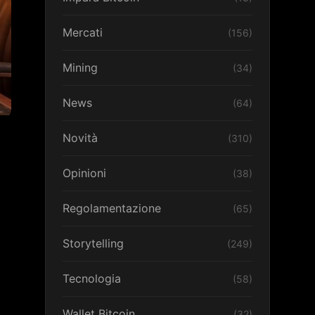
Mercati
(156)
Mining
(34)
News
(64)
Novità
(310)
Opinioni
(38)
Regolamentazione
(65)
Storytelling
(249)
Tecnologia
(58)
Wallet Bitcoin
(32)