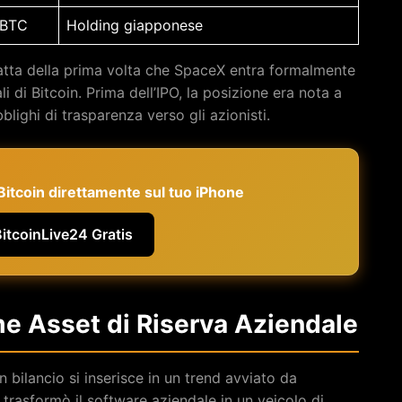
 BTC
Holding giapponese
tratta della prima volta che SpaceX entra formalmente
i di Bitcoin. Prima dell’IPO, la posizione era nota a
blighi di trasparenza verso gli azionisti.
e Bitcoin direttamente sul tuo iPhone
BitcoinLive24 Gratis
me Asset di Riserva Aziendale
 bilancio si inserisce in un trend avviato da
trasformò il software aziendale in un veicolo di