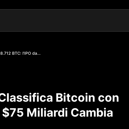
8.712 BTC: l’IPO da...
Classifica Bitcoin con
a $75 Miliardi Cambia