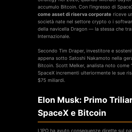
accumulo Bitcoin. Con l’ingresso di Space
come asset di riserva corporate
riceve un
società nate nel settore crypto o i softw
della navicella Dragon — la stessa che tra
Internazionale.
Secondo Tim Draper, investitore e sostenit
appena sotto Satoshi Nakamoto nella gerarc
Bitcoin. Scott Melker, analista noto come 
SpaceX incrementi ulteriormente le sue ris
$75 miliardi.
Elon Musk: Primo Triliar
SpaceX e Bitcoin
L’IPO ha avuto conseguenze dirette sul pa