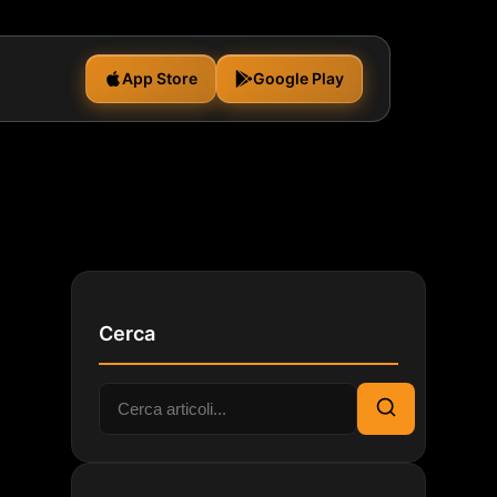
App Store
Google Play
Cerca
Cerca:
Cerca