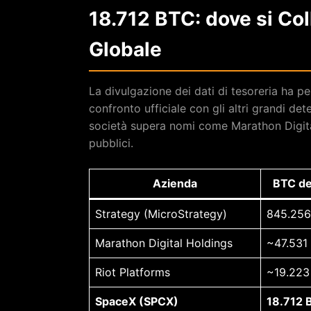
18.712 BTC: dove si Col
Globale
La divulgazione dei dati di tesoreria ha p
confronto ufficiale con gli altri grandi dete
società supera nomi come Marathon Digital
pubblici.
Azienda
BTC de
Strategy (MicroStrategy)
845.25
Marathon Digital Holdings
~47.531
Riot Platforms
~19.223
SpaceX (SPCX)
18.712 