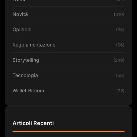
Novità
(310)
Opinioni
(38)
Regolamentazione
(66)
Storytelling
(249)
Tecnologia
(58)
Wallet Bitcoin
(32)
Articoli Recenti