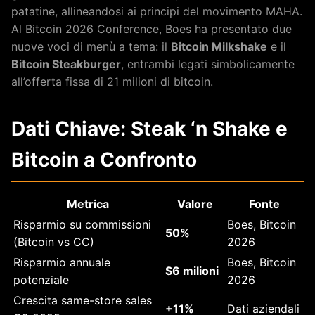
patatine, allineandosi ai principi del movimento MAHA.
Al Bitcoin 2026 Conference, Boes ha presentato due
nuove voci di menù a tema: il
Bitcoin Milkshake
e il
Bitcoin Steakburger
, entrambi legati simbolicamente
all’offerta fissa di 21 milioni di bitcoin.
Dati Chiave: Steak ‘n Shake e
Bitcoin a Confronto
Metrica
Valore
Fonte
Risparmio su commissioni
Boes, Bitcoin
50%
(Bitcoin vs CC)
2026
Risparmio annuale
Boes, Bitcoin
$6 milioni
potenziale
2026
Crescita same-store sales
+11%
Dati aziendali