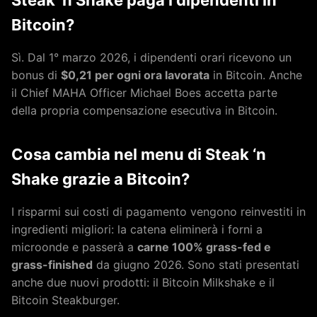
Steak ‘n Shake paga i dipendenti in
Bitcoin?
Sì. Dal 1° marzo 2026, i dipendenti orari ricevono un
bonus di
$0,21 per ogni ora lavorata
in Bitcoin. Anche
il Chief MAHA Officer Michael Boes accetta parte
della propria compensazione esecutiva in Bitcoin.
Cosa cambia nel menu di Steak ‘n
Shake grazie a Bitcoin?
I risparmi sui costi di pagamento vengono reinvestiti in
ingredienti migliori: la catena eliminerà i forni a
microonde e passerà a
carne 100% grass-fed e
grass-finished
da giugno 2026. Sono stati presentati
anche due nuovi prodotti: il Bitcoin Milkshake e il
Bitcoin Steakburger.