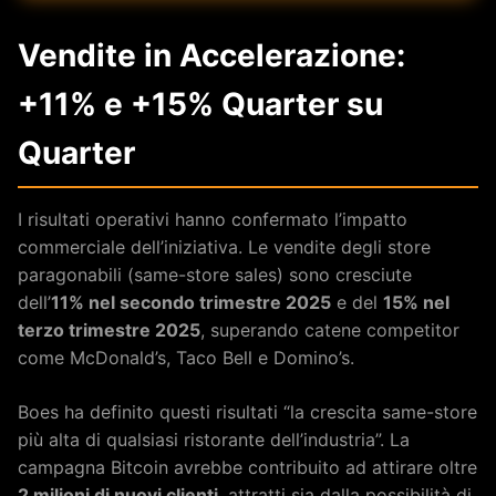
Vendite in Accelerazione:
+11% e +15% Quarter su
Quarter
I risultati operativi hanno confermato l’impatto
commerciale dell’iniziativa. Le vendite degli store
paragonabili (same-store sales) sono cresciute
dell’
11% nel secondo trimestre 2025
e del
15% nel
terzo trimestre 2025
, superando catene competitor
come McDonald’s, Taco Bell e Domino’s.
Boes ha definito questi risultati “la crescita same-store
più alta di qualsiasi ristorante dell’industria”. La
campagna Bitcoin avrebbe contribuito ad attirare oltre
2 milioni di nuovi clienti
, attratti sia dalla possibilità di