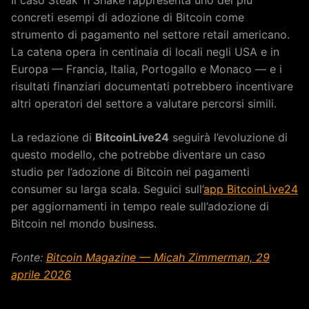
Il caso Steak ‘n Shake rappresenta uno dei più
concreti esempi di adozione di Bitcoin come
strumento di pagamento nel settore retail americano.
La catena opera in centinaia di locali negli USA e in
Europa — Francia, Italia, Portogallo e Monaco — e i
risultati finanziari documentati potrebbero incentivare
altri operatori del settore a valutare percorsi simili.
La redazione di
BitcoinLive24
seguirà l’evoluzione di
questo modello, che potrebbe diventare un caso
studio per l’adozione di Bitcoin nei pagamenti
consumer su larga scala. Seguici sull’
app BitcoinLive24
per aggiornamenti in tempo reale sull’adozione di
Bitcoin nel mondo business.
Fonte:
Bitcoin Magazine — Micah Zimmerman, 29
aprile 2026