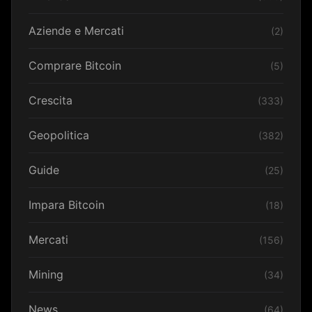
Aziende e Mercati
(2)
Comprare Bitcoin
(5)
Crescita
(333)
Geopolitica
(382)
Guide
(25)
Impara Bitcoin
(18)
Mercati
(156)
Mining
(34)
News
(64)