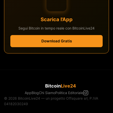
Scarica l'App
Segui Bitcoin in tempo reale con BitcoinLive24
Download Gratis
Bitcoin
Live24
App
Blog
Chi Siamo
Politica Editoriale
© 2026 BitcoinLive24 — un progetto Offsquare srl, P.IVA
04182030249