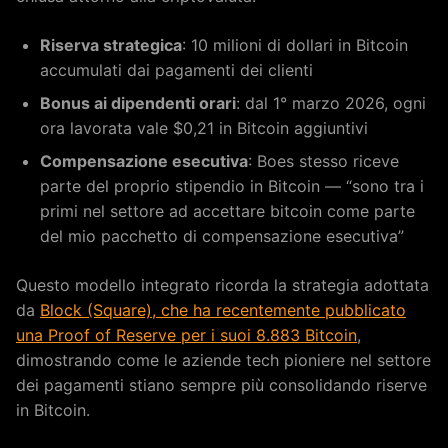
Riserva strategica
: 10 milioni di dollari in Bitcoin
accumulati dai pagamenti dei clienti
Bonus ai dipendenti orari
: dal 1° marzo 2026, ogni
ora lavorata vale $0,21 in Bitcoin aggiuntivi
Compensazione esecutiva
: Boes stesso riceve
parte del proprio stipendio in Bitcoin — “sono tra i
primi nel settore ad accettare bitcoin come parte
del mio pacchetto di compensazione esecutiva”
Questo modello integrato ricorda la strategia adottata
da
Block (Square), che ha recentemente pubblicato
una Proof of Reserve per i suoi 8.883 Bitcoin
,
dimostrando come le aziende tech pioniere nel settore
dei pagamenti stiano sempre più consolidando riserve
in Bitcoin.