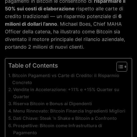
pagamenti in Bitcoin le consentono di
risparmiare il
50% sui costi di elaborazione
rispetto alle carte di
credito tradizionali — un risparmio potenziale di
6
milioni di dollari l’anno
. Michael Boes, Chief MAHA
Officer della catena, ha illustrato come Bitcoin sia
diventato il motore principale del rilancio aziendale,
portando 2 milioni di nuovi clienti.
Table of Contents
Bitcoin Pagamenti vs Carte di Credito: il Risparmio
Concreto
Vendite in Accelerazione: +11% e +15% Quarter su
Quarter
Riserva Bitcoin e Bonus ai Dipendenti
Menu Rinnovato: Bitcoin Finanzia Ingredienti Migliori
Dati Chiave: Steak ‘n Shake e Bitcoin a Confronto
Prospettive: Bitcoin come Infrastruttura di
Pagamento