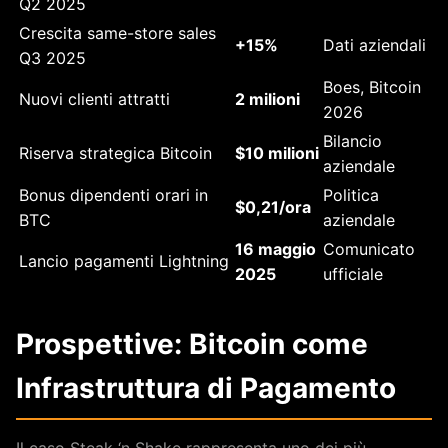
Q2 2025
Crescita same-store sales
+15%
Dati aziendali
Q3 2025
Boes, Bitcoin
Nuovi clienti attratti
2 milioni
2026
Bilancio
Riserva strategica Bitcoin
$10 milioni
aziendale
Bonus dipendenti orari in
Politica
$0,21/ora
BTC
aziendale
16 maggio
Comunicato
Lancio pagamenti Lightning
2025
ufficiale
Prospettive: Bitcoin come
Infrastruttura di Pagamento