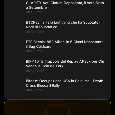
CLARITY Act: Cloture Depositata, il Voto Slitta
a Settembre
08 Ago 2026
BTCPay: la Falla Lightning che ha Svuotato i
Nodi di Foundation
08 Ago 2026
ETF Bitcoin: 853 Milioni in 5 Giorni Nonostante
il Bug Coldcard
08 Ago 2026
BIP-110: la Trappola del Replay Attack per Chi
Vende le Coin del Fork
08 Ago 2026
Bitcoin: Occupazione USA in Calo, ma il Death
Cross Blocca il Rally
08 Ago 2026