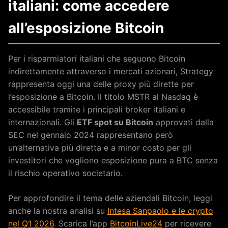
italiani: come accedere
all’esposizione Bitcoin
Per i risparmiatori italiani che seguono Bitcoin
indirettamente attraverso i mercati azionari, Strategy
rappresenta oggi una delle proxy più dirette per
l’esposizione a Bitcoin. Il titolo MSTR al Nasdaq è
accessibile tramite i principali broker italiani e
internazionali. Gli
ETF spot su Bitcoin
approvati dalla
SEC nel gennaio 2024 rappresentano però
un’alternativa più diretta e a minor costo per gli
investitori che vogliono esposizione pura a BTC senza
il rischio operativo societario.
Per approfondire il tema delle aziendali Bitcoin, leggi
anche la nostra analisi su
Intesa Sanpaolo e le crypto
nel Q1 2026
. Scarica l’app
BitcoinLive24
per ricevere