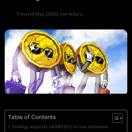
Trevis
18 Mag 2026
5 min lettura
Table of Contents
Strategy acquista 24.869 BTC in una settimana