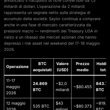
annunciato il riacquisto di note convertibili da 1,5
miliardi di dollari. L’operazione da 2 miliardi
rappresenta un segnale netto sulla strategia di
accumulo della società: Saylor continua a comprare
anche in una fase di mercato caratterizzata da
pressioni macro — rendimenti dei Treasury USA in
rialzo e un ribasso dei mercati azionari che hanno
depresso i risk asset nel weekend del 17-18 maggio
2026.
BTC
Valore
Prezzo
Holdin
Operazione
acquistati
(USD)
medio
totali
11-17
24.869
~$2,0
843.7
maggio
~$80.455
BTC
miliardi
BTC
2026
12 maggio
$43
~819.4
535 BTC
~$80.373
2026
milioni
BTC