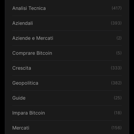
Analisi Tecnica
(417)
Aziendali
(393)
Aziende e Mercati
(2)
Comprare Bitcoin
(5)
Crescita
(333)
Geopolitica
(382)
Guide
(25)
Impara Bitcoin
(18)
Mercati
(156)