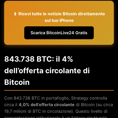
📱 Ricevi tutte le notizie Bitcoin direttamente
sul tuo iPhone
Scarica BitcoinLive24 Gratis
843.738 BTC: il 4%
dell’offerta circolante di
Bitcoin
Con 843.738 BTC in portafoglio, Strategy controlla
circa il
4,0% dell’offerta circolante
di Bitcoin (su circa
19,7 milioni di BTC in circolazione). Questo livello di
concentrazione istituzionale è un fattore strutturale