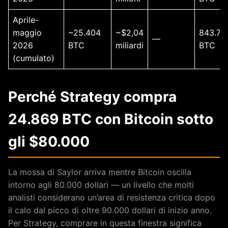
Aprile-
maggio
~25.404
~$2,04
843.73
—
2026
BTC
miliardi
BTC
(cumulato)
Perché Strategy compra
24.869 BTC con Bitcoin sotto
gli $80.000
La mossa di Saylor arriva mentre Bitcoin oscilla
intorno agli 80.000 dollari — un livello che molti
analisti considerano un’area di resistenza critica dopo
il calo dal picco di oltre 90.000 dollari di inizio anno.
Per Strategy, comprare in questa finestra significa