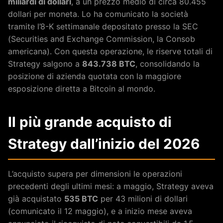
miliardi di dollari
, a un prezzo medio di circa 80.455
dollari per moneta. Lo ha comunicato la società
tramite l’8-K settimanale depositato presso la SEC
(Securities and Exchange Commission, la Consob
americana). Con questa operazione, le riserve totali di
Strategy salgono a
843.738 BTC
, consolidando la
posizione di azienda quotata con la maggiore
esposizione diretta a Bitcoin al mondo.
Il più grande acquisto di
Strategy dall’inizio del 2026
L’acquisto supera per dimensioni le operazioni
precedenti degli ultimi mesi: a maggio, Strategy aveva
già acquistato
535 BTC
per 43 milioni di dollari
(comunicato il 12 maggio), e a inizio mese aveva