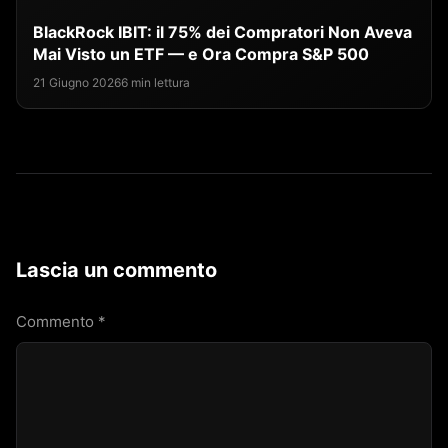
BlackRock IBIT: il 75% dei Compratori Non Aveva
Mai Visto un ETF — e Ora Compra S&P 500
21 Giugno 2026
6 min lettura
Lascia un commento
Commento
*