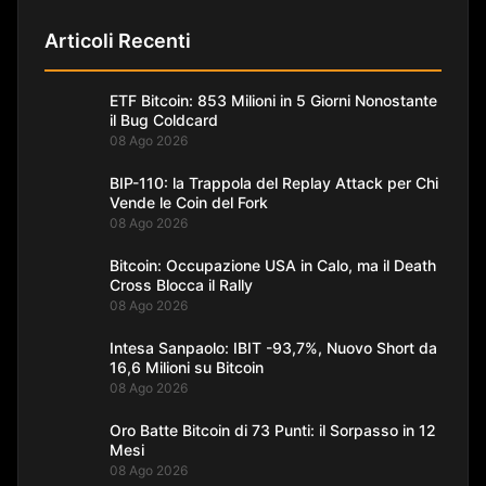
Articoli Recenti
ETF Bitcoin: 853 Milioni in 5 Giorni Nonostante
il Bug Coldcard
08 Ago 2026
BIP-110: la Trappola del Replay Attack per Chi
Vende le Coin del Fork
08 Ago 2026
Bitcoin: Occupazione USA in Calo, ma il Death
Cross Blocca il Rally
08 Ago 2026
Intesa Sanpaolo: IBIT -93,7%, Nuovo Short da
16,6 Milioni su Bitcoin
08 Ago 2026
Oro Batte Bitcoin di 73 Punti: il Sorpasso in 12
Mesi
08 Ago 2026