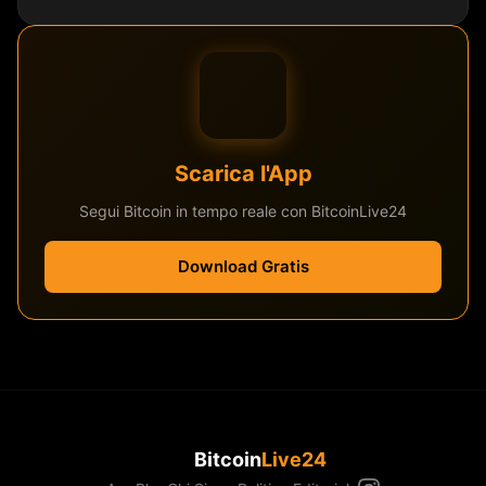
Scarica l'App
Segui Bitcoin in tempo reale con BitcoinLive24
Download Gratis
Bitcoin
Live24