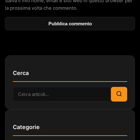
Salva il mio nome, email e sito web in questo browser per
la prossima volta che commento.
Cerca
Cerca:
Cerca
Categorie