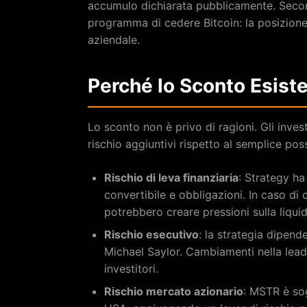
accumulo dichiarata pubblicamente. Secon
programma di cedere Bitcoin: la posizion
aziendale.
Perché lo Sconto Esiste
Lo sconto non è privo di ragioni. Gli inves
rischio aggiuntivi rispetto al semplice pos
Rischio di leva finanziaria
: Strategy ha
convertibile e obbligazioni. In caso di 
potrebbero creare pressioni sulla liquid
Rischio esecutivo
: la strategia dipend
Michael Saylor. Cambiamenti nella lead
investitori.
Rischio mercato azionario
: MSTR è sog