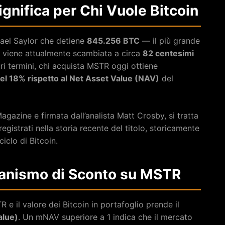
gnifica per Chi Vuole Bitcoin
hael Saylor che detiene
845.256 BTC
— il più grande
 viene attualmente scambiata a circa
82 centesimi
ltri termini, chi acquista MSTR oggi ottiene
el 18% rispetto al Net Asset Value (NAV)
del
agazine e firmata dall’analista Matt Crosby, si tratta
i registrati nella storia recente del titolo, storicamente
ciclo di Bitcoin.
anismo di Sconto su MSTR
R e il valore dei Bitcoin in portafoglio prende il
lue)
. Un mNAV superiore a 1 indica che il mercato