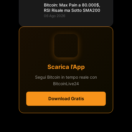
Bitcoin: Max Pain a 80.000$,
RSI Risale ma Sotto SMA200
06 Ago 2026
Scarica l'App
Segui Bitcoin in tempo reale con
BitcoinLive24
Download Gratis