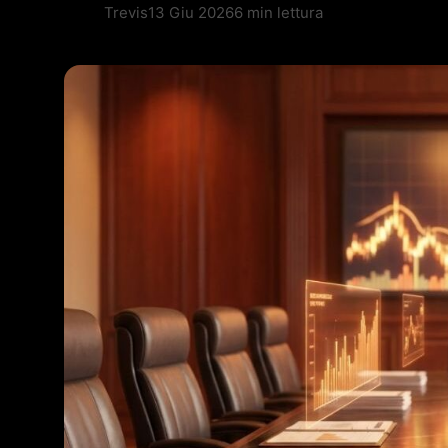
Trevis
13 Giu 2026
6 min lettura