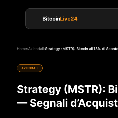
Bitcoin
Live24
Home
›
Aziendali
›
Strategy (MSTR): Bitcoin all’18% di Sconto
AZIENDALI
Strategy (MSTR): Bi
— Segnali d’Acquisto