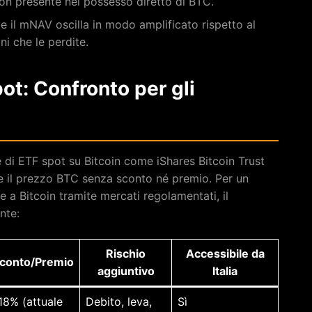
on presente nel possesso diretto di BTC.
e il mNAV oscilla in modo amplificato rispetto al
ni che le perdite.
ot: Confronto per gli
di ETF spot su Bitcoin come iShares Bitcoin Trust
te il prezzo BTC senza sconto né premio. Per un
e a Bitcoin tramite mercati regolamentati, il
nte:
Rischio
Accessibile da
conto/Premio
aggiuntivo
Italia
18% (attuale
Debito, leva,
Sì