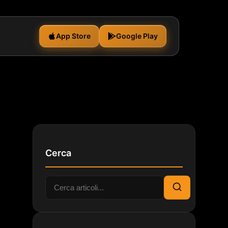
App Store
Google Play
Cerca
Cerca:
Cerca