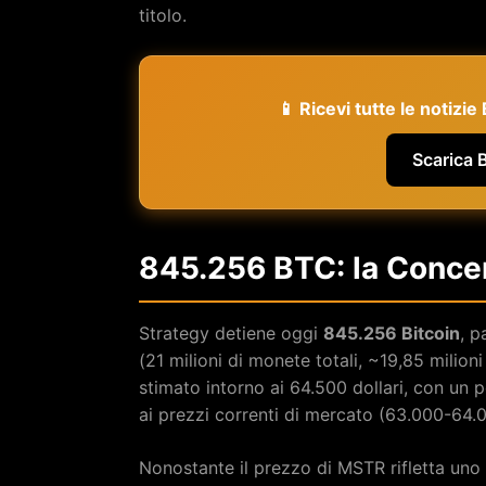
titolo.
📱 Ricevi tutte le notizi
Scarica 
845.256 BTC: la Conce
Strategy detiene oggi
845.256 Bitcoin
, p
(21 milioni di monete totali, ~19,85 milion
stimato intorno ai 64.500 dollari, con un 
ai prezzi correnti di mercato (63.000-64.0
Nonostante il prezzo di MSTR rifletta uno 