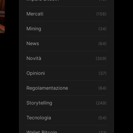
Mercati
(156)
Mining
(34)
News
(64)
Novità
(309)
Opinioni
(37)
Regolamentazione
(64)
Storytelling
(249)
Tecnologia
(54)
Wallet Bitcoin
(32)