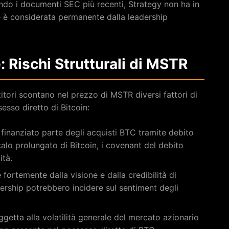
do i documenti SEC più recenti, Strategy non ha in
e è considerata permanente dalla leadership
: Rischi Strutturali di MSTR
titori scontano nel prezzo di MSTR diversi fattori di
sesso diretto di Bitcoin:
 finanziato parte degli acquisti BTC tramite debito
calo prolungato di Bitcoin, i covenant del debito
ità.
e fortemente dalla visione e dalla credibilità di
ership potrebbero incidere sul sentiment degli
getta alla volatilità generale del mercato azionario