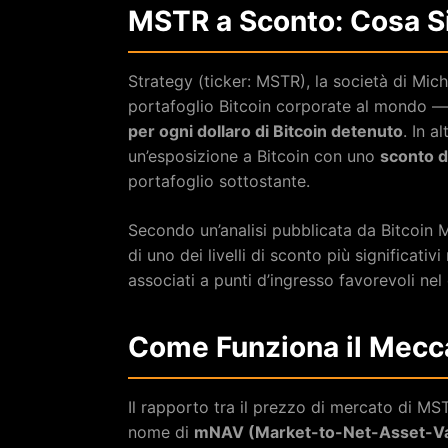
MSTR a Sconto: Cosa Si
Strategy (ticker: MSTR), la società di Mic
portafoglio Bitcoin corporate al mondo —
per ogni dollaro di Bitcoin detenuto
. In a
un’esposizione a Bitcoin con uno
sconto d
portafoglio sottostante.
Secondo un’analisi pubblicata da Bitcoin M
di uno dei livelli di sconto più significativ
associati a punti d’ingresso favorevoli nel 
Come Funziona il Mecc
Il rapporto tra il prezzo di mercato di MST
nome di
mNAV (Market-to-Net-Asset-Va