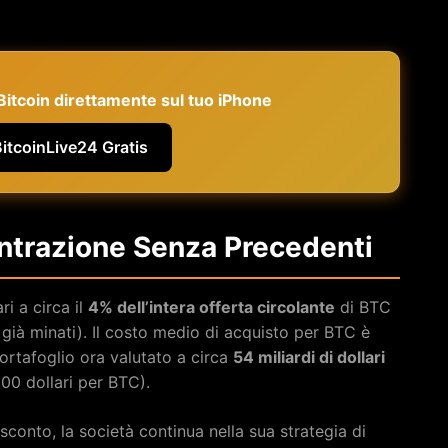
e Bitcoin direttamente sul tuo iPhone
BitcoinLive24 Gratis
ntrazione Senza Precedenti
ari a circa il
4% dell’intera offerta circolante
di BTC
i già minati). Il costo medio di acquisto per BTC è
portafoglio ora valutato a circa
54 miliardi di dollari
00 dollari per BTC).
sconto, la società continua nella sua strategia di