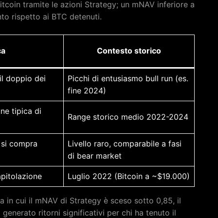
itcoin tramite le azioni Strategy; un mNAV inferiore a
nto rispetto ai BTC detenuti.
ca
Contesto storico
il doppio dei
Picchi di entusiasmo bull run (es.
fine 2024)
e tipica di
Range storico medio 2022-2024
 si compra
Livello raro, comparabile a fasi
di bear market
pitolazione
Luglio 2022 (Bitcoin a ~$19.000)
ta in cui il mNAV di Strategy è sceso sotto 0,85, il
enerato ritorni significativi per chi ha tenuto il