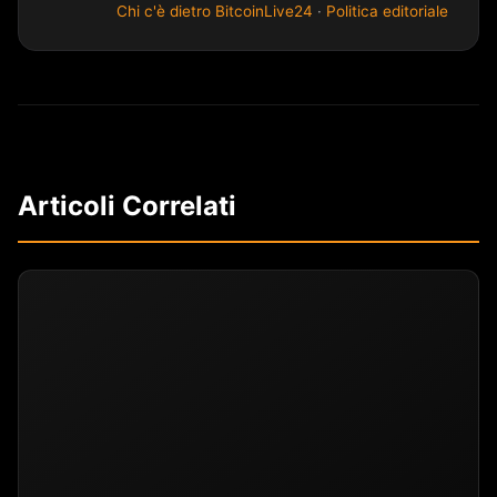
Chi c'è dietro BitcoinLive24
·
Politica editoriale
Articoli Correlati