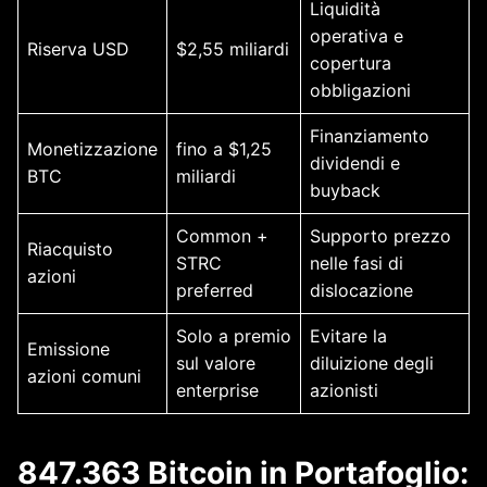
Liquidità
operativa e
Riserva USD
$2,55 miliardi
copertura
obbligazioni
Finanziamento
Monetizzazione
fino a $1,25
dividendi e
BTC
miliardi
buyback
Common +
Supporto prezzo
Riacquisto
STRC
nelle fasi di
azioni
preferred
dislocazione
Solo a premio
Evitare la
Emissione
sul valore
diluizione degli
azioni comuni
enterprise
azionisti
847.363 Bitcoin in Portafoglio: