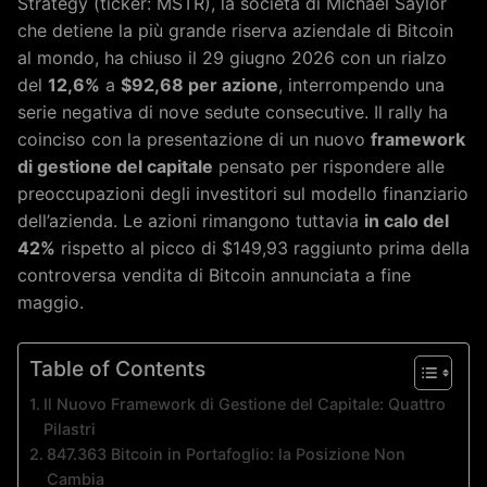
Strategy (ticker: MSTR), la società di Michael Saylor
che detiene la più grande riserva aziendale di Bitcoin
al mondo, ha chiuso il 29 giugno 2026 con un rialzo
del
12,6%
a
$92,68 per azione
, interrompendo una
serie negativa di nove sedute consecutive. Il rally ha
coinciso con la presentazione di un nuovo
framework
di gestione del capitale
pensato per rispondere alle
preoccupazioni degli investitori sul modello finanziario
dell’azienda. Le azioni rimangono tuttavia
in calo del
42%
rispetto al picco di $149,93 raggiunto prima della
controversa vendita di Bitcoin annunciata a fine
maggio.
Table of Contents
Il Nuovo Framework di Gestione del Capitale: Quattro
Pilastri
847.363 Bitcoin in Portafoglio: la Posizione Non
Cambia