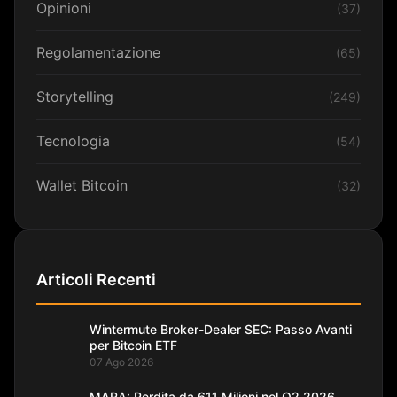
Opinioni
(37)
Regolamentazione
(65)
Storytelling
(249)
Tecnologia
(54)
Wallet Bitcoin
(32)
Articoli Recenti
Wintermute Broker-Dealer SEC: Passo Avanti
per Bitcoin ETF
07 Ago 2026
MARA: Perdita da 611 Milioni nel Q2 2026,