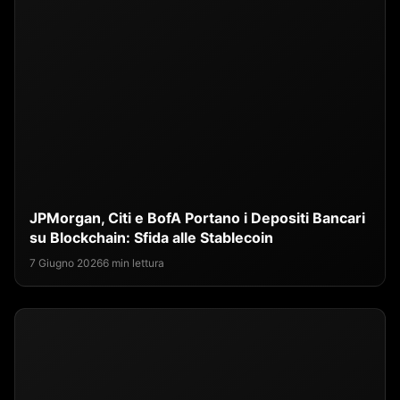
JPMorgan, Citi e BofA Portano i Depositi Bancari
su Blockchain: Sfida alle Stablecoin
7 Giugno 2026
6 min lettura