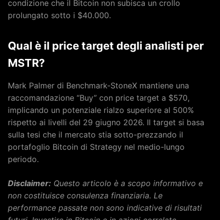
condizione che il Bitcoin non subisca un crollo
prolungato sotto i $40.000.
Qual è il price target degli analisti per
MSTR?
Mark Palmer di Benchmark-StoneX mantiene una
raccomandazione “Buy” con price target a $570,
implicando un potenziale rialzo superiore al 500%
rispetto ai livelli del 29 giugno 2026. Il target si basa
sulla tesi che il mercato stia sotto-prezzando il
portafoglio Bitcoin di Strategy nel medio-lungo
periodo.
Disclaimer:
Questo articolo è a scopo informativo e
non costituisce consulenza finanziaria. Le
performance passate non sono indicative di risultati
futuri. Investire in Bitcoin e in azioni correlate