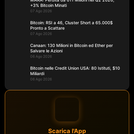
+3% Bitcoin Minati
07 Ago 2026
Bitcoin: RSI a 46, Cluster Short a 65.000$
Pronto a Scattare
07 Ago 2026
Canaan: 130 Milioni in Bitcoin ed Ether per
Salvare le Azioni
06 Ago 2026
Bitcoin nelle Credit Union USA: 80 Istituti, $10
Miliardi
06 Ago 2026
Scarica l'App