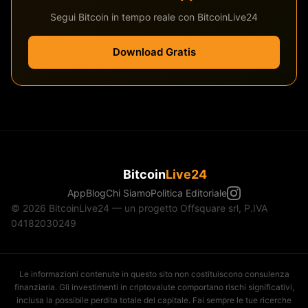
Segui Bitcoin in tempo reale con BitcoinLive24
Download Gratis
Bitcoin
Live24
App
Blog
Chi Siamo
Politica Editoriale
© 2026 BitcoinLive24 — un progetto Offsquare srl, P.IVA
04182030249
Le informazioni contenute in questo sito non costituiscono consulenza
finanziaria. Gli investimenti in criptovalute comportano rischi significativi,
inclusa la possibile perdita totale del capitale. Fai sempre le tue ricerche