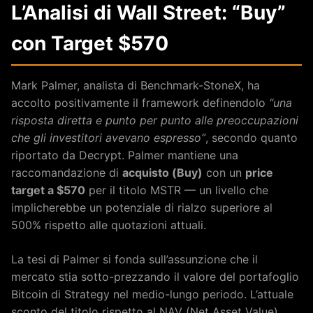
L’Analisi di Wall Street: “Buy”
con Target $570
Mark Palmer, analista di Benchmark-StoneX, ha
accolto positivamente il framework definendolo
“una
risposta diretta e punto per punto alle preoccupazioni
che gli investitori avevano espresso”
, secondo quanto
riportato da Decrypt. Palmer mantiene una
raccomandazione di
acquisto (Buy)
con un
price
target a $570
per il titolo MSTR — un livello che
implicherebbe un potenziale di rialzo superiore al
500% rispetto alle quotazioni attuali.
La tesi di Palmer si fonda sull’assunzione che il
mercato stia sotto-prezzando il valore del portafoglio
Bitcoin di Strategy nel medio-lungo periodo. L’attuale
sconto del titolo rispetto al NAV (Net Asset Value)