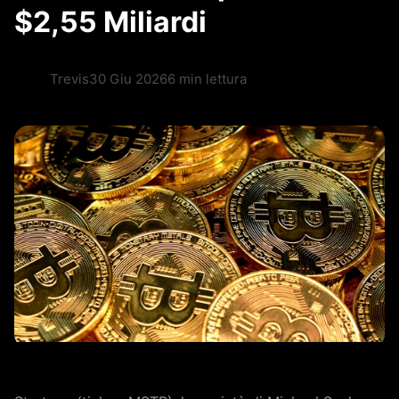
$2,55 Miliardi
Trevis
30 Giu 2026
6 min lettura