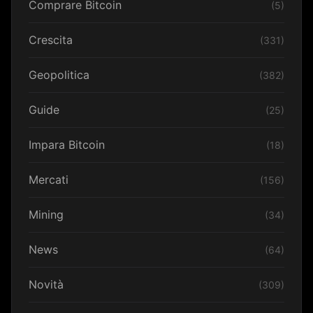
Comprare Bitcoin
(5)
Crescita
(331)
Geopolitica
(382)
Guide
(25)
Impara Bitcoin
(18)
Mercati
(156)
Mining
(34)
News
(64)
Novità
(309)