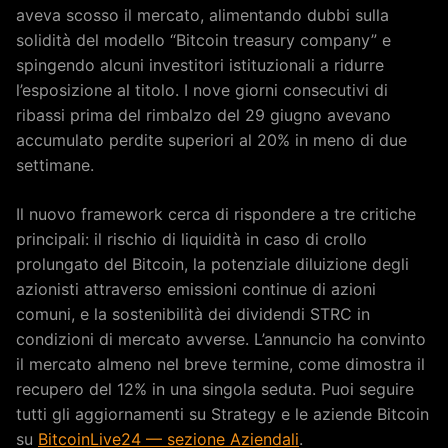
aveva scosso il mercato, alimentando dubbi sulla
solidità del modello “Bitcoin treasury company” e
spingendo alcuni investitori istituzionali a ridurre
l’esposizione al titolo. I nove giorni consecutivi di
ribassi prima del rimbalzo del 29 giugno avevano
accumulato perdite superiori al 20% in meno di due
settimane.
Il nuovo framework cerca di rispondere a tre critiche
principali: il rischio di liquidità in caso di crollo
prolungato del Bitcoin, la potenziale diluizione degli
azionisti attraverso emissioni continue di azioni
comuni, e la sostenibilità dei dividendi STRC in
condizioni di mercato avverse. L’annuncio ha convinto
il mercato almeno nel breve termine, come dimostra il
recupero del 12% in una singola seduta. Puoi seguire
tutti gli aggiornamenti su Strategy e le aziende Bitcoin
su
BitcoinLive24 — sezione Aziendali
.