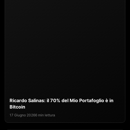
Ricardo Salinas: il 70% del Mio Portafoglio è in
Bitcoin
17 Giugno 2026
6 min lettura