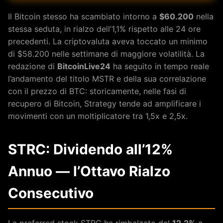
Il Bitcoin stesso ha scambiato intorno a
$60.200
nella
stessa seduta, in rialzo dell’1,1% rispetto alle 24 ore
precedenti. La criptovaluta aveva toccato un minimo
di $58.200 nelle settimane di maggiore volatilità. La
redazione di
BitcoinLive24
ha seguito in tempo reale
l’andamento del titolo MSTR e della sua correlazione
con il prezzo di BTC: storicamente, nelle fasi di
recupero di Bitcoin, Strategy tende ad amplificare i
movimenti con un moltiplicatore tra 1,5x e 2,5x.
STRC: Dividendo all’12%
Annuo — l’Ottavo Rialzo
Consecutivo
La preferred stock STRC ha rimbalzato del
12,2%
a