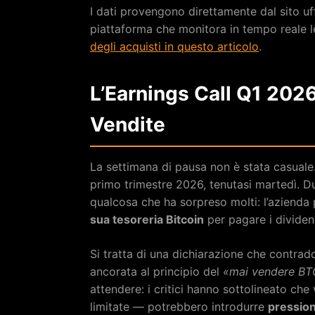
I dati provengono direttamente dal sito uf
piattaforma che monitora in tempo reale l
degli acquisti in questo articolo
.
L’Earnings Call Q1 2026
Vendite
La settimana di pausa non è stata casuale. 
primo trimestre 2026, tenutasi martedì. Du
qualcosa che ha sorpreso molti: l’aziend
sua tesoreria Bitcoin
per pagare i dividend
Si tratta di una dichiarazione che contrad
ancorata al principio del
«mai vendere BT
attendere: i critici hanno sottolineato ch
limitate — potrebbero introdurre
pression