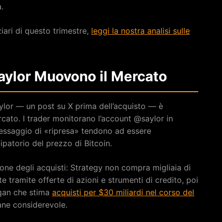
.
iari di questo trimestre,
leggi la nostra analisi sulle
Saylor Muovono il Mercato
ylor — un post su X prima dell’acquisto — è
cato. I trader monitorano l’account @saylor in
 messaggio di «ripresa» tendono ad essere
atorio del prezzo di Bitcoin.
one degli acquisti: Strategy non compra migliaia di
 tramite offerte di azioni e strumenti di credito, poi
rgan che stima
acquisti per $30 miliardi nel corso del
mane considerevole.