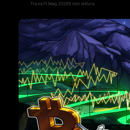
Trevis
11 Mag 2026
5 min lettura