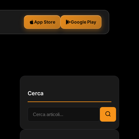
App Store
Google Play
Cerca
Cerca:
Cerca