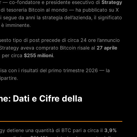
 — co-fondatore e presidente esecutivo di
Strategy
à di tesoreria Bitcoin al mondo — ha pubblicato su X
i segue da anni la strategia dell’azienda, il significato
 è imminente.
esto tipo di post precede di circa 24 ore l’annuncio
e Strategy aveva comprato Bitcoin risale al
27 aprile
C
per circa
$255 milioni
.
a con i risultati del primo trimestre 2026 — la
partire.
ne: Dati e Cifre della
gy detiene una quantità di BTC pari a circa il
3,9%