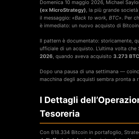
Domenica 10 maggio 2026, Michael Saylor
(ex MicroStrategy)
, la più grande societ
il messaggio:
«Back to work, BTC»
. Per ch
è immediato: un nuovo acquisto di Bitcoin
Il pattern è documentato: storicamente, qu
ufficiale di un acquisto. L’ultima volta ch
2026
, quando aveva acquisito
3.273 BT
Dopo una pausa di una settimana — coincis
macchina degli acquisti sembra pronta a ri
I Dettagli dell’Operazio
Tesoreria
Con 818.334 Bitcoin in portafoglio, Strate