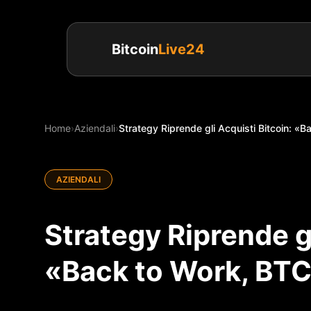
Bitcoin
Live24
Home
›
Aziendali
›
Strategy Riprende gli Acquisti Bitcoin: «
AZIENDALI
Strategy Riprende gl
«Back to Work, BT