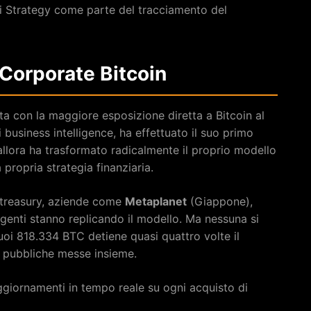
i Strategy come parte del tracciamento del
Corporate Bitcoin
ta con la maggiore esposizione diretta a Bitcoin al
usiness intelligence, ha effettuato il suo primo
allora ha trasformato radicalmente il proprio modello
 propria strategia finanziaria.
 treasury, aziende come
Metaplanet
(Giappone),
rgenti stanno replicando il modello. Ma nessuna si
suoi 818.334 BTC detiene quasi quattro volte il
à pubbliche messe insieme.
ggiornamenti in tempo reale su ogni acquisto di