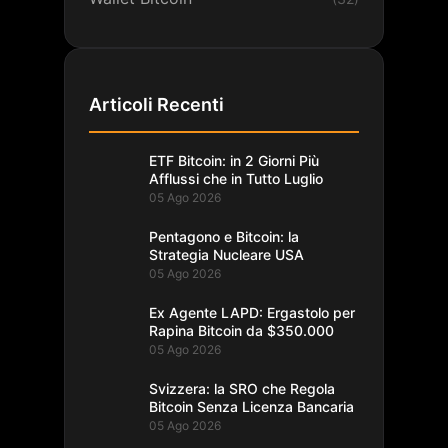
Articoli Recenti
ETF Bitcoin: in 2 Giorni Più
Afflussi che in Tutto Luglio
05 Ago 2026
Pentagono e Bitcoin: la
Strategia Nucleare USA
05 Ago 2026
Ex Agente LAPD: Ergastolo per
Rapina Bitcoin da $350.000
05 Ago 2026
Svizzera: la SRO che Regola
Bitcoin Senza Licenza Bancaria
05 Ago 2026