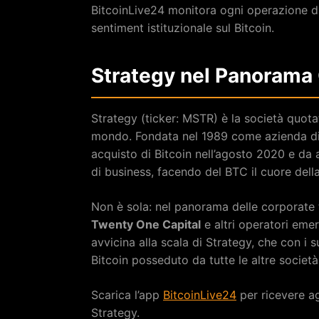
BitcoinLive24 monitora ogni operazione d
sentiment istituzionale sul Bitcoin.
Strategy nel Panorama 
Strategy (ticker: MSTR) è la società quota
mondo. Fondata nel 1989 come azienda di b
acquisto di Bitcoin nell’agosto 2020 e da 
di business, facendo del BTC il cuore della
Non è sola: nel panorama delle corporate
Twenty One Capital
e altri operatori eme
avvicina alla scala di Strategy, che con i 
Bitcoin posseduto da tutte le altre societ
Scarica l’app
BitcoinLive24
per ricevere a
Strategy.