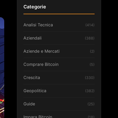
Categorie
Analisi Tecnica
(414)
Aziendali
(388)
Aziende e Mercati
(2)
Comprare Bitcoin
(5)
Crescita
(330)
Geopolitica
(382)
Guide
(25)
Impara Bitcoin
(18)