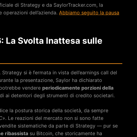
ficiale di Strategy e da SaylorTracker.com, la
e operazioni dell’azienda.
Abbiamo seguito la pausa
: La Svolta Inattesa sulle
Strategy si è fermata in vista dell’earnings call del
rante la presentazione, Saylor ha dichiarato
a potrebbe vendere
periodicamente porzioni della
i ai detentori degli strumenti di credito societari.
dice la postura storica della società, da sempre
C»
. Le reazioni del mercato non si sono fatte
e vendite sistematiche da parte di Strategy — pur se
e ribassista
su Bitcoin, che storicamente ha