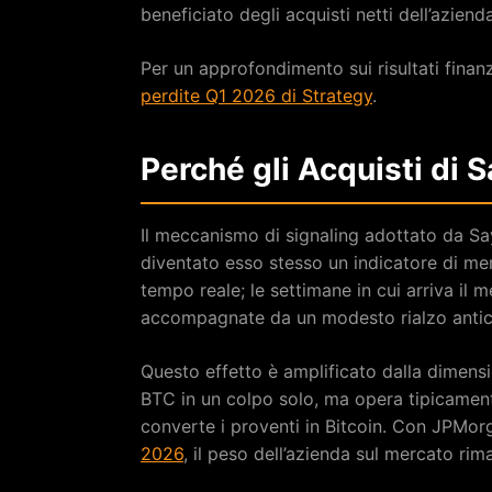
beneficiato degli acquisti netti dell’azienda
Per un approfondimento sui risultati finanz
perdite Q1 2026 di Strategy
.
Perché gli Acquisti di 
Il meccanismo di signaling adottato da Sa
diventato esso stesso un indicatore di mer
tempo reale; le settimane in cui arriva il
accompagnate da un modesto rialzo anticip
Questo effetto è amplificato dalla dimensi
BTC in un colpo solo, ma opera tipicamente
converte i proventi in Bitcoin. Con JPMo
2026
, il peso dell’azienda sul mercato ri