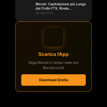
Bitcoin: Capitolazione più Lunga
dal Crollo FTX, Rivela
Glassnode
05 Ago 2026
Scarica l'App
Segui Bitcoin in tempo reale con
BitcoinLive24
Download Gratis