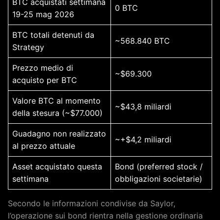
BTC acquistati settimana
0 BTC
19-25 mag 2026
BTC totali detenuti da
~568.840 BTC
Strategy
Prezzo medio di
~$69.300
acquisto per BTC
Valore BTC al momento
~$43,8 miliardi
della stesura (~$77.000)
Guadagno non realizzato
~+$4,2 miliardi
al prezzo attuale
Asset acquistato questa
Bond (preferred stock /
settimana
obbligazioni societarie)
Secondo le informazioni condivise da Saylor,
l’operazione sui bond rientra nella gestione ordinaria