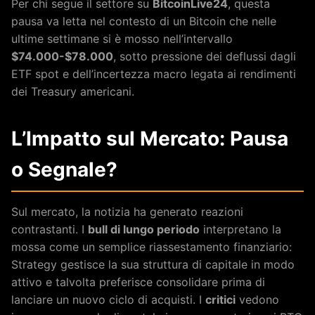
Per chi segue il settore su
BitcoinLive24
, questa
pausa va letta nel contesto di un Bitcoin che nelle
ultime settimane si è mosso nell’intervallo
$74.000-$78.000
, sotto pressione dei deflussi dagli
ETF spot e dell’incertezza macro legata ai rendimenti
dei Treasury americani.
L’Impatto sul Mercato: Pausa
o Segnale?
Sul mercato, la notizia ha generato reazioni
contrastanti. I
bull di lungo periodo
interpretano la
mossa come un semplice riassestamento finanziario:
Strategy gestisce la sua struttura di capitale in modo
attivo e talvolta preferisce consolidare prima di
lanciare un nuovo ciclo di acquisti. I
critici
vedono