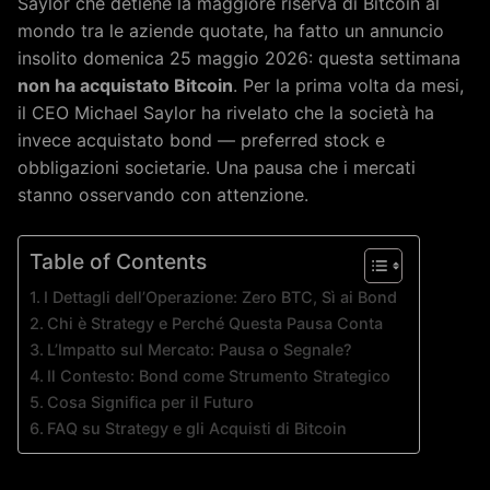
Saylor che detiene la maggiore riserva di Bitcoin al
mondo tra le aziende quotate, ha fatto un annuncio
insolito domenica 25 maggio 2026: questa settimana
non ha acquistato Bitcoin
. Per la prima volta da mesi,
il CEO Michael Saylor ha rivelato che la società ha
invece acquistato bond — preferred stock e
obbligazioni societarie. Una pausa che i mercati
stanno osservando con attenzione.
Table of Contents
I Dettagli dell’Operazione: Zero BTC, Sì ai Bond
Chi è Strategy e Perché Questa Pausa Conta
L’Impatto sul Mercato: Pausa o Segnale?
Il Contesto: Bond come Strumento Strategico
Cosa Significa per il Futuro
FAQ su Strategy e gli Acquisti di Bitcoin