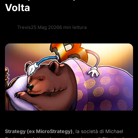
Volta
Trevis
25 Mag 2026
6 min lettura
Strategy (ex MicroStrategy)
, la società di Michael