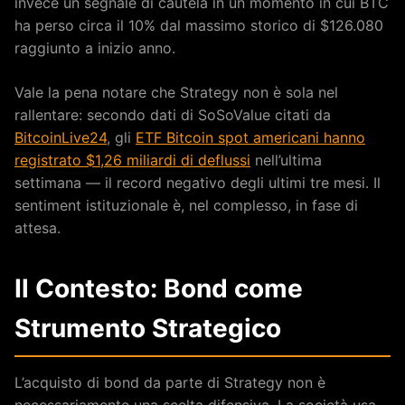
invece un segnale di cautela in un momento in cui BTC
ha perso circa il 10% dal massimo storico di $126.080
raggiunto a inizio anno.
Vale la pena notare che Strategy non è sola nel
rallentare: secondo dati di SoSoValue citati da
BitcoinLive24
, gli
ETF Bitcoin spot americani hanno
registrato $1,26 miliardi di deflussi
nell’ultima
settimana — il record negativo degli ultimi tre mesi. Il
sentiment istituzionale è, nel complesso, in fase di
attesa.
Il Contesto: Bond come
Strumento Strategico
L’acquisto di bond da parte di Strategy non è