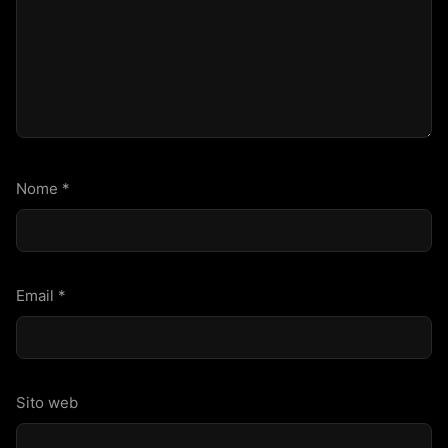
Nome
*
Email
*
Sito web