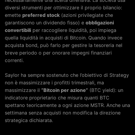
necessariamente una scelta difensiva. La società usa
diversi strumenti per ottimizzare il proprio bilancio:
emette
preferred stock
(azioni privilegiate che
garantiscono un dividendo fisso) e
obbligazioni
convertibili
per raccogliere liquidità, poi impiega
quella liquidità in acquisti di Bitcoin. Quando invece
acquista bond, può farlo per gestire la tesoreria nel
breve periodo o per onorare impegni finanziari
correnti.
Saylor ha sempre sostenuto che l’obiettivo di Strategy
non è massimizzare i profitti trimestrali, ma
massimizzare il
“Bitcoin per azione”
(BTC yield): un
indicatore proprietario che misura quanti BTC
spettano teoricamente a ogni azione MSTR. Anche una
settimana senza acquisti non modifica la direzione
strategica dichiarata.