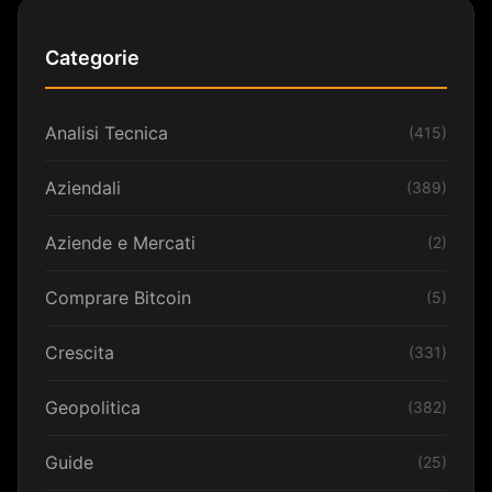
Categorie
Analisi Tecnica
(415)
Aziendali
(389)
Aziende e Mercati
(2)
Comprare Bitcoin
(5)
Crescita
(331)
Geopolitica
(382)
Guide
(25)