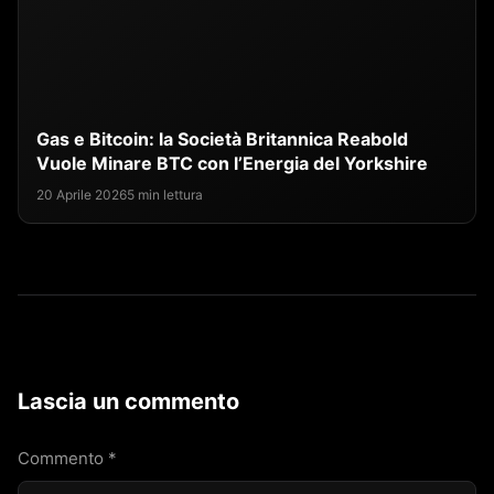
Gas e Bitcoin: la Società Britannica Reabold
Vuole Minare BTC con l’Energia del Yorkshire
20 Aprile 2026
5 min lettura
Lascia un commento
Commento
*