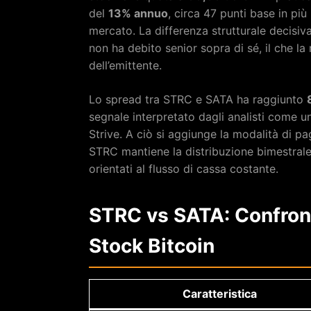
del
13% annuo
, circa 47 punti base in pi
mercato. La differenza strutturale decisiva
non ha debito senior sopra di sé, il che la r
dell’emittente.
Lo spread tra STRC e SATA ha raggiunto
segnale interpretato dagli analisti come u
Strive. A ciò si aggiunge la modalità di 
STRC mantiene la distribuzione bimestrale
orientati al flusso di cassa costante.
STRC vs SATA: Confronto
Stock Bitcoin
Caratteristica