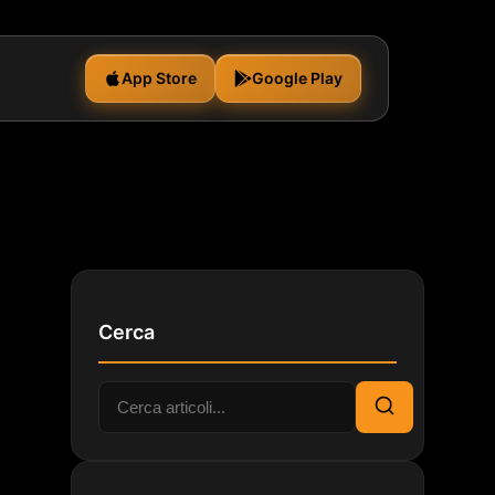
App Store
Google Play
Cerca
Cerca:
Cerca