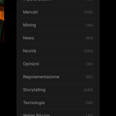
Mercati
(156)
Mining
(34)
News
(64)
Novità
(310)
Opinioni
(38)
Regolamentazione
(65)
Storytelling
(249)
Tecnologia
(56)
Wallet Bitcoin
(32)