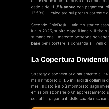
esposizione indiretta al Bitcoin abbinata a
cedola dell’
11,5% annuo
con pagamenti bim
12,53% — calcolato sul prezzo corrente d
Secondo CoinDesk, il minimo storico asso
luglio 2025, subito dopo il lancio. Il titolo è
stimano che il mercato potrebbe richiede
base
per riportare la domanda ai livelli di 
La Copertura Dividendi 
Strategy disponeva originariamente di 24 
ma il rimborso di
1,5 miliardi di dollari in
mesi. Il dato è il più monitorato dagli inves
emissioni azionarie o un apprezzamento sig
società, i pagamenti delle cedole rischiano