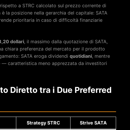
ù rispetto a STRC calcolato sul prezzo corrente di
 è la posizione nella gerarchia del capitale: SATA
ende prioritaria in caso di difficoltà finanziarie
8,20 dollari
, il massimo dalla quotazione di SATA,
na chiara preferenza del mercato per il prodotto
pagamento: SATA eroga dividendi
quotidiani
, mentre
 — caratteristica meno apprezzata da investitori
 Diretto tra i Due Preferred
Strategy STRC
Strive SATA