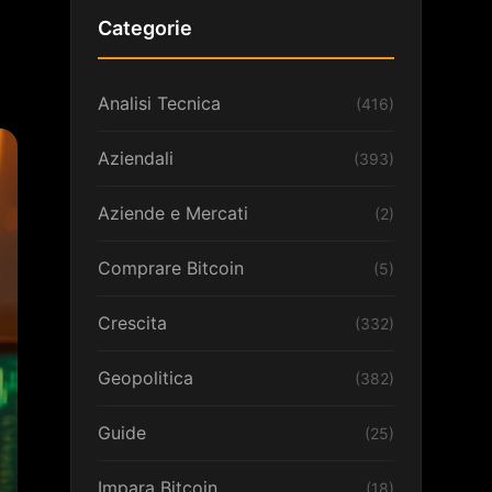
Categorie
Analisi Tecnica
(416)
Aziendali
(393)
Aziende e Mercati
(2)
Comprare Bitcoin
(5)
Crescita
(332)
Geopolitica
(382)
Guide
(25)
Impara Bitcoin
(18)