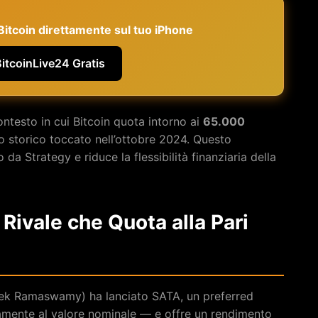
e Bitcoin direttamente sul tuo iPhone
BitcoinLive24 Gratis
ontesto in cui Bitcoin quota intorno ai
65.000
mo storico toccato nell’ottobre 2024. Questo
da Strategy e riduce la flessibilità finanziaria della
 Rivale che Quota alla Pari
ek Ramaswamy) ha lanciato SATA, un preferred
mente al valore nominale — e offre un rendimento