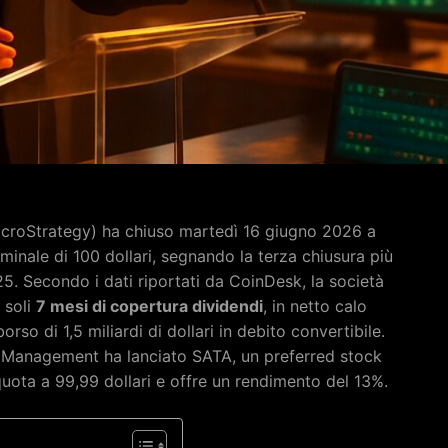
MicroStrategy) ha chiuso martedì 16 giugno 2026 a
nominale di 100 dollari, segnando la terza chiusura più
25. Secondo i dati riportati da CoinDesk, la società
 soli
7 mesi di copertura dividendi
, in netto calo
orso di 1,5 miliardi di dollari in debito convertibile.
t Management ha lanciato SATA, un preferred stock
quota a 99,99 dollari e offre un rendimento del 13%.