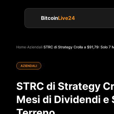
Bitcoin
Live24
Home
›
Aziendali
›
STRC di Strategy Crolla a $91,79: Solo 7 Me
AZIENDALI
STRC di Strategy Cro
Mesi di Dividendi 
Terreno