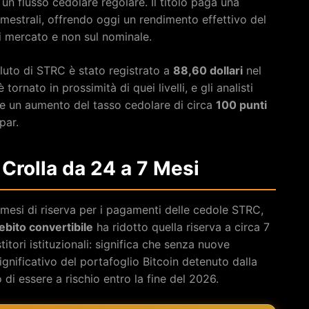
 un flusso cedolare regolare. Il titolo paga una
estrali, offrendo oggi un rendimento effettivo del
i mercato e non sul nominale.
luto di STRC è stato registrato a
88,60 dollari
nel
 tornato in prossimità di quei livelli, e gli analisti
re un aumento del tasso cedolare di circa
100 punti
par.
Crolla da 24 a 7 Mesi
mesi di riserva per i pagamenti delle cedole STRC,
 debito convertibile
ha ridotto quella riserva a circa 7
titori istituzionali: significa che senza nuove
nificativo del portafoglio Bitcoin detenuto dalla
 di essere a rischio entro la fine del 2026.