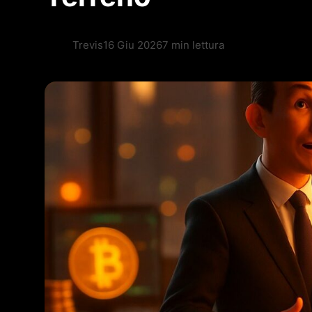
Trevis
16 Giu 2026
7 min lettura