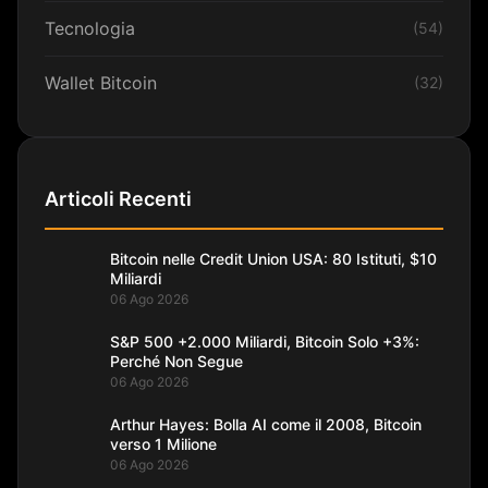
Tecnologia
(54)
Wallet Bitcoin
(32)
Articoli Recenti
Bitcoin nelle Credit Union USA: 80 Istituti, $10
Miliardi
06 Ago 2026
S&P 500 +2.000 Miliardi, Bitcoin Solo +3%:
Perché Non Segue
06 Ago 2026
Arthur Hayes: Bolla AI come il 2008, Bitcoin
verso 1 Milione
06 Ago 2026