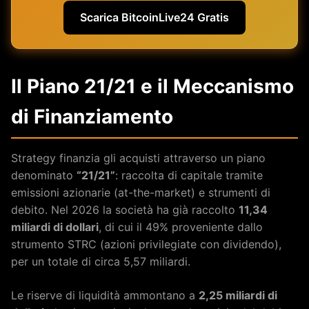
Scarica BitcoinLive24 Gratis
Il Piano 21/21 e il Meccanismo
di Finanziamento
Strategy finanzia gli acquisti attraverso un piano
denominato
“21/21”
: raccolta di capitale tramite
emissioni azionarie (at-the-market) e strumenti di
debito. Nel 2026 la società ha già raccolto
11,34
miliardi di dollari
, di cui il 49% proveniente dallo
strumento STRC (azioni privilegiate con dividendo),
per un totale di circa 5,57 miliardi.
Le riserve di liquidità ammontano a
2,25 miliardi di