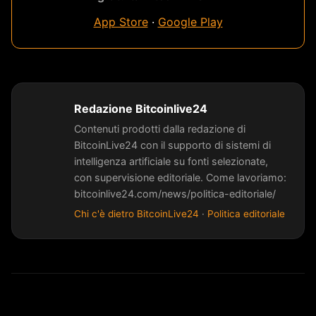
App Store
·
Google Play
Redazione Bitcoinlive24
Contenuti prodotti dalla redazione di
BitcoinLive24 con il supporto di sistemi di
intelligenza artificiale su fonti selezionate,
con supervisione editoriale. Come lavoriamo:
bitcoinlive24.com/news/politica-editoriale/
Chi c'è dietro BitcoinLive24
·
Politica editoriale