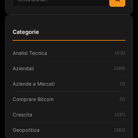
Cerca
Categorie
Analisi Tecnica
(415)
Aziendali
(389)
Aziende e Mercati
(2)
Comprare Bitcoin
(5)
Crescita
(331)
Geopolitica
(382)