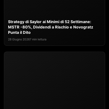
Strategy di Saylor ai Minimi di 52 Settimane:
MSTR -80%, Dividendi a Rischio e Novogratz
Punta il Dito
28 Giugno 2026
7 min lettura