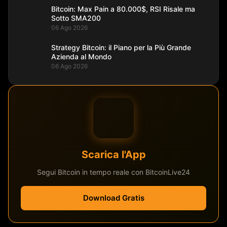
Bitcoin: Max Pain a 80.000$, RSI Risale ma
Sotto SMA200
06 Ago 2026
Strategy Bitcoin: il Piano per la Più Grande
Azienda al Mondo
06 Ago 2026
Scarica l'App
Segui Bitcoin in tempo reale con BitcoinLive24
Download Gratis