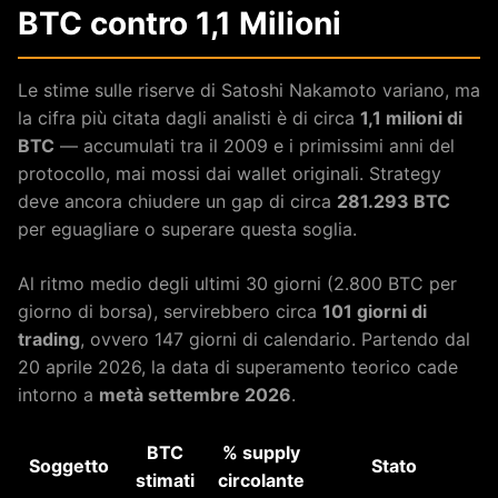
BTC contro 1,1 Milioni
Le stime sulle riserve di Satoshi Nakamoto variano, ma
la cifra più citata dagli analisti è di circa
1,1 milioni di
BTC
— accumulati tra il 2009 e i primissimi anni del
protocollo, mai mossi dai wallet originali. Strategy
deve ancora chiudere un gap di circa
281.293 BTC
per eguagliare o superare questa soglia.
Al ritmo medio degli ultimi 30 giorni (2.800 BTC per
giorno di borsa), servirebbero circa
101 giorni di
trading
, ovvero 147 giorni di calendario. Partendo dal
20 aprile 2026, la data di superamento teorico cade
intorno a
metà settembre 2026
.
BTC
% supply
Soggetto
Stato
stimati
circolante