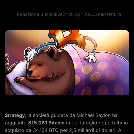
Redazione Bitcoinlive24
20 Apr 2026
5 min lettura
Strategy
, la società guidata da Michael Saylor, ha
raggiunto
815.061 Bitcoin
in portafoglio dopo l’ultimo
acquisto da 34.164 BTC per 2,5 miliardi di dollari. Al